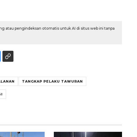
g atau pengindeksan otomatis untuk AI di situs web ini tanpa
ALANAN
TANGKAP PELAKU TAWURAN
SI