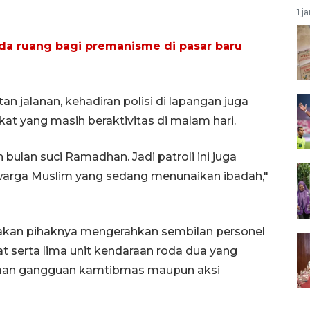
1 j
 ada ruang bagi premanisme di pasar baru
 jalanan, kehadiran polisi di lapangan juga
at yang masih beraktivitas di malam hari.
 bulan suci Ramadhan. Jadi patroli ini juga
warga Muslim yang sedang menunaikan ibadah,"
akan pihaknya mengerahkan sembilan personel
t serta lima unit kendaraan roda dua yang
ncaman gangguan kamtibmas maupun aksi