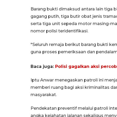
Barang bukti dimaksud antara lain tiga bi
gagang putih, tiga butir obat jenis tra
serta tiga unit sepeda motor masing-m
nomor polisi teridentifikasi.
"Seluruh remaja berikut barang bukti k
guna proses pemeriksaan dan pendalaman
Baca juga:
Polisi gagalkan aksi perco
Iptu Anwar menegaskan patroli ini menja
memberi ruang bagi aksi kriminalitas d
masyarakat.
Pendekatan preventif melalui patroli in
angka kejahatan jalanan sekaligus meny