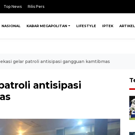
Top News
Rilis Pers
NASIONAL
KABAR MEGAPOLITAN
LIFESTYLE
IPTEK
ARTIKEL
ekasi gelar patroli antisipasi gangguan kamtibmas
T
patroli antisipasi
as