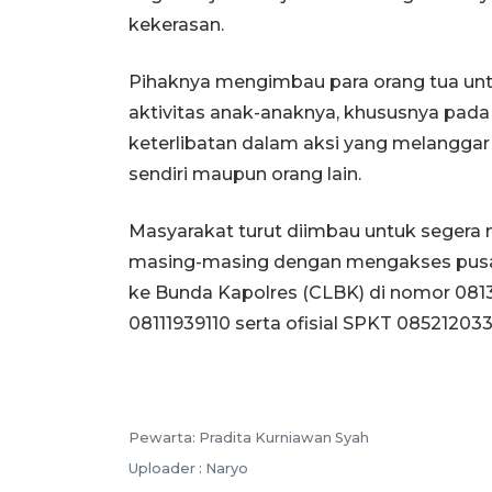
kekerasan.
Pihaknya mengimbau para orang tua u
aktivitas anak-anaknya, khususnya pada
keterlibatan dalam aksi yang melangg
sendiri maupun orang lain.
Masyarakat turut diimbau untuk segera 
masing-masing dengan mengakses pusat l
ke Bunda Kapolres (CLBK) di nomor 0
08111939110 serta ofisial SPKT 085212033
Pewarta: Pradita Kurniawan Syah
Uploader : Naryo