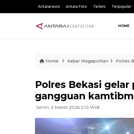
Antaranews
Antara Foto
Terkini
Terpopuler
HOME
Home
Kabar Megapolitan
Polres B
Polres Bekasi gelar 
gangguan kamtibm
Senin, 2 Maret 2026 5:13 WIB