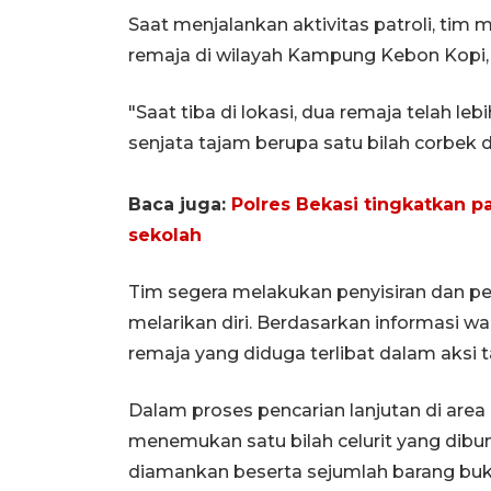
Saat menjalankan aktivitas patroli, tim 
remaja di wilayah Kampung Kebon Kopi,
"Saat tiba di lokasi, dua remaja telah l
senjata tajam berupa satu bilah corbek d
Baca juga:
Polres Bekasi tingkatkan p
sekolah
Tim segera melakukan penyisiran dan pe
melarikan diri. Berdasarkan informasi 
remaja yang diduga terlibat dalam aksi 
Dalam proses pencarian lanjutan di are
menemukan satu bilah celurit yang dibun
diamankan beserta sejumlah barang bukt