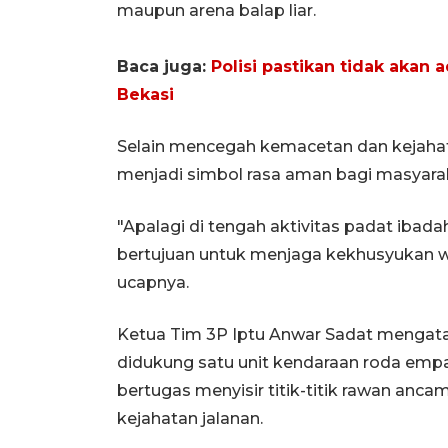
maupun arena balap liar.
Baca juga:
Polisi pastikan tidak akan
Bekasi
Selain mencegah kemacetan dan kejahatan
menjadi simbol rasa aman bagi masyarak
"Apalagi di tengah aktivitas padat ibadah
bertujuan untuk menjaga kekhusyukan 
ucapnya.
Ketua Tim 3P Iptu Anwar Sadat mengat
didukung satu unit kendaraan roda empa
bertugas menyisir titik-titik rawan a
kejahatan jalanan.