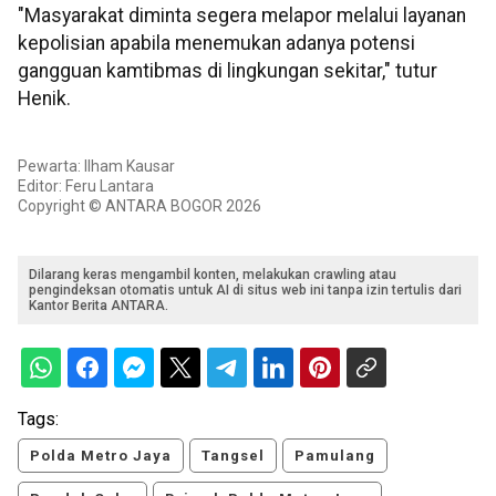
"Masyarakat diminta segera melapor melalui layanan
kepolisian apabila menemukan adanya potensi
gangguan kamtibmas di lingkungan sekitar," tutur
Henik.
Pewarta: Ilham Kausar
Editor: Feru Lantara
Copyright © ANTARA BOGOR 2026
Dilarang keras mengambil konten, melakukan crawling atau
pengindeksan otomatis untuk AI di situs web ini tanpa izin tertulis dari
Kantor Berita ANTARA.
Tags:
Polda Metro Jaya
Tangsel
Pamulang