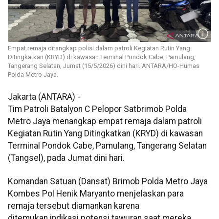
Empat remaja ditangkap polisi dalam patroli Kegiatan Rutin Yang
Ditingkatkan (KRYD) di kawasan Terminal Pondok Cabe, Pamulang,
Tangerang Selatan, Jumat (15/5/2026) dini hari. ANTARA/HO-Humas
Polda Metro Jaya.
Jakarta (ANTARA) -
Tim Patroli Batalyon C Pelopor Satbrimob Polda
Metro Jaya menangkap empat remaja dalam patroli
Kegiatan Rutin Yang Ditingkatkan (KRYD) di kawasan
Terminal Pondok Cabe, Pamulang, Tangerang Selatan
(Tangsel), pada Jumat dini hari.
Komandan Satuan (Dansat) Brimob Polda Metro Jaya
Kombes Pol Henik Maryanto menjelaskan para
remaja tersebut diamankan karena
ditemukan indikasi potensi tawuran saat mereka