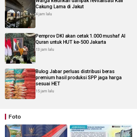
Warga keluhkan dampak revitalisasi Kali
Cakung Lama di Jakut
4 jam lalu
Pemprov DKI akan cetak 1.000 mushaf Al
Quran untuk HUT ke-500 Jakarta
13 jam lalu
Bulog Jabar perluas distribusi beras
premium hasil produksi SPP jaga harga
sesuai HET
15 jam lalu
Foto