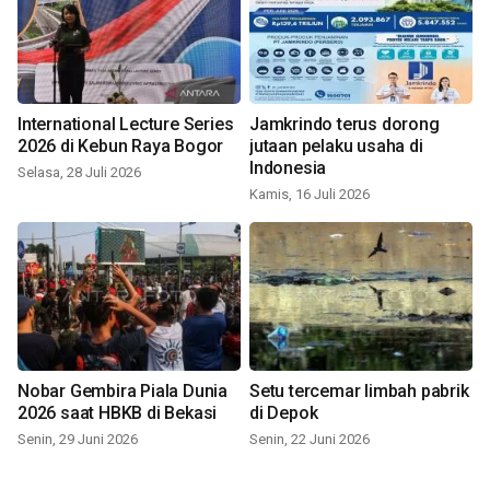
International Lecture Series
Jamkrindo terus dorong
2026 di Kebun Raya Bogor
jutaan pelaku usaha di
Indonesia
Selasa, 28 Juli 2026
Kamis, 16 Juli 2026
Nobar Gembira Piala Dunia
Setu tercemar limbah pabrik
2026 saat HBKB di Bekasi
di Depok
Senin, 29 Juni 2026
Senin, 22 Juni 2026