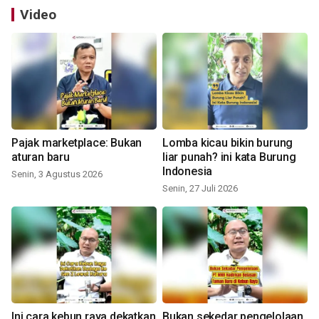
Video
Pajak marketplace: Bukan
Lomba kicau bikin burung
aturan baru
liar punah? ini kata Burung
Indonesia
Senin, 3 Agustus 2026
Senin, 27 Juli 2026
Ini cara kebun raya dekatkan
Bukan sekedar pengelolaan