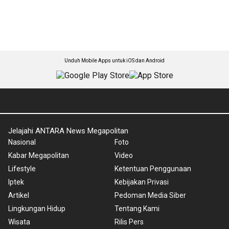
Unduh Mobile Apps untuk iOS dan Android
Jelajahi ANTARA News Megapolitan
Nasional
Foto
Kabar Megapolitan
Video
Lifestyle
Ketentuan Penggunaan
Iptek
Kebijakan Privasi
Artikel
Pedoman Media Siber
Lingkungan Hidup
Tentang Kami
Wisata
Rilis Pers