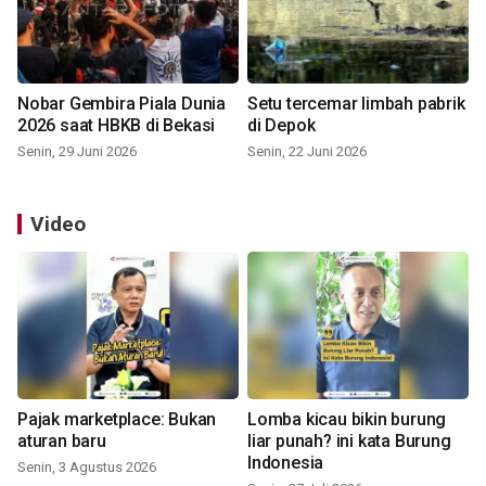
Nobar Gembira Piala Dunia
Setu tercemar limbah pabrik
2026 saat HBKB di Bekasi
di Depok
Senin, 29 Juni 2026
Senin, 22 Juni 2026
Video
Pajak marketplace: Bukan
Lomba kicau bikin burung
aturan baru
liar punah? ini kata Burung
Indonesia
Senin, 3 Agustus 2026