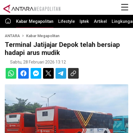
Kabar Megapolitan
Lifestyle
Iptek
Artikel
Lingkunga
ANTARA
Kabar Megapolitan
Terminal Jatijajar Depok telah bersiap
hadapi arus mudik
Sabtu, 28 Februari 2026 13:12