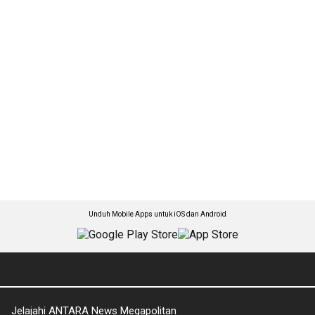
Unduh Mobile Apps untuk iOS dan Android
Jelajahi ANTARA News Megapolitan