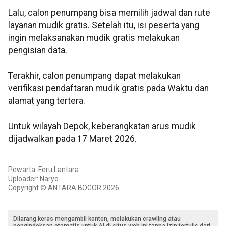
Lalu, calon penumpang bisa memilih jadwal dan rute
layanan mudik gratis. Setelah itu, isi peserta yang
ingin melaksanakan mudik gratis melakukan
pengisian data.
Terakhir, calon penumpang dapat melakukan
verifikasi pendaftaran mudik gratis pada Waktu dan
alamat yang tertera.
Untuk wilayah Depok, keberangkatan arus mudik
dijadwalkan pada 17 Maret 2026.
Pewarta: Feru Lantara
Uploader: Naryo
Copyright © ANTARA BOGOR 2026
Dilarang keras mengambil konten, melakukan crawling atau
pengindeksan otomatis untuk AI di situs web ini tanpa izin tertulis dari