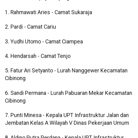
1. Rahmawati Aries - Camat Sukaraja
2. Pardi - Camat Cariu
3. Yudhi Utomo - Camat Ciampea
4. Hendarsah - Camat Tenjo
5. Fatur Ari Setyanto - Lurah Nanggewer Kecamatan
Cibinong
6. Sandi Permana - Lurah Pabuaran Mekar Kecamatan
Cibinong
7. Punti Minesa - Kepala UPT Infrastruktur Jalan dan
Jembatan Kelas A Wilayah V Dinas Pekerjaan Umum
8. Aldino Putra Perdana - Kepala UPT Infrastruktur