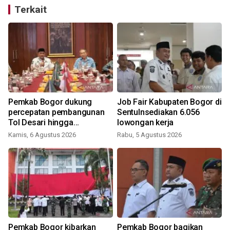
Terkait
Pemkab Bogor dukung
Job Fair Kabupaten Bogor di
percepatan pembangunan
Sentulnsediakan 6.056
Tol Desari hingga
lowongan kerja
Salabenda
Kamis, 6 Agustus 2026
Rabu, 5 Agustus 2026
Pemkab Bogor kibarkan
Pemkab Bogor bagikan