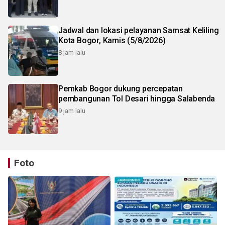
Jadwal dan lokasi pelayanan Samsat Keliling
Kota Bogor, Kamis (5/8/2026)
8 jam lalu
Pemkab Bogor dukung percepatan
pembangunan Tol Desari hingga Salabenda
9 jam lalu
Foto