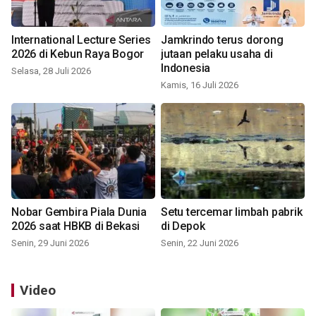
International Lecture Series
Jamkrindo terus dorong
2026 di Kebun Raya Bogor
jutaan pelaku usaha di
Indonesia
Selasa, 28 Juli 2026
Kamis, 16 Juli 2026
Nobar Gembira Piala Dunia
Setu tercemar limbah pabrik
2026 saat HBKB di Bekasi
di Depok
Senin, 29 Juni 2026
Senin, 22 Juni 2026
Video