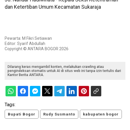
dan Ketertiban Umum Kecamatan Sukaraja
Pewarta: M Fikri Setiawan
Editor: Syarif Abdullah
Copyright © ANTARA BOGOR 2026
Dilarang keras mengambil konten, melakukan crawling atau
pengindeksan otomatis untuk AI di situs web ini tanpa izin tertulis dari
Kantor Berita ANTARA.
Tags:
Bupati Bogor
Rudy Susmanto
kabupaten bogor