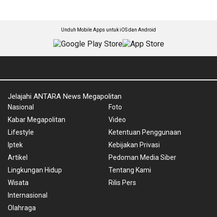
Unduh Mobile Apps untuk iOS dan Android
Jelajahi ANTARA News Megapolitan
Nasional
Foto
Kabar Megapolitan
Video
Lifestyle
Ketentuan Penggunaan
Iptek
Kebijakan Privasi
Artikel
Pedoman Media Siber
Lingkungan Hidup
Tentang Kami
Wisata
Rilis Pers
Internasional
Olahraga