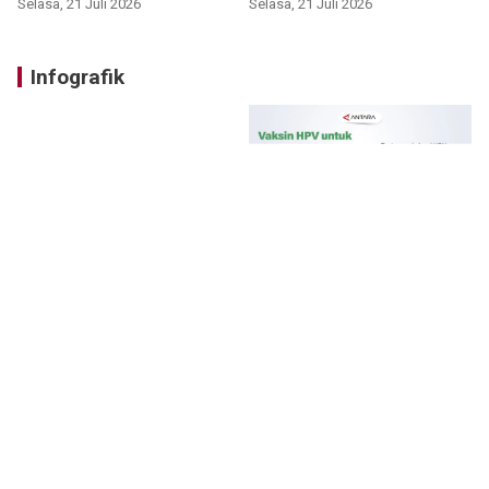
Selasa, 21 Juli 2026
Selasa, 21 Juli 2026
Infografik