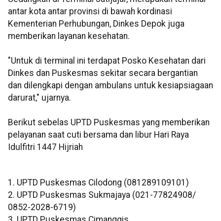
antar kota antar provinsi di bawah kordinasi
Kementerian Perhubungan, Dinkes Depok juga
memberikan layanan kesehatan.
"Untuk di terminal ini terdapat Posko Kesehatan dari
Dinkes dan Puskesmas sekitar secara bergantian
dan dilengkapi dengan ambulans untuk kesiapsiagaan
darurat," ujarnya.
Berikut sebelas UPTD Puskesmas yang memberikan
pelayanan saat cuti bersama dan libur Hari Raya
Idulfitri 1447 Hijriah
1. UPTD Puskesmas Cilodong (081289109101)
2. UPTD Puskesmas Sukmajaya (021-77824908/
0852-2028-6719)
3. UPTD Puskesmas Cimanggis