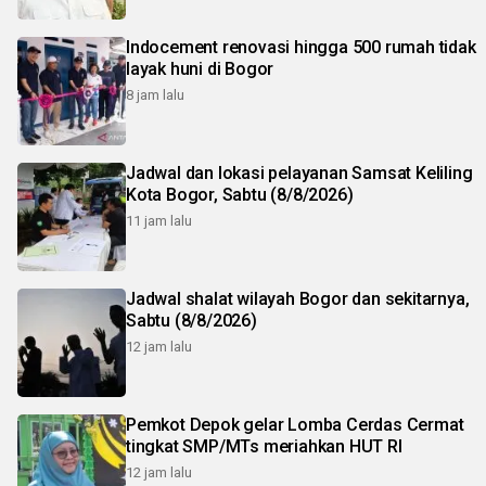
Indocement renovasi hingga 500 rumah tidak
layak huni di Bogor
8 jam lalu
Jadwal dan lokasi pelayanan Samsat Keliling
Kota Bogor, Sabtu (8/8/2026)
11 jam lalu
Jadwal shalat wilayah Bogor dan sekitarnya,
Sabtu (8/8/2026)
12 jam lalu
Pemkot Depok gelar Lomba Cerdas Cermat
tingkat SMP/MTs meriahkan HUT RI
12 jam lalu