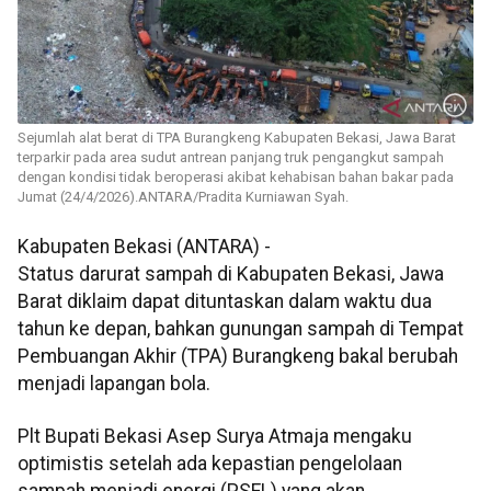
Sejumlah alat berat di TPA Burangkeng Kabupaten Bekasi, Jawa Barat
terparkir pada area sudut antrean panjang truk pengangkut sampah
dengan kondisi tidak beroperasi akibat kehabisan bahan bakar pada
Jumat (24/4/2026).ANTARA/Pradita Kurniawan Syah.
Kabupaten Bekasi (ANTARA) -
Status darurat sampah di Kabupaten Bekasi, Jawa
Barat diklaim dapat dituntaskan dalam waktu dua
tahun ke depan, bahkan gunungan sampah di Tempat
Pembuangan Akhir (TPA) Burangkeng bakal berubah
menjadi lapangan bola.
Plt Bupati Bekasi Asep Surya Atmaja mengaku
optimistis setelah ada kepastian pengelolaan
sampah menjadi energi (PSEL) yang akan