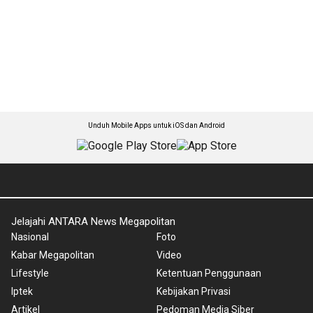
Unduh Mobile Apps untuk iOS dan Android
Jelajahi ANTARA News Megapolitan
Nasional
Foto
Kabar Megapolitan
Video
Lifestyle
Ketentuan Penggunaan
Iptek
Kebijakan Privasi
Artikel
Pedoman Media Siber