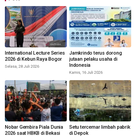
International Lecture Series
Jamkrindo terus dorong
2026 di Kebun Raya Bogor
jutaan pelaku usaha di
Indonesia
Selasa, 28 Juli 2026
Kamis, 16 Juli 2026
Nobar Gembira Piala Dunia
Setu tercemar limbah pabrik
2026 saat HBKB di Bekasi
di Depok