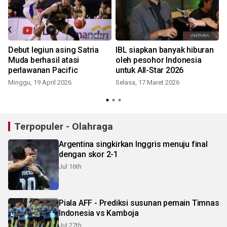
Debut legiun asing Satria
IBL siapkan banyak hiburan
n
Muda berhasil atasi
oleh pesohor Indonesia
perlawanan Pacific
untuk All-Star 2026
Minggu, 19 April 2026
Selasa, 17 Maret 2026
Terpopuler - Olahraga
Argentina singkirkan Inggris menuju final
dengan skor 2-1
Jul 16th
Piala AFF - Prediksi susunan pemain Timnas
Indonesia vs Kamboja
Jul 27th