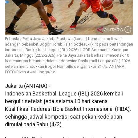
Pebasket Pelita Jaya Jakarta Prastawa (kanan) berusaha melewati
adangan pebasket Bogor Hornbills Thibodeaux (kiri) pada pertandingan
Indonesian Basketball League (IBL) 2026 di GOR Soemantri, Kuningan
Jakarta, Minggu (22/2/2026). Pelita Jaya Jakarta berhasil mencetak 10
kemenangan beruntun dalam Indonesian Basketball League (IBL) 2026
setelah menundukkan Bogor Hornbills dengan skor 81-75. ANTARA
FOTO/Rivan Awal Lingga/nz
Jakarta (ANTARA) -
Indonesian Basketball League (IBL) 2026 kembali
bergulir setelah jeda selama 10 hari karena
Kualifikasi Federasi Bola Basket Internasional (FIBA),
sehingga jadwal kompetisi saat pekan kedelapan
dimulai pada Rabu (4/3).