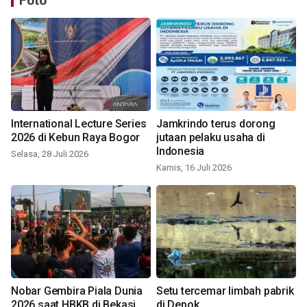
Foto
International Lecture Series
Jamkrindo terus dorong
2026 di Kebun Raya Bogor
jutaan pelaku usaha di
Indonesia
Selasa, 28 Juli 2026
Kamis, 16 Juli 2026
Nobar Gembira Piala Dunia
Setu tercemar limbah pabrik
2026 saat HBKB di Bekasi
di Depok