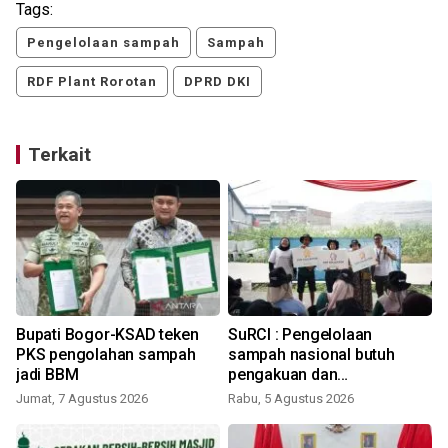
Tags:
Pengelolaan sampah
Sampah
RDF Plant Rorotan
DPRD DKI
Terkait
Bupati Bogor-KSAD teken
SuRCI : Pengelolaan
PKS pengolahan sampah
sampah nasional butuh
jadi BBM
pengakuan dan
perlindungan bagi pemulung
Jumat, 7 Agustus 2026
Rabu, 5 Agustus 2026