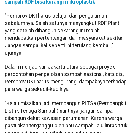
sampah RDF bisa kurangi mikroplastik
"Pemprov DKI harus belajar dari pengalaman
sebelumnya. Salah satunya menyangkut RDF Plant
yang setelah dibangun sekarang ini malah
mendapatkan pertentangan dari masyarakat sekitar.
Jangan sampai hal seperti ini terulang kembali,"
ujarnya.
Dalam menjadikan Jakarta Utara sebagai proyek
percontohan pengelolaan sampah nasional, kata dia,
Pemprov DKI harus mengurangi dampaknya terhadap
para warga sekecil-kecilnya.
"Kalau misalkan jadi membangun PLTSa (Pembangkit
Listrik Tenaga Sampah) nantinya, jangan sampai
dibangun dekat kawasan perumahan. Karena warga
pasti akan terganggu oleh bau sampah, lalu lintas truk
sampah di jam-jam sibuk, dan polusi asap