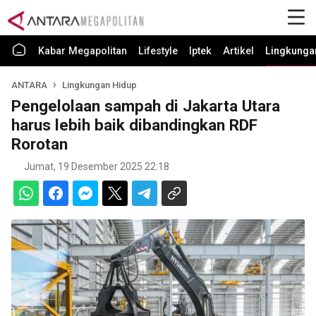
Kabar Megapolitan
Lifestyle
Iptek
Artikel
Lingkunga
ANTARA
Lingkungan Hidup
Pengelolaan sampah di Jakarta Utara
harus lebih baik dibandingkan RDF
Rorotan
Jumat, 19 Desember 2025 22:18