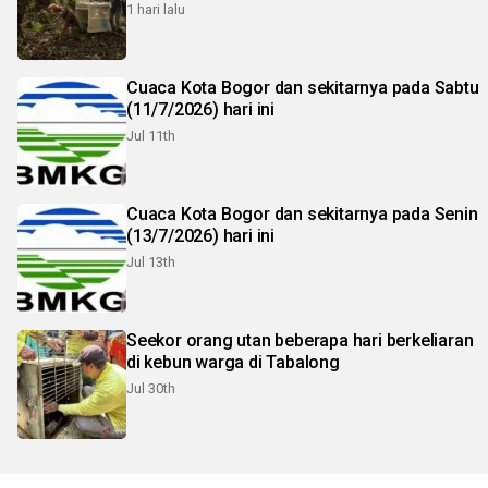
1 hari lalu
Cuaca Kota Bogor dan sekitarnya pada Sabtu
(11/7/2026) hari ini
Jul 11th
Cuaca Kota Bogor dan sekitarnya pada Senin
(13/7/2026) hari ini
Jul 13th
Seekor orang utan beberapa hari berkeliaran
di kebun warga di Tabalong
Jul 30th