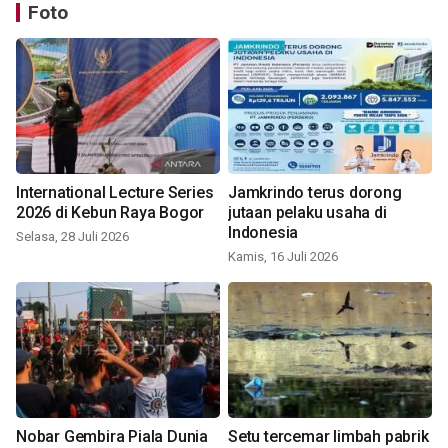
Foto
International Lecture Series
Jamkrindo terus dorong
2026 di Kebun Raya Bogor
jutaan pelaku usaha di
Indonesia
Selasa, 28 Juli 2026
Kamis, 16 Juli 2026
Nobar Gembira Piala Dunia
Setu tercemar limbah pabrik