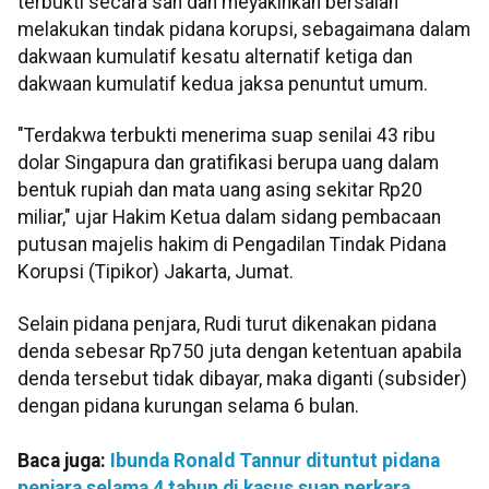
terbukti secara sah dan meyakinkan bersalah
melakukan tindak pidana korupsi, sebagaimana dalam
dakwaan kumulatif kesatu alternatif ketiga dan
dakwaan kumulatif kedua jaksa penuntut umum.
"Terdakwa terbukti menerima suap senilai 43 ribu
dolar Singapura dan gratifikasi berupa uang dalam
bentuk rupiah dan mata uang asing sekitar Rp20
miliar," ujar Hakim Ketua dalam sidang pembacaan
putusan majelis hakim di Pengadilan Tindak Pidana
Korupsi (Tipikor) Jakarta, Jumat.
Selain pidana penjara, Rudi turut dikenakan pidana
denda sebesar Rp750 juta dengan ketentuan apabila
denda tersebut tidak dibayar, maka diganti (subsider)
dengan pidana kurungan selama 6 bulan.
Baca juga:
Ibunda Ronald Tannur dituntut pidana
penjara selama 4 tahun di kasus suap perkara