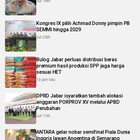
Jul 19th
Kongres IX pilih Achmad Donny pimpin PB
SEMMI hingga 2029
Jul 25th
Bulog Jabar perluas distribusi beras
premium hasil produksi SPP jaga harga
sesuai HET
13 jam lalu
DPRD Jabar isyaratkan tambah alokasi
anggaran PORPROV XV melalui APBD
Perubahan
Jul 11th
ANTARA gelar nobar semifinal Piala Dunia
Inggris lawan Angentina di Semarang