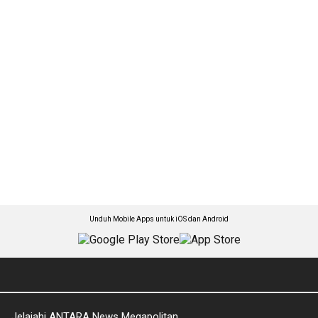
Unduh Mobile Apps untuk iOS dan Android
Jelajahi ANTARA News Megapolitan