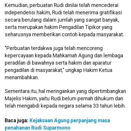
Kemudian, perbuatan Rudi dinilai telah mencederai
independensi hakim, Rudi telah menerima gratifikasi
secara berulang dalam jumlah yang sangat banyak,
serta merupakan hakim Pengadilan Tipikor yang
seharusnya memberikan contoh kepada masyarakat.
"Perbuatan terdakwa juga telah mencoreng
kepercayaan kepada Mahkamah Agung dan lembaga
peradilan di bawahnya serta hakim dan aparatur
pengadilan di masyarakat," ungkap Hakim Ketua
menambahkan.
Sementara itu, hal meringankan yang dipertimbangkan
Majelis Hakim, yaitu Rudi belum pernah dihukum dan
telah mengabdi kepada negara selama 33 tahun lebih.
Baca juga:
Kejaksaan Agung perpanjang masa
penahanan Rudi Suparmono