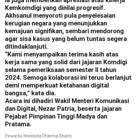
Ia juga memberikan apresiasi atas kinerja
Kemkomdigi yang dinilai progresif.
Akhsanul menyoroti pula penyelesaian
kerugian negara yang menunjukkan
kemajuan signifikan, sembari mendorong
agar sisa kasus yang belum tuntas segera
ditindaklanjuti.
“Kami menyampaikan terima kasih atas
kerja sama yang solid dari jajaran Komdigi
selama pemeriksaan semester II tahun
2024. Semoga kolaborasi ini terus berlanjut
demi memperkuat ketahanan digital
bangsa,” kata dia.
Acara ini dihadiri Wakil Menteri Komunikasi
dan Digital, Nezar Patria, beserta jajaran
Pejabat Pimpinan Tinggi Madya dan
Pratama.
Pewarta: Hreeloita Dharma Shanti