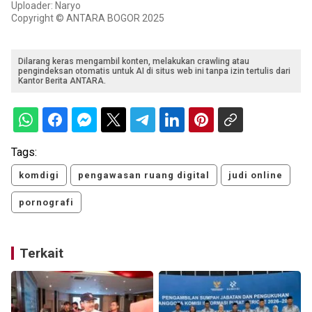
Uploader: Naryo
Copyright © ANTARA BOGOR 2025
Dilarang keras mengambil konten, melakukan crawling atau
pengindeksan otomatis untuk AI di situs web ini tanpa izin tertulis dari
Kantor Berita ANTARA.
Tags:
komdigi
pengawasan ruang digital
judi online
pornografi
Terkait