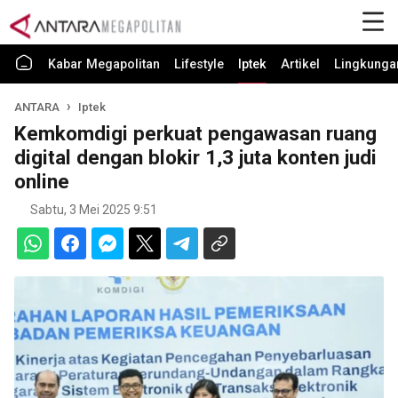
Kabar Megapolitan
Lifestyle
Iptek
Artikel
Lingkunga
ANTARA
Iptek
Kemkomdigi perkuat pengawasan ruang
digital dengan blokir 1,3 juta konten judi
online
Sabtu, 3 Mei 2025 9:51