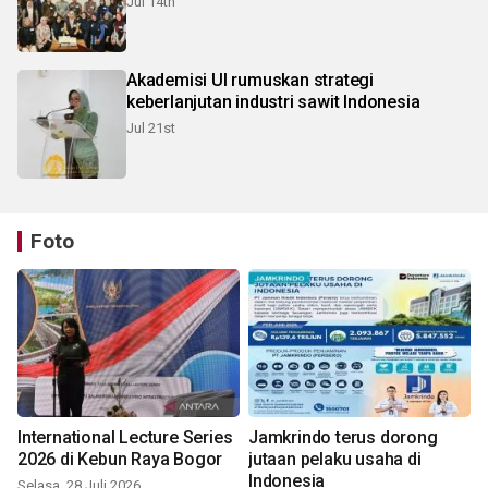
Jul 14th
Akademisi UI rumuskan strategi
keberlanjutan industri sawit Indonesia
Jul 21st
Foto
International Lecture Series
Jamkrindo terus dorong
2026 di Kebun Raya Bogor
jutaan pelaku usaha di
Indonesia
Selasa, 28 Juli 2026