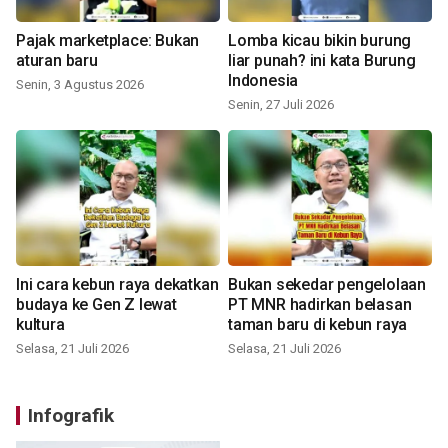
Pajak marketplace: Bukan
Lomba kicau bikin burung
aturan baru
liar punah? ini kata Burung
Indonesia
Senin, 3 Agustus 2026
Senin, 27 Juli 2026
Ini cara kebun raya dekatkan
Bukan sekedar pengelolaan
budaya ke Gen Z lewat
PT MNR hadirkan belasan
kultura
taman baru di kebun raya
Selasa, 21 Juli 2026
Selasa, 21 Juli 2026
Infografik