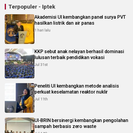
Terpopuler - Iptek
Akademisi UI kembangkan panel surya PVT
hasilkan listrik dan air panas
1 hari lalu
KKP sebut anak nelayan berhasil dominasi
lulusan terbaik pendidikan vokasi
Jul 31st
Peneliti UI kembangkan metode analisis
perkuat keselamatan reaktor nuklir
Jul 11th
UI-BRIN bersinergi kembangkan pengolahan
sampah berbasis zero waste