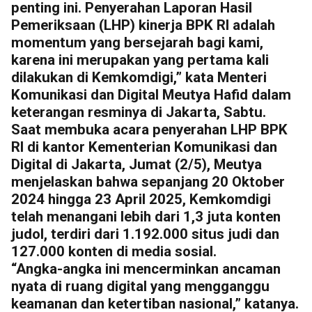
penting ini. Penyerahan Laporan Hasil
Pemeriksaan (LHP) kinerja BPK RI adalah
momentum yang bersejarah bagi kami,
karena ini merupakan yang pertama kali
dilakukan di Kemkomdigi,” kata Menteri
Komunikasi dan Digital Meutya Hafid dalam
keterangan resminya di Jakarta, Sabtu.
Saat membuka acara penyerahan LHP BPK
RI di kantor Kementerian Komunikasi dan
Digital di Jakarta, Jumat (2/5), Meutya
menjelaskan bahwa sepanjang 20 Oktober
2024 hingga 23 April 2025, Kemkomdigi
telah menangani lebih dari 1,3 juta konten
judol, terdiri dari 1.192.000 situs judi dan
127.000 konten di media sosial.
“Angka-angka ini mencerminkan ancaman
nyata di ruang digital yang mengganggu
keamanan dan ketertiban nasional,” katanya.