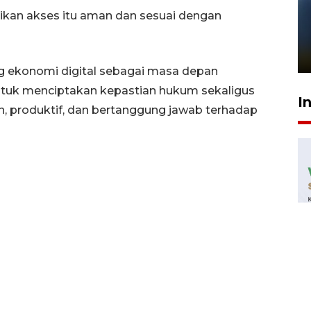
ikan akses itu aman dan sesuai dengan
Pelanggan Filaha Farm setia
sampai 8 tahan?
1 Juni 2026 05:47
 ekonomi digital sebagai masa depan
 untuk menciptakan kepastian hukum sekaligus
I
, produktif, dan bertanggung jawab terhadap