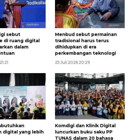
gi sebut
Menbud sebut permainan
e di ruang digital
tradisional harus terus
markan dalam
dihidupkan di era
antuan
perkembangan teknologi
21:21
25 Juli 2026 20:29
mbutuhkan
Komdigi dan Klinik Digital
 digital yang lebih
luncurkan buku saku PP
TUNAS dalam 20 bahasa