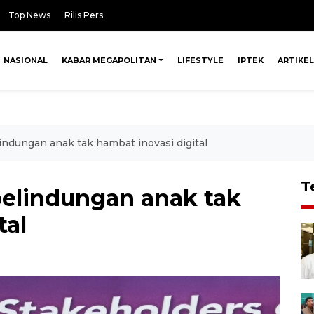
Top News
Rilis Pers
NASIONAL
KABAR MEGAPOLITAN
LIFESTYLE
IPTEK
ARTIKEL
indungan anak tak hambat inovasi digital
T
elindungan anak tak
tal