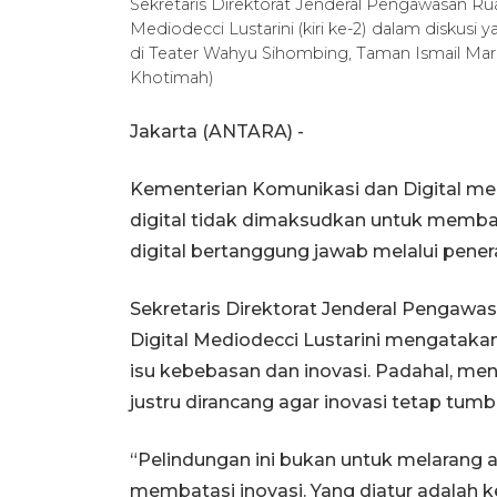
Sekretaris Direktorat Jenderal Pengawasan Ru
Mediodecci Lustarini (kiri ke-2) dalam diskusi 
di Teater Wahyu Sihombing, Taman Ismail Marzu
Khotimah)
Jakarta (ANTARA) -
Kementerian Komunikasi dan Digital me
digital tidak dimaksudkan untuk memba
digital bertanggung jawab melalui pene
Sekretaris Direktorat Jenderal Pengawa
Digital Mediodecci Lustarini mengataka
isu kebebasan dan inovasi. Padahal, menu
justru dirancang agar inovasi tetap t
“Pelindungan ini bukan untuk melarang 
membatasi inovasi. Yang diatur adalah 