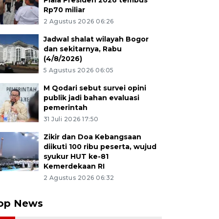
Piala Presiden 2026 tembus
Rp70 miliar
2 Agustus 2026 06:26
Jadwal shalat wilayah Bogor
dan sekitarnya, Rabu
(4/8/2026)
5 Agustus 2026 06:05
M Qodari sebut survei opini
publik jadi bahan evaluasi
pemerintah
31 Juli 2026 17:50
Zikir dan Doa Kebangsaan
diikuti 100 ribu peserta, wujud
syukur HUT ke-81
Kemerdekaan RI
2 Agustus 2026 06:32
op News