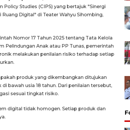
n Policy Studies (CIPS) yang bertajuk "Sinergi
 Ruang Digital" di Teater Wahyu Sihombing,
rintah Nomor 17 Tahun 2025 tentang Tata Kelola
am Pelindungan Anak atau PP Tunas, pemerintah
onik melakukan penilaian risiko terhadap setiap
curkan.
 apakah produk yang dikembangkan ditujukan
di bawah usia 18 tahun. Dari penilaian tersebut,
si sesuai tingkat risiko.
em digital tidak homogen. Setiap produk dan
F
ya.