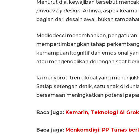
Menurut dia, kewajiban tersebut menca
privacy by design
. Artinya, aspek keama
bagian dari desain awal, bukan tambahan 
Mediodecci menambahkan, pengaturan b
mempertimbangkan tahap perkembangan 
kemampuan kognitif dan emosional yan
atau mengendalikan dorongan saat berinte
Ia menyoroti tren global yang menunjukk
Setiap setengah detik, satu anak di dun
bersamaan meningkatkan potensi papara
Baca juga:
Kemarin, Teknologi AI Grok
Baca juga:
Menkomdigi: PP Tunas berl