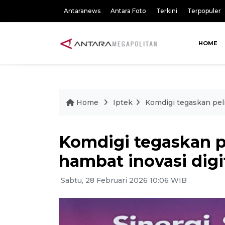
Antaranews
Antara Foto
Terkini
Terpopuler
HOME
Home
Iptek
Komdigi tegaskan pel
Komdigi tegaskan p
hambat inovasi digi
Sabtu, 28 Februari 2026 10:06 WIB