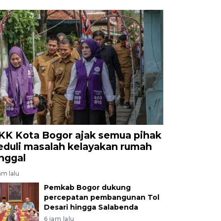
KK Kota Bogor ajak semua pihak
eduli masalah kelayakan rumah
inggal
am lalu
Pemkab Bogor dukung
percepatan pembangunan Tol
Desari hingga Salabenda
6 jam lalu