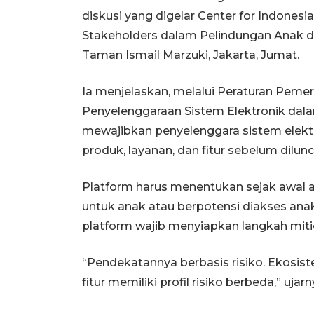
diskusi yang digelar Center for Indonesia
Stakeholders dalam Pelindungan Anak di
Taman Ismail Marzuki, Jakarta, Jumat.
Ia menjelaskan, melalui Peraturan Peme
Penyelenggaraan Sistem Elektronik dal
mewajibkan penyelenggara sistem elektr
produk, layanan, dan fitur sebelum dilun
Platform harus menentukan sejak awal
untuk anak atau berpotensi diakses anak 
platform wajib menyiapkan langkah mitiga
“Pendekatannya berbasis risiko. Ekosist
fitur memiliki profil risiko berbeda,” ujarn