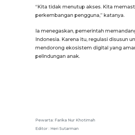
“Kita tidak menutup akses. Kita memast
perkembangan pengguna,” katanya.
Ia menegaskan, pemerintah memandang
Indonesia. Karena itu, regulasi disusun
mendorong ekosistem digital yang aman
pelindungan anak.
Pewarta: Farika Nur Khotimah
Editor : Heri Sutarman