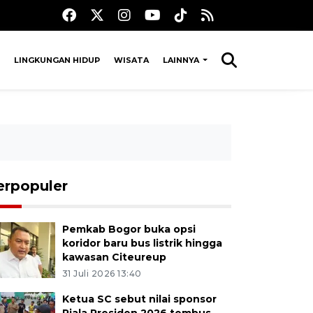
LINGKUNGAN HIDUP
WISATA
LAINNYA
erpopuler
Pemkab Bogor buka opsi
koridor baru bus listrik hingga
kawasan Citeureup
31 Juli 2026 13:40
Ketua SC sebut nilai sponsor