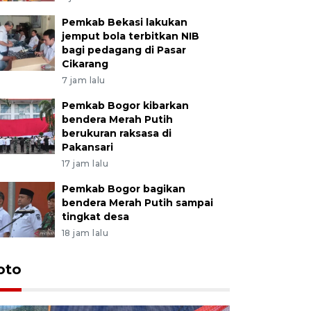
Pemkab Bekasi lakukan
jemput bola terbitkan NIB
bagi pedagang di Pasar
Cikarang
7 jam lalu
Pemkab Bogor kibarkan
bendera Merah Putih
berukuran raksasa di
Pakansari
17 jam lalu
Pemkab Bogor bagikan
bendera Merah Putih sampai
tingkat desa
18 jam lalu
oto