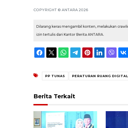
COPYRIGHT © ANTARA 2026
Dilarang keras mengambil konten, melakukan crawlin
izin tertulis dari Kantor Berita ANTARA.
PP TUNAS
PERATURAN RUANG DIGITAL
Berita Terkait