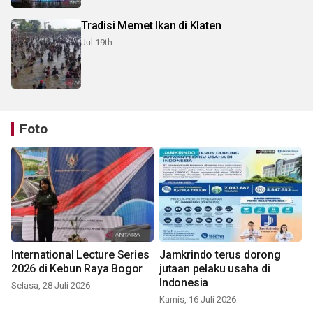
Tradisi Memet Ikan di Klaten
Jul 19th
Foto
International Lecture Series
Jamkrindo terus dorong
2026 di Kebun Raya Bogor
jutaan pelaku usaha di
Indonesia
Selasa, 28 Juli 2026
Kamis, 16 Juli 2026