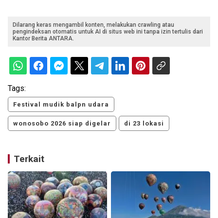
Dilarang keras mengambil konten, melakukan crawling atau
pengindeksan otomatis untuk AI di situs web ini tanpa izin tertulis dari
Kantor Berita ANTARA.
Tags:
Festival mudik balpn udara
wonosobo 2026 siap digelar
di 23 lokasi
Terkait