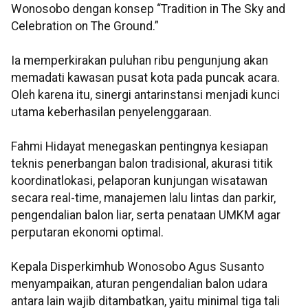
Wonosobo dengan konsep “Tradition in The Sky and
Celebration on The Ground.”
Ia memperkirakan puluhan ribu pengunjung akan
memadati kawasan pusat kota pada puncak acara.
Oleh karena itu, sinergi antarinstansi menjadi kunci
utama keberhasilan penyelenggaraan.
Fahmi Hidayat menegaskan pentingnya kesiapan
teknis penerbangan balon tradisional, akurasi titik
koordinatlokasi, pelaporan kunjungan wisatawan
secara real-time, manajemen lalu lintas dan parkir,
pengendalian balon liar, serta penataan UMKM agar
perputaran ekonomi optimal.
Kepala Disperkimhub Wonosobo Agus Susanto
menyampaikan, aturan pengendalian balon udara
antara lain wajib ditambatkan, yaitu minimal tiga tali