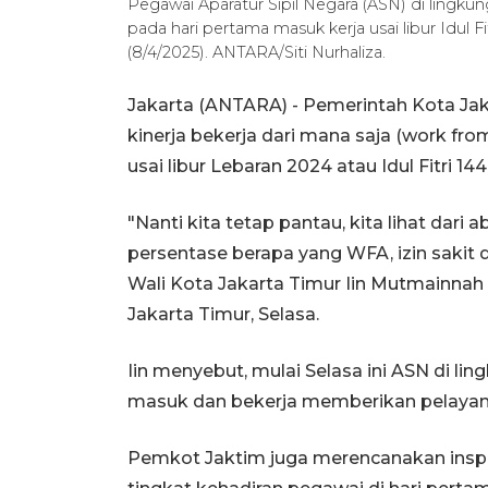
Pegawai Aparatur Sipil Negara (ASN) di lingk
pada hari pertama masuk kerja usai libur Idul Fi
(8/4/2025). ANTARA/Siti Nurhaliza.
Jakarta (ANTARA) - Pemerintah Kota Ja
kinerja bekerja dari mana saja (work fr
usai libur Lebaran 2024 atau Idul Fitri 1446
"Nanti kita tetap pantau, kita lihat dari 
persentase berapa yang WFA, izin sakit d
Wali Kota Jakarta Timur Iin Mutmainnah 
Jakarta Timur, Selasa.
Iin menyebut, mulai Selasa ini ASN di l
masuk dan bekerja memberikan pelayana
Pemkot Jaktim juga merencanakan insp