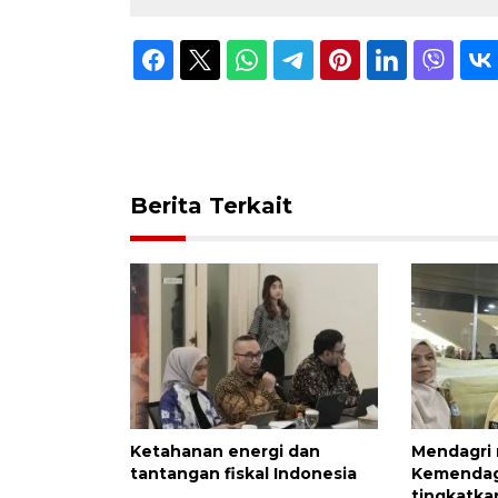
Berita Terkait
Ketahanan energi dan
Mendagri
tantangan fiskal Indonesia
Kemendag
tingkatka