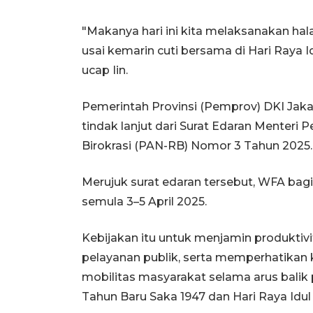
"Makanya hari ini kita melaksanakan hala
usai kemarin cuti bersama di Hari Raya Id
ucap Iin.
Pemerintah Provinsi (Pemprov) DKI Ja
tindak lanjut dari Surat Edaran Menter
Birokrasi (PAN-RB) Nomor 3 Tahun 2025.
Merujuk surat edaran tersebut, WFA bagi
semula 3–5 April 2025.
Kebijakan itu untuk menjamin produkti
pelayanan publik, serta memperhatikan
mobilitas masyarakat selama arus balik p
Tahun Baru Saka 1947 dan Hari Raya Idul F