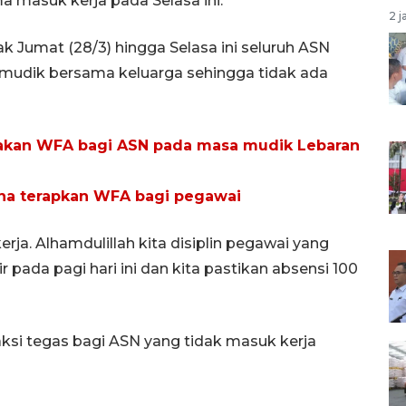
a masuk kerja pada Selasa ini.
2 j
jak Jumat (28/3) hingga Selasa ini seluruh ASN
mudik bersama keluarga sehingga tidak ada
ijakan WFA bagi ASN pada masa mudik Lebaran
na terapkan WFA bagi pegawai
 kerja. Alhamdulillah kita disiplin pegawai yang
 pada pagi hari ini dan kita pastikan absensi 100
aksi tegas bagi ASN yang tidak masuk kerja