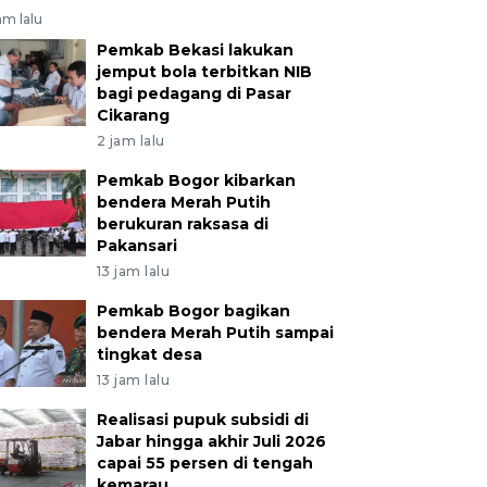
am lalu
Pemkab Bekasi lakukan
jemput bola terbitkan NIB
bagi pedagang di Pasar
Cikarang
2 jam lalu
Pemkab Bogor kibarkan
bendera Merah Putih
berukuran raksasa di
Pakansari
13 jam lalu
Pemkab Bogor bagikan
bendera Merah Putih sampai
tingkat desa
13 jam lalu
Realisasi pupuk subsidi di
Jabar hingga akhir Juli 2026
capai 55 persen di tengah
kemarau