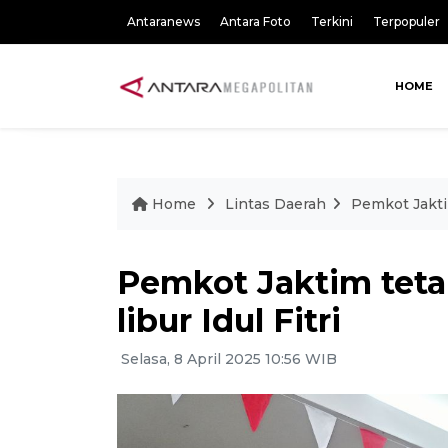
Antaranews
Antara Foto
Terkini
Terpopuler
HOME
Home
Lintas Daerah
Pemkot Jaktim
Pemkot Jaktim tet
libur Idul Fitri
Selasa, 8 April 2025 10:56 WIB