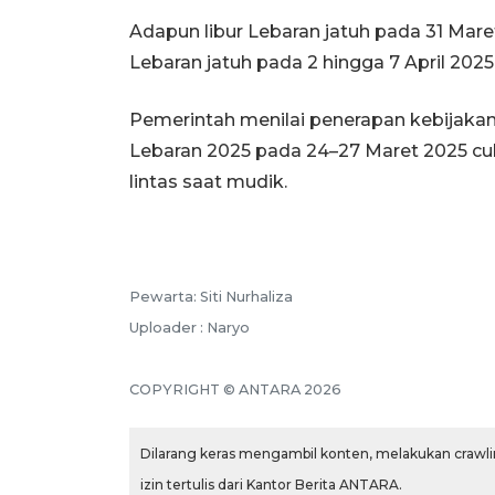
Adapun libur Lebaran jatuh pada 31 Maret
Lebaran jatuh pada 2 hingga 7 April 2025
Pemerintah menilai penerapan kebijak
Lebaran 2025 pada 24–27 Maret 2025 cuk
lintas saat mudik.
Pewarta: Siti Nurhaliza
Uploader : Naryo
COPYRIGHT © ANTARA 2026
Dilarang keras mengambil konten, melakukan crawlin
izin tertulis dari Kantor Berita ANTARA.