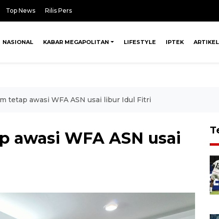
Top News
Rilis Pers
NASIONAL
KABAR MEGAPOLITAN
LIFESTYLE
IPTEK
ARTIKEL
 tetap awasi WFA ASN usai libur Idul Fitri
T
ap awasi WFA ASN usai