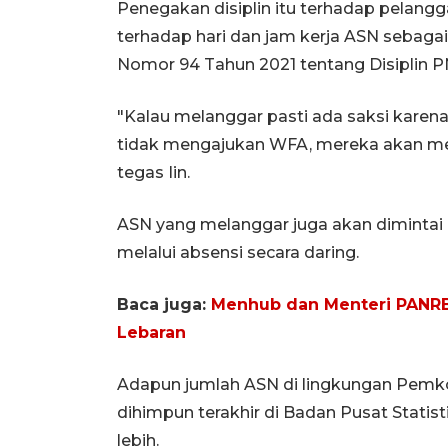
Penegakan disiplin itu terhadap pelangg
terhadap hari dan jam kerja ASN sebaga
Nomor 94 Tahun 2021 tentang Disiplin P
"Kalau melanggar pasti ada saksi karena
tidak mengajukan WFA, mereka akan menda
tegas Iin.
ASN yang melanggar juga akan dimintai k
melalui absensi secara daring.
Baca juga:
Menhub dan Menteri PANRB
Lebaran
Adapun jumlah ASN di lingkungan Pemko
dihimpun terakhir di Badan Pusat Statist
lebih.