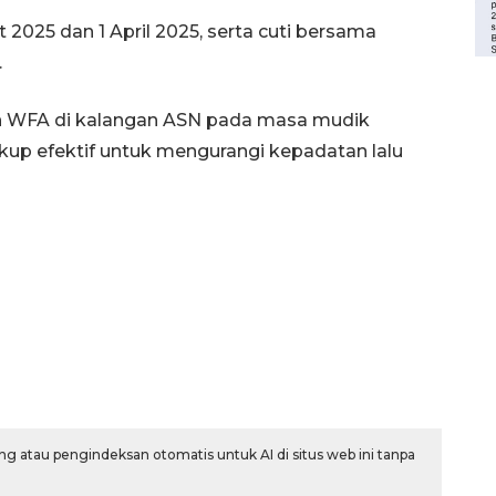
 2025 dan 1 April 2025, serta cuti bersama
.
an WFA di kalangan ASN pada masa mudik
up efektif untuk mengurangi kepadatan lalu
g atau pengindeksan otomatis untuk AI di situs web ini tanpa