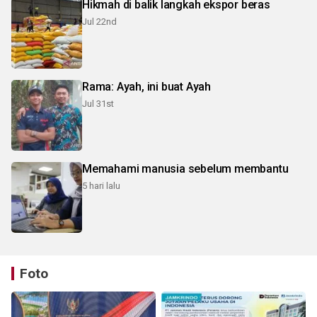
Hikmah di balik langkah ekspor beras
Jul 22nd
Rama: Ayah, ini buat Ayah
Jul 31st
Memahami manusia sebelum membantu
5 hari lalu
Foto