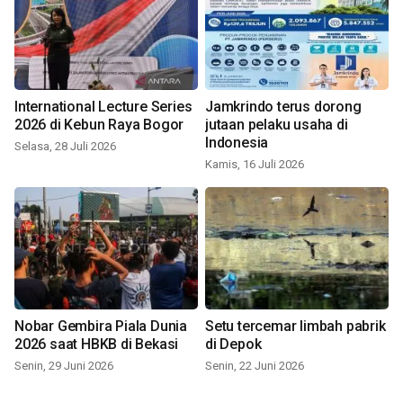
International Lecture Series
Jamkrindo terus dorong
2026 di Kebun Raya Bogor
jutaan pelaku usaha di
Indonesia
Selasa, 28 Juli 2026
Kamis, 16 Juli 2026
Nobar Gembira Piala Dunia
Setu tercemar limbah pabrik
2026 saat HBKB di Bekasi
di Depok
Senin, 29 Juni 2026
Senin, 22 Juni 2026