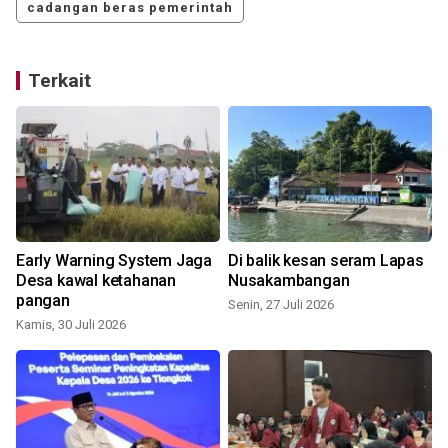
cadangan beras pemerintah
Terkait
Early Warning System Jaga
Di balik kesan seram Lapas
Desa kawal ketahanan
Nusakambangan
pangan
Senin, 27 Juli 2026
Kamis, 30 Juli 2026
K