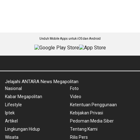
Unduh Mobile Apps untuk iOS dan Android
Jelajahi ANTARA News Megapolitan
Nasional
Foto
Kabar Megapolitan
Video
Lifestyle
Ketentuan Penggunaan
Iptek
Kebijakan Privasi
Artikel
Pedoman Media Siber
Lingkungan Hidup
Tentang Kami
Wisata
Rilis Pers