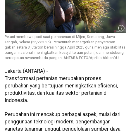
Petani membawa padi saat pemanenan di Mijen, Semarang, Jawa
Tengah, Selasa (25/2/2025). Pemerintah menargetkan penyerapan
gabah setara 3 juta ton beras hingga April 2025 guna menjaga stabilitas
pangan nasional, meningkatkan kesejahteraan petani, dan mendukung
percepatan swasembada pangan. ANTARA FOTO/Aprillio Akbar/YU
Jakarta (ANTARA) -
Transformasi pertanian merupakan proses
perubahan yang bertujuan meningkatkan efisiensi,
produktivitas, dan kualitas sektor pertanian di
Indonesia.
Perubahan ini mencakup berbagai aspek, mulai dari
penggunaan teknologi modern, pengembangan
varietas tanaman unggul, pengelolaan sumber daya