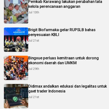
Pemkab Karawang lakukan perubahan tata
kelola perencanaan anggaran
Jul 13th
Brigit Biofarmaka gelar RUPSLB bahas
penyesuaian KBLI
Jul 21st
Bingxue perluas kemitraan untuk dorong
ekonomi daerah dan UMKM
Jul 29th
Didimax andalkan edukasi dan legalitas untuk
gaet trader Indonesia
Jul 21st