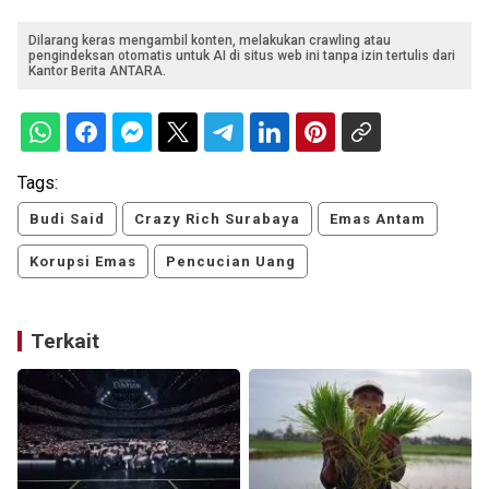
Dilarang keras mengambil konten, melakukan crawling atau
pengindeksan otomatis untuk AI di situs web ini tanpa izin tertulis dari
Kantor Berita ANTARA.
Tags:
Budi Said
Crazy Rich Surabaya
Emas Antam
Korupsi Emas
Pencucian Uang
Terkait