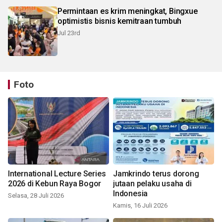
Permintaan es krim meningkat, Bingxue
optimistis bisnis kemitraan tumbuh
Jul 23rd
Foto
International Lecture Series
Jamkrindo terus dorong
2026 di Kebun Raya Bogor
jutaan pelaku usaha di
Indonesia
Selasa, 28 Juli 2026
Kamis, 16 Juli 2026