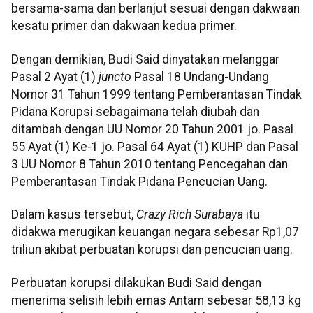
bersama-sama dan berlanjut sesuai dengan dakwaan
kesatu primer dan dakwaan kedua primer.
Dengan demikian, Budi Said dinyatakan melanggar
Pasal 2 Ayat (1)
juncto
Pasal 18 Undang-Undang
Nomor 31 Tahun 1999 tentang Pemberantasan Tindak
Pidana Korupsi sebagaimana telah diubah dan
ditambah dengan UU Nomor 20 Tahun 2001 jo. Pasal
55 Ayat (1) Ke-1 jo. Pasal 64 Ayat (1) KUHP dan Pasal
3 UU Nomor 8 Tahun 2010 tentang Pencegahan dan
Pemberantasan Tindak Pidana Pencucian Uang.
Dalam kasus tersebut,
Crazy Rich Surabaya
itu
didakwa merugikan keuangan negara sebesar Rp1,07
triliun akibat perbuatan korupsi dan pencucian uang.
Perbuatan korupsi dilakukan Budi Said dengan
menerima selisih lebih emas Antam sebesar 58,13 kg