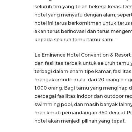
seluruh tim yang telah bekerja keras. De
hotel yang menyatu dengan alam, seper
hotel ini terus berkomitmen untuk teru
akan terus berinovasi dan terus mengemb
kepada seluruh tamu-tamu kami. “
Le Eminence Hotel Convention & Resort
dan fasilitas terbaik untuk seluruh tam
terbagi dalam enam tipe kamar, fasilita
mengakomodir mulai dari 20 orang hin
1.000 orang. Bagi tamu yang menginap de
berbagai fasilitas indoor dan outdoor recr
swimming pool, dan masih banyak lainny
menikmati pemandangan 360 derajat Punca
hotel akan menjadi pilihan yang tepat.