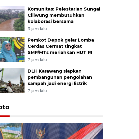
Komunitas: Pelestarian Sungai
Ciliwung membutuhkan
kolaborasi bersama
3 jam lalu
Pemkot Depok gelar Lomba
Cerdas Cermat tingkat
SMP/MTs meriahkan HUT RI
7 jam lalu
DLH Karawang siapkan
pembangunan pengolahan
sampah jadi energi listrik
7 jam lalu
oto