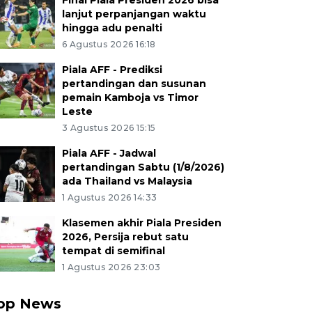
Final Piala Presiden 2026 bisa
lanjut perpanjangan waktu
hingga adu penalti
6 Agustus 2026 16:18
Piala AFF - Prediksi
pertandingan dan susunan
pemain Kamboja vs Timor
Leste
3 Agustus 2026 15:15
Piala AFF - Jadwal
pertandingan Sabtu (1/8/2026)
ada Thailand vs Malaysia
1 Agustus 2026 14:33
Klasemen akhir Piala Presiden
2026, Persija rebut satu
tempat di semifinal
1 Agustus 2026 23:03
op News