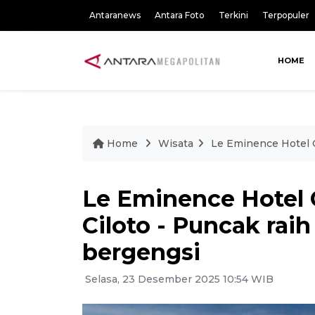
Antaranews
Antara Foto
Terkini
Terpopuler
HOME
Home
Wisata
Le Eminence Hotel C
Le Eminence Hotel 
Ciloto - Puncak rai
bergengsi
Selasa, 23 Desember 2025 10:54 WIB