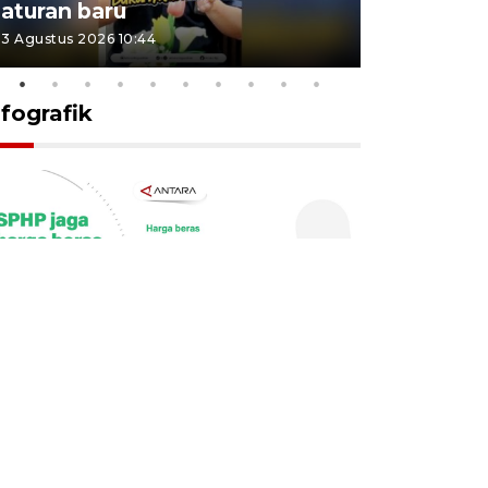
aturan baru
Indonesi
3 Agustus 2026 10:44
27 Juli 2026 1
nfografik