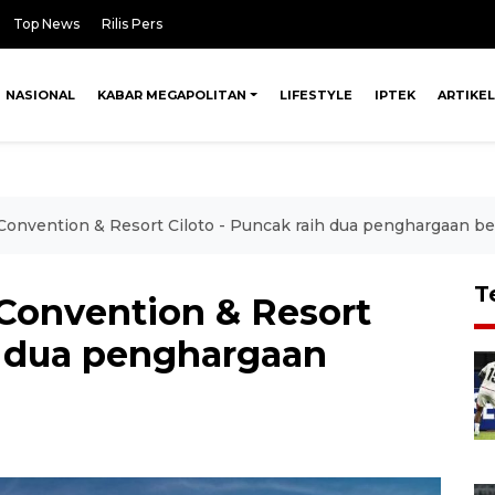
Top News
Rilis Pers
NASIONAL
KABAR MEGAPOLITAN
LIFESTYLE
IPTEK
ARTIKEL
onvention & Resort Ciloto - Puncak raih dua penghargaan b
T
Convention & Resort
h dua penghargaan