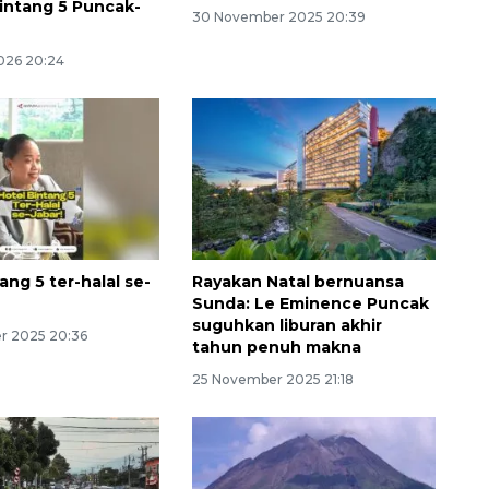
bintang 5 Puncak-
30 November 2025 20:39
2026 20:24
ang 5 ter-halal se-
Rayakan Natal bernuansa
Sunda: Le Eminence Puncak
suguhkan liburan akhir
r 2025 20:36
tahun penuh makna
25 November 2025 21:18