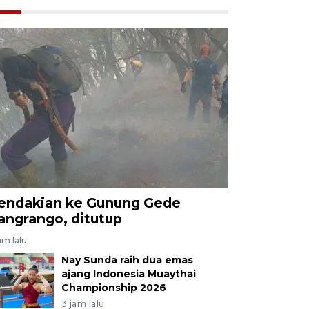
endakian ke Gunung Gede
angrango, ditutup
am lalu
Nay Sunda raih dua emas
ajang Indonesia Muaythai
Championship 2026
3 jam lalu