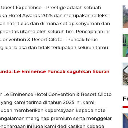
 Guest Experience – Prestige adalah sebuah
oka Hotel Awards 2025 dan merupakan refleksi
an hati, tulus dan di mana setiap senyuman dan
ioritas utama oleh seluruh tim. Pencapaian ini
nvention & Resort Ciloto – Puncak terus
uar biasa dan tidak terlupakan seluruh tamu
unda: Le Eminence Puncak suguhkan liburan
er Le Eminence Hotel Convention & Resort Ciloto
F
ng kami terima di tahun 2025 ini, kami
 sudah memberikan kepercayaan kepada hotel
 pengalaman menginap premium serta menggelar
 penghargaan ini juga kami dedikasikan kepada