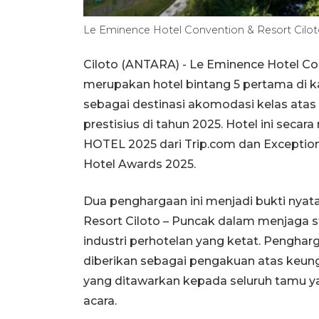
Le Eminence Hotel Convention & Resort Cilo
Ciloto (ANTARA) - Le Eminence Hotel Co
merupakan hotel bintang 5 pertama di
sebagai destinasi akomodasi kelas ata
prestisius di tahun 2025. Hotel ini sec
HOTEL 2025 dari Trip.com dan Exception
Hotel Awards 2025.
Dua penghargaan ini menjadi bukti nyat
Resort Ciloto – Puncak dalam menjaga 
industri perhotelan yang ketat. Penghar
diberikan sebagai pengakuan atas keungg
yang ditawarkan kepada seluruh tamu 
acara.