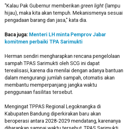
"Kalau Pak Gubernur memberikan
green light
(lampu
hijau), maka kita akan tempuh. Mekanismenya sesuai
pengadaan barang dan jasa," kata dia.
Baca juga:
Menteri LH minta Pemprov Jabar
komitmen perbaiki TPA Sarimukti
Herman sendiri mengharapkan rencana pengelolaan
sampah TPAS Sarimukti oleh SCG ini dapat
terealisasi, karena dia menilai dengan adanya bantuan
dalam mengurangi jumlah sampah, otomatis akan
membantu memperpanjang jangka waktu
penggunaan fasilitas tersebut.
Mengingat TPPAS Regional Legoknangka di
Kabupaten Bandung diperkirakan baru akan
beroperasi antara 2028-2029 mendatang, karenanya
diharapkan sampai waktu tersebut, TPAS Sarimukti