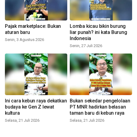
Pajak marketplace: Bukan
Lomba kicau bikin burung
aturan baru
liar punah? ini kata Burung
Indonesia
Senin, 3 Agustus 2026
Senin, 27 Juli 2026
Ini cara kebun raya dekatkan
Bukan sekedar pengelolaan
budaya ke Gen Z lewat
PT MNR hadirkan belasan
kultura
taman baru di kebun raya
Selasa, 21 Juli 2026
Selasa, 21 Juli 2026