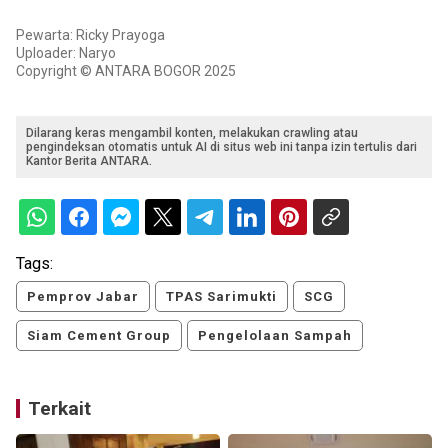
Pewarta: Ricky Prayoga
Uploader: Naryo
Copyright © ANTARA BOGOR 2025
Dilarang keras mengambil konten, melakukan crawling atau
pengindeksan otomatis untuk AI di situs web ini tanpa izin tertulis dari
Kantor Berita ANTARA.
Tags:
Pemprov Jabar
TPAS Sarimukti
SCG
Siam Cement Group
Pengelolaan Sampah
Terkait