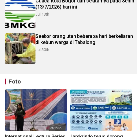
Cuaca Kota Bogor dan sekitarnya pada Senin
(13/7/2026) hari ini
Jul 13th
Seekor orang utan beberapa hari berkeliaran
di kebun warga di Tabalong
Jul 30th
Foto
International Lecture Series
Jamkrindo terus dorong