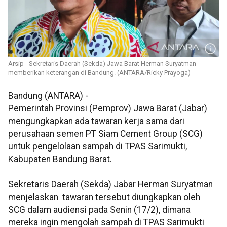
Arsip - Sekretaris Daerah (Sekda) Jawa Barat Herman Suryatman
memberikan keterangan di Bandung. (ANTARA/Ricky Prayoga)
Bandung (ANTARA) -
Pemerintah Provinsi (Pemprov) Jawa Barat (Jabar)
mengungkapkan ada tawaran kerja sama dari
perusahaan semen PT Siam Cement Group (SCG)
untuk pengelolaan sampah di TPAS Sarimukti,
Kabupaten Bandung Barat.
Sekretaris Daerah (Sekda) Jabar Herman Suryatman
menjelaskan tawaran tersebut diungkapkan oleh
SCG dalam audiensi pada Senin (17/2), dimana
mereka ingin mengolah sampah di TPAS Sarimukti