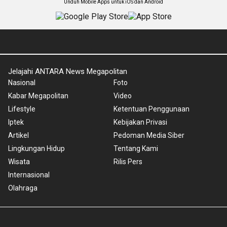
Unduh Mobile Apps untuk iOS dan Android
Jelajahi ANTARA News Megapolitan
Nasional
Foto
Kabar Megapolitan
Video
Lifestyle
Ketentuan Penggunaan
Iptek
Kebijakan Privasi
Artikel
Pedoman Media Siber
Lingkungan Hidup
Tentang Kami
Wisata
Rilis Pers
Internasional
Olahraga