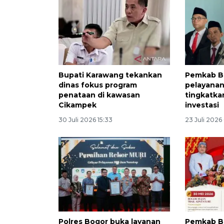
Bupati Karawang tekankan
Pemkab B
dinas fokus program
pelayanan
penataan di kawasan
tingkatka
Cikampek
investasi
30 Juli 2026 15:33
23 Juli 2026
Polres Bogor buka layanan
Pemkab B