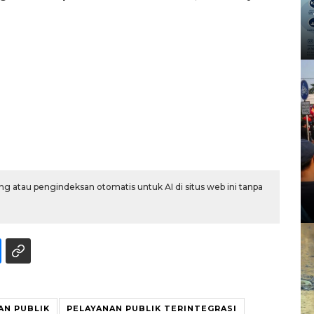
g atau pengindeksan otomatis untuk AI di situs web ini tanpa
AN PUBLIK
PELAYANAN PUBLIK TERINTEGRASI