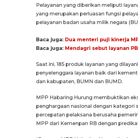
Pelayanan yang diberikan meliputi laya
yang merupakan perluasan fungsi pelaya
pelayanan badan usaha milik negara (B
Baca juga:
Dua menteri puji kinerja MP
Baca juga:
Mendagri sebut layanan PB
Saat ini, 185 produk layanan yang dilaya
penyelenggara layanan baik dari kemente
dan kabupaten, BUMN dan BUMD.
MPP Habaring Hurung membuktikan eksi
penghargaan nasional dengan kategori sa
percepatan pelaksana berusaha pemerin
MPP dari Kemenpan RB dengan predikat