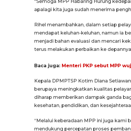
“Semoga MPP Habaring Hurung kedepann
apalagi kita juga sudah menerima pengha
Rihel menambahkan, dalam setiap pela
mendapat keluhan-keluhan, namun ia berh
menjadi bahan evaluasi dan mencari kek
terus melakukan perbaikan ke depannya
Baca juga:
Menteri PKP sebut MPP wuj
Kepala DPMPTSP Kotim Diana Setiawan
berupaya meningkatkan kualitas pelayan
diharap memberikan dampak ganda bagi
kesehatan, pendidikan, dan kesejahtera
“Melalui keberadaan MPP ini juga kami
mendukung percepatan proses pemban