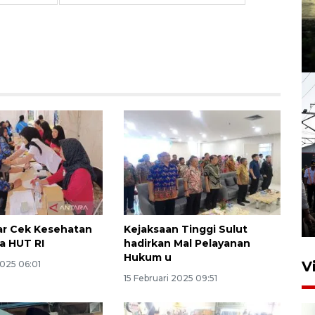
ar Cek Kesehatan
Kejaksaan Tinggi Sulut
da HUT RI
hadirkan Mal Pelayanan
Hukum u
V
2025 06:01
15 Februari 2025 09:51