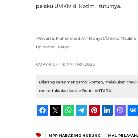
pelaku UMKM di Kotim,” tuturnya.
Pewarta: Muhammad Arif Hidayat/Devita Maulina
Uploader : Naryo
COPYRIGHT © ANTARA 2026
Dilarang keras mengambil konten, melakukan crawlin
izin tertulis dari Kantor Berita ANTARA.
MPP HABARING HURUNG
MAL PELAYAN