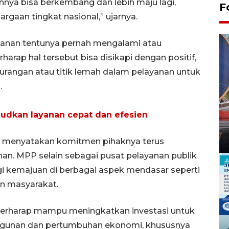
ya bisa berkembang dan lebih maju lagi,
F
rgaan tingkat nasional,” ujarnya.
yanan tentunya pernah mengalami atau
arap hal tersebut bisa disikapi dengan positif,
urangan atau titik lemah dalam pelayanan untuk
.
udkan layanan cepat dan efesien
 menyatakan komitmen pihaknya terus
an. MPP selain sebagai pusat pelayanan publik
 kemajuan di berbagai aspek mendasar seperti
an masyarakat.
 berharap mampu meningkatkan investasi untuk
gunan dan pertumbuhan ekonomi, khususnya