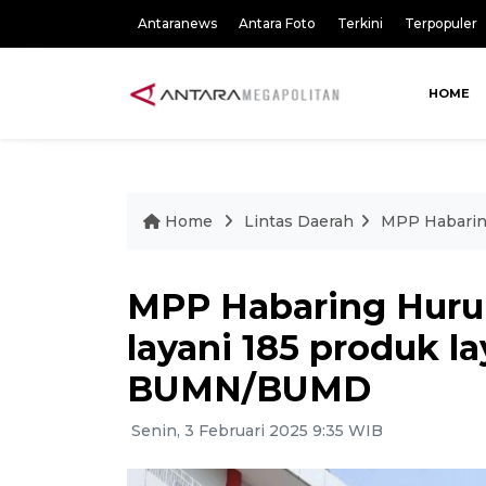
Antaranews
Antara Foto
Terkini
Terpopuler
HOME
Home
Lintas Daerah
MPP Habarin
MPP Habaring Huru
layani 185 produk l
BUMN/BUMD
Senin, 3 Februari 2025 9:35 WIB