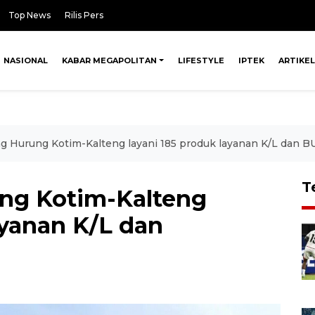
Top News
Rilis Pers
NASIONAL
KABAR MEGAPOLITAN
LIFESTYLE
IPTEK
ARTIKEL
g Hurung Kotim-Kalteng layani 185 produk layanan K/L da
T
ng Kotim-Kalteng
ayanan K/L dan