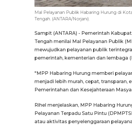
Mal Pelayanan Publik Habaring Hurung di Kot
Tengah. (ANTARA/Norjani).
Sampit (ANTARA) - Pemerintah Kabupate
Tengah menilai Mal Pelayanan Publik (M
mewujudkan pelayanan publik terintegra
pemerintah, kementerian dan lembaga 
"MPP Habaring Hurung memberi pelayanan
menjadi lebih murah, cepat, transparan, ef
Pemerintahan dan Kesejahteraan Masyara
Rihel menjelaskan, MPP Habaring Hurun
Pelayanan Terpadu Satu Pintu (DPMPTS
atau aktivitas penyelenggaraan pelayana