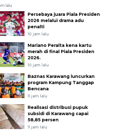
am lalu
Persebaya juara Piala Presiden
2026 melalui drama adu
penalti
10 jam lalu
Mariano Peralta kena kartu
merah di final Piala Presiden
2026.
10 jam lalu
Baznas Karawang luncurkan
program Kampung Tanggap
Bencana
11 jam lalu
Realisasi distribusi pupuk
subsidi di Karawang capai
58,85 persen
11 jam lalu