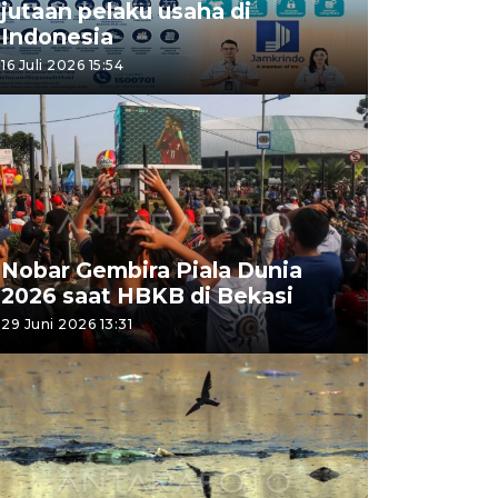
jutaan pelaku usaha di
Indonesia
16 Juli 2026 15:54
Nobar Gembira Piala Dunia
2026 saat HBKB di Bekasi
29 Juni 2026 13:31