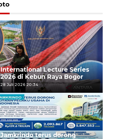
oto
International Lecture Series
2026 di Kebun Raya Bogor
28 Juli 2026 20:34
Jamkrindo terus dorong