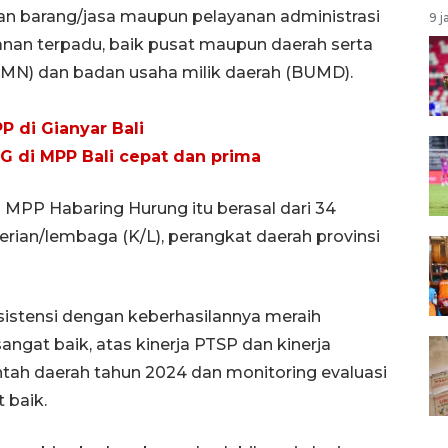
nan barang/jasa maupun pelayanan administrasi
9 j
nan terpadu, baik pusat maupun daerah serta
UMN) dan badan usaha milik daerah (BUMD).
P di Gianyar Bali
G di MPP Bali cepat dan prima
ni MPP Habaring Hurung itu berasal dari 34
rian/lembaga (K/L), perangkat daerah provinsi
stensi dengan keberhasilannya meraih
ngat baik, atas kinerja PTSP dan kinerja
tah daerah tahun 2024 dan monitoring evaluasi
 baik.