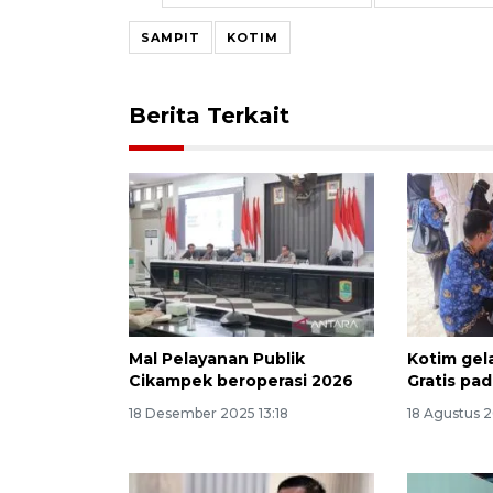
SAMPIT
KOTIM
Berita Terkait
Mal Pelayanan Publik
Kotim gel
Cikampek beroperasi 2026
Gratis pa
18 Desember 2025 13:18
18 Agustus 