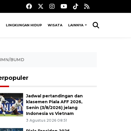
LINGKUNGAN HIDUP
WISATA
LAINNYA
n BUMN/BUMD
erpopuler
Jadwal pertandingan dan
klasemen Piala AFF 2026,
Senin (3/8/2026) jelang
Indonesia vs Vietnam
3 Agustus 2026 08:51