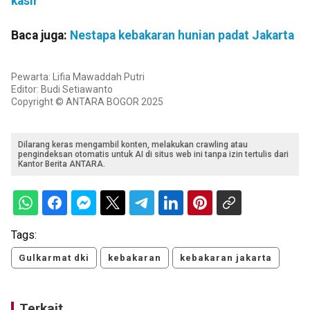
kasir
Baca juga:
Nestapa kebakaran hunian padat Jakarta
Pewarta: Lifia Mawaddah Putri
Editor: Budi Setiawanto
Copyright © ANTARA BOGOR 2025
Dilarang keras mengambil konten, melakukan crawling atau
pengindeksan otomatis untuk AI di situs web ini tanpa izin tertulis dari
Kantor Berita ANTARA.
Tags:
Gulkarmat dki
kebakaran
kebakaran jakarta
Terkait