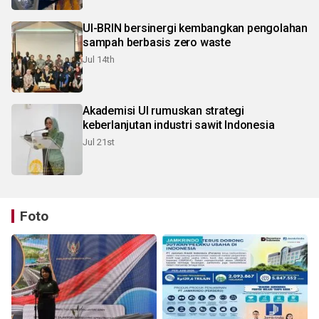
UI-BRIN bersinergi kembangkan pengolahan
sampah berbasis zero waste
Jul 14th
Akademisi UI rumuskan strategi
keberlanjutan industri sawit Indonesia
Jul 21st
Foto