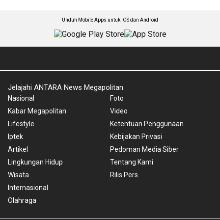
Unduh Mobile Apps untuk iOS dan Android
Jelajahi ANTARA News Megapolitan
Nasional
Foto
Kabar Megapolitan
Video
Lifestyle
Ketentuan Penggunaan
Iptek
Kebijakan Privasi
Artikel
Pedoman Media Siber
Lingkungan Hidup
Tentang Kami
Wisata
Rilis Pers
Internasional
Olahraga