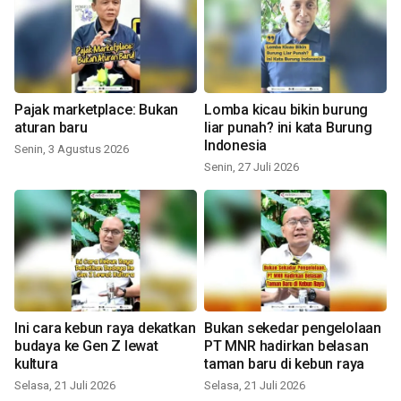
Pajak marketplace: Bukan
Lomba kicau bikin burung
aturan baru
liar punah? ini kata Burung
Indonesia
Senin, 3 Agustus 2026
Senin, 27 Juli 2026
Ini cara kebun raya dekatkan
Bukan sekedar pengelolaan
budaya ke Gen Z lewat
PT MNR hadirkan belasan
kultura
taman baru di kebun raya
Selasa, 21 Juli 2026
Selasa, 21 Juli 2026