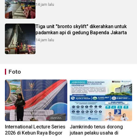
14 jam lalu
Tiga unit "bronto skylift" dikerahkan untuk
padamkan api di gedung Bapenda Jakarta
14 jam lalu
Foto
International Lecture Series
Jamkrindo terus dorong
2026 di Kebun Raya Bogor
jutaan pelaku usaha di