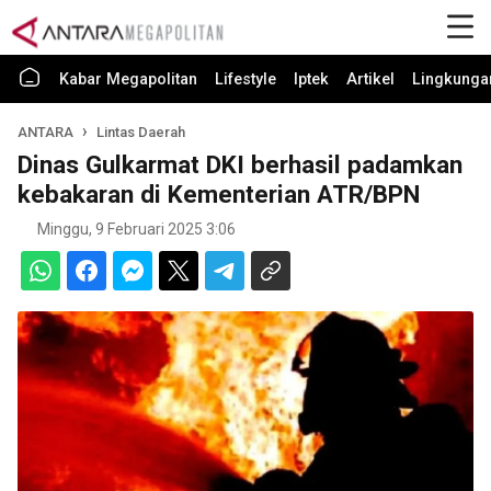
Kabar Megapolitan
Lifestyle
Iptek
Artikel
Lingkunga
ANTARA
Lintas Daerah
Dinas Gulkarmat DKI berhasil padamkan
kebakaran di Kementerian ATR/BPN
Minggu, 9 Februari 2025 3:06