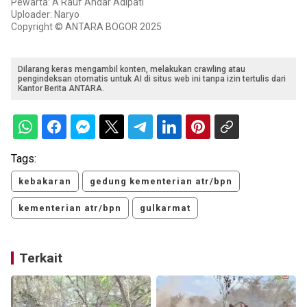
Pewarta: A Rauf Andar Adipati
Uploader: Naryo
Copyright © ANTARA BOGOR 2025
Dilarang keras mengambil konten, melakukan crawling atau
pengindeksan otomatis untuk AI di situs web ini tanpa izin tertulis dari
Kantor Berita ANTARA.
Tags:
kebakaran
gedung kementerian atr/bpn
kementerian atr/bpn
gulkarmat
Terkait