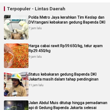
Terpopuler - Lintas Daerah
Polda Metro Jaya kerahkan Tim Keslap dan
DVI tangani kebakaran gedung Bapenda DKI
7 jam lalu
Harga cabai rawit Rp59.650/kg, telur ayam
Rp29.450/kg
9 jam lalu
Status kebakaran gedung Bapenda DKI
Jakarta masih dalam tahap pendinginan
11 jam lalu
Jalan Abdul Muis ditutup hingga pemadaman
api di Gedung Bapenda Jakarta selesai