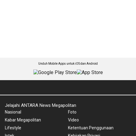
Unduh Mobile Apps untuk iOS dan Android
Jelajahi ANTARA News Megapolitan
Nasional
Foto
Kabar Megapolitan
Video
Lifestyle
Ketentuan Penggunaan
Iptek
Kebijakan Privasi