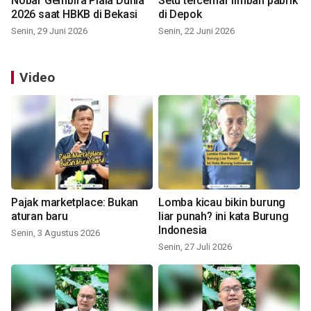
Nobar Gembira Piala Dunia
Setu tercemar limbah pabrik
2026 saat HBKB di Bekasi
di Depok
Senin, 29 Juni 2026
Senin, 22 Juni 2026
Video
Pajak marketplace: Bukan
Lomba kicau bikin burung
aturan baru
liar punah? ini kata Burung
Indonesia
Senin, 3 Agustus 2026
Senin, 27 Juli 2026