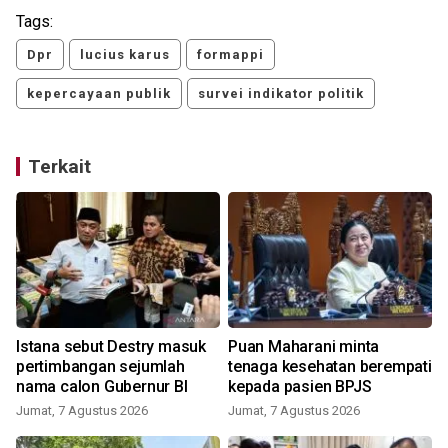
Tags:
Dpr
lucius karus
formappi
kepercayaan publik
survei indikator politik
Terkait
Istana sebut Destry masuk
Puan Maharani minta
pertimbangan sejumlah
tenaga kesehatan berempati
nama calon Gubernur BI
kepada pasien BPJS
Jumat, 7 Agustus 2026
Jumat, 7 Agustus 2026