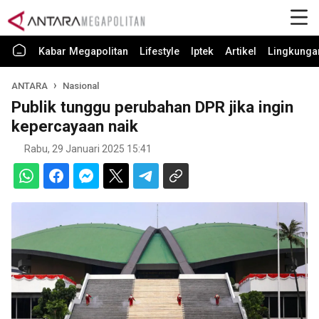
Kabar Megapolitan
Lifestyle
Iptek
Artikel
Lingkunga
ANTARA
Nasional
Publik tunggu perubahan DPR jika ingin
kepercayaan naik
Rabu, 29 Januari 2025 15:41