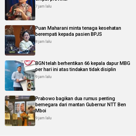
7 jam lalu
Puan Maharani minta tenaga kesehatan
berempati kepada pasien BPJS
8 jam lalu
BGN telah berhentikan 66 kepala dapur MBG
per hari ini atas tindakan tidak disiplin
9 jam lalu
Prabowo bagikan dua rumus penting
bernegara dari mantan Gubernur NTT Ben
Mboi
9 jam lalu