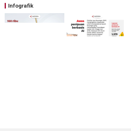
Infografik