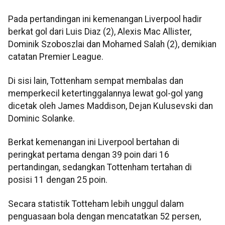
Pada pertandingan ini kemenangan Liverpool hadir
berkat gol dari Luis Diaz (2), Alexis Mac Allister,
Dominik Szoboszlai dan Mohamed Salah (2), demikian
catatan Premier League.
Di sisi lain, Tottenham sempat membalas dan
memperkecil ketertinggalannya lewat gol-gol yang
dicetak oleh James Maddison, Dejan Kulusevski dan
Dominic Solanke.
Berkat kemenangan ini Liverpool bertahan di
peringkat pertama dengan 39 poin dari 16
pertandingan, sedangkan Tottenham tertahan di
posisi 11 dengan 25 poin.
Secara statistik Totteham lebih unggul dalam
penguasaan bola dengan mencatatkan 52 persen,