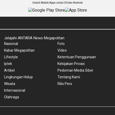
Unduh Mobile Apps untuk iOS dan Android
Jelajahi ANTARA News Megapolitan
Nasional
Foto
Kabar Megapolitan
Video
Lifestyle
Ketentuan Penggunaan
Iptek
Kebijakan Privasi
Artikel
Pedoman Media Siber
Lingkungan Hidup
Tentang Kami
Wisata
Rilis Pers
Internasional
Olahraga