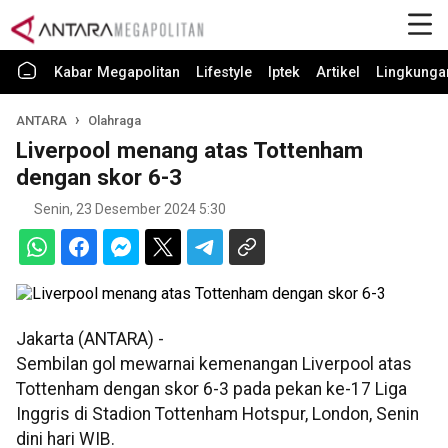
Kabar Megapolitan
Lifestyle
Iptek
Artikel
Lingkunga
ANTARA
Olahraga
Liverpool menang atas Tottenham
dengan skor 6-3
Senin, 23 Desember 2024 5:30
Jakarta (ANTARA) -
Sembilan gol mewarnai kemenangan Liverpool atas
Tottenham dengan skor 6-3 pada pekan ke-17 Liga
Inggris di Stadion Tottenham Hotspur, London, Senin
dini hari WIB.