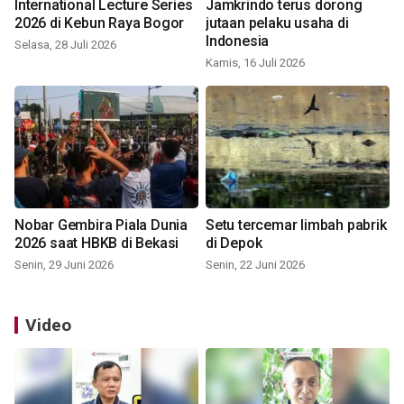
International Lecture Series
Jamkrindo terus dorong
2026 di Kebun Raya Bogor
jutaan pelaku usaha di
Indonesia
Selasa, 28 Juli 2026
Kamis, 16 Juli 2026
Nobar Gembira Piala Dunia
Setu tercemar limbah pabrik
2026 saat HBKB di Bekasi
di Depok
Senin, 29 Juni 2026
Senin, 22 Juni 2026
Video