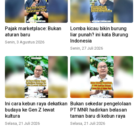
Pajak marketplace: Bukan
Lomba kicau bikin burung
aturan baru
liar punah? ini kata Burung
Indonesia
Senin, 3 Agustus 2026
Senin, 27 Juli 2026
Ini cara kebun raya dekatkan
Bukan sekedar pengelolaan
budaya ke Gen Z lewat
PT MNR hadirkan belasan
kultura
taman baru di kebun raya
Selasa, 21 Juli 2026
Selasa, 21 Juli 2026