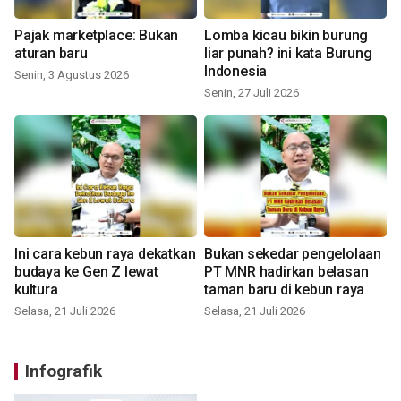
Pajak marketplace: Bukan
Lomba kicau bikin burung
aturan baru
liar punah? ini kata Burung
Indonesia
Senin, 3 Agustus 2026
Senin, 27 Juli 2026
Ini cara kebun raya dekatkan
Bukan sekedar pengelolaan
budaya ke Gen Z lewat
PT MNR hadirkan belasan
kultura
taman baru di kebun raya
Selasa, 21 Juli 2026
Selasa, 21 Juli 2026
Infografik