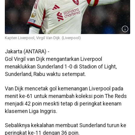
Kapten Liverpool, Virgil Van Dijk. (Liverpool)
Jakarta (ANTARA) -
Gol Virgil van Dijk mengantarkan Liverpool
menaklukkan Sunderland 1-0 di Stadion of Light,
Sunderland, Rabu waktu setempat.
Van Dijk mencetak gol kemenangan Liverpool pada
menit ke-61 untuk menambah koleksi poin The Reds
menjadi 42 poin meskti tetap di peringkat keenam
klasemen Liga Inggris.
Sebaliknya kekalahan membuat Sunderland turun ke
peringkat ke-11 dengan 36 poin.