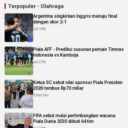
Terpopuler - Olahraga
Argentina singkirkan Inggris menuju final
dengan skor 2-1
Jul 16th
Piala AFF - Prediksi susunan pemain Timnas
Indonesia vs Kamboja
Jul 27th
Ketua SC sebut nilai sponsor Piala Presiden
2026 tembus Rp70 miliar
5 hari lalu
FIFA sebut mulai pertimbangkan wacana
Piala Dunia 2030 diikuti 64 tim