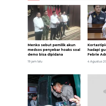
Menko sebut pemilik akun
Kortastipi
medsos penyebar hoaks soal
hadapi gu
demo bisa dipidana
Febrie Ad
19 jam lalu
4 Agustus 2