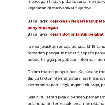
mencegah tindak pidana, serta membek
kejahatan di masyarakat,” ujarnya.
Baca juga:
Kejaksaan Negeri kabupate
penyimpangan
Baca juga:
Kejari Bogor lantik pejaba
Ia menjelaskan remaja berusia 13-18 tah
terhadap pengaruh negatif, seperti pen
bebas, hingga penyebaran informasi bo
Dalam materi penyuluhan, Kejaksaan m
dipicu faktor internal, antara lain krisis 
eksternal seperti lingkungan keluarga, p
Selain itu, santri juga diberikan pema
pelanggaran, termasuk ancaman pidana