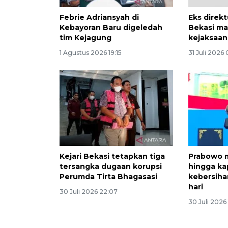
Febrie Adriansyah di
Eks direk
Kebayoran Baru digeledah
Bekasi ma
tim Kejagung
kejaksaan
1 Agustus 2026 19:15
31 Juli 2026
Kejari Bekasi tetapkan tiga
Prabowo 
tersangka dugaan korupsi
hingga ka
Perumda Tirta Bhagasasi
kebersiha
hari
30 Juli 2026 22:07
30 Juli 2026