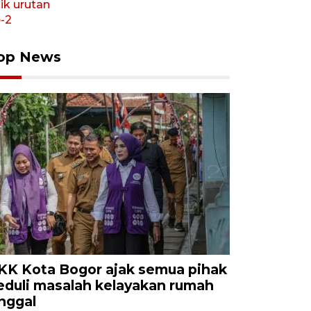
op News
KK Kota Bogor ajak semua pihak
eduli masalah kelayakan rumah
inggal