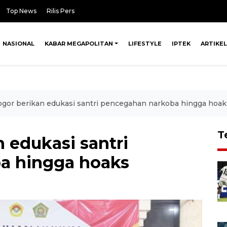
Top News
Rilis Pers
NASIONAL
KABAR MEGAPOLITAN
LIFESTYLE
IPTEK
ARTIKEL
Bogor berikan edukasi santri pencegahan narkoba hingga hoak
T
n edukasi santri
a hingga hoaks