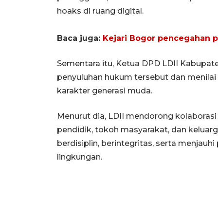
hoaks di ruang digital.
Baca juga:
Kejari Bogor pencegahan p
Sementara itu, Ketua DPD LDII Kabupa
penyuluhan hukum tersebut dan menilai
karakter generasi muda.
Menurut dia, LDII mendorong kolaborasi
pendidik, tokoh masyarakat, dan keluar
berdisiplin, berintegritas, serta menjau
lingkungan.