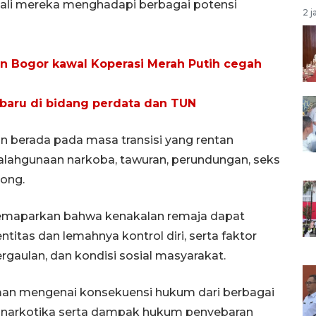
ali mereka menghadapi berbagai potensi
2 j
n Bogor kawal Koperasi Merah Putih cegah
t baru di bidang perdata dan TUN
un berada pada masa transisi yang rentan
yalahgunaan narkoba, tawuran, perundungan, seks
hong.
emaparkan bahwa kenakalan remaja dapat
identitas dan lemahnya kontrol diri, serta faktor
ergaulan, dan kondisi sosial masyarakat.
haman mengenai konsekuensi hukum dari berbagai
 narkotika serta dampak hukum penyebaran