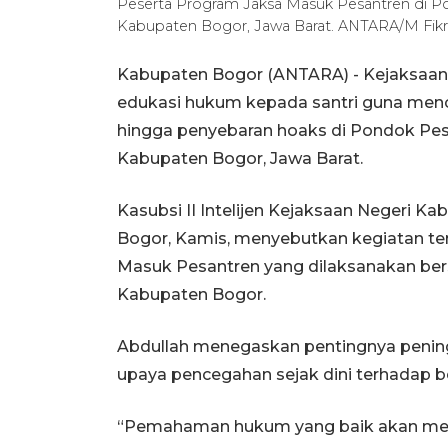
Peserta Program Jaksa Masuk Pesantren di Po
Kabupaten Bogor, Jawa Barat. ANTARA/M Fikr
Kabupaten Bogor (ANTARA) - Kejaksaan
edukasi hukum kepada santri guna men
hingga penyebaran hoaks di Pondok Pesa
Kabupaten Bogor, Jawa Barat.
Kasubsi II Intelijen Kejaksaan Negeri 
Bogor, Kamis, menyebutkan kegiatan te
Masuk Pesantren yang dilaksanakan be
Kabupaten Bogor.
Abdullah menegaskan pentingnya pening
upaya pencegahan sejak dini terhadap b
“Pemahaman hukum yang baik akan memb