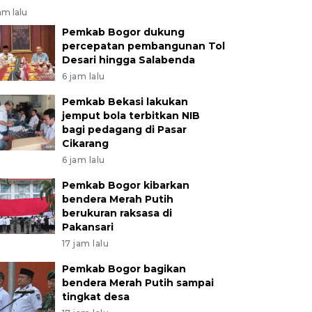
am lalu
Pemkab Bogor dukung
percepatan pembangunan Tol
Desari hingga Salabenda
6 jam lalu
Pemkab Bekasi lakukan
jemput bola terbitkan NIB
bagi pedagang di Pasar
Cikarang
6 jam lalu
Pemkab Bogor kibarkan
bendera Merah Putih
berukuran raksasa di
Pakansari
17 jam lalu
Pemkab Bogor bagikan
bendera Merah Putih sampai
tingkat desa