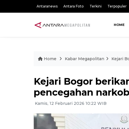
Antaranews
Antara Foto
Terkini
Terpopuler
HOME
Home
Kabar Megapolitan
Kejari 
Kejari Bogor berika
pencegahan narkob
Kamis, 12 Februari 2026 10:22 WIB