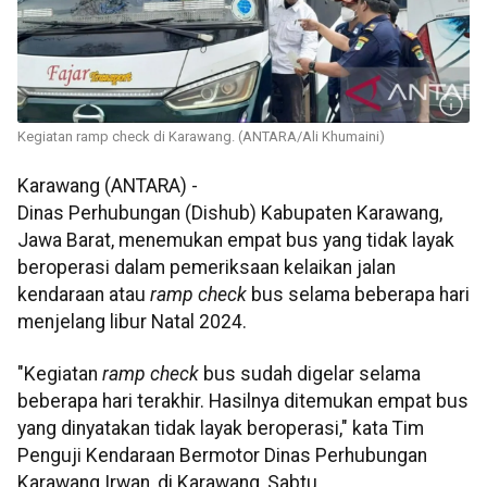
Kegiatan ramp check di Karawang. (ANTARA/Ali Khumaini)
Karawang (ANTARA) -
Dinas Perhubungan (Dishub) Kabupaten Karawang,
Jawa Barat, menemukan empat bus yang tidak layak
beroperasi dalam pemeriksaan kelaikan jalan
kendaraan atau
ramp check
bus selama beberapa hari
menjelang libur Natal 2024.
"Kegiatan
ramp check
bus sudah digelar selama
beberapa hari terakhir. Hasilnya ditemukan empat bus
yang dinyatakan tidak layak beroperasi," kata Tim
Penguji Kendaraan Bermotor Dinas Perhubungan
Karawang Irwan, di Karawang, Sabtu.