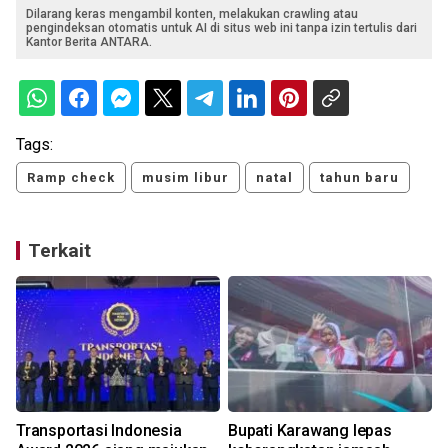
Dilarang keras mengambil konten, melakukan crawling atau
pengindeksan otomatis untuk AI di situs web ini tanpa izin tertulis dari
Kantor Berita ANTARA.
Tags:
Ramp check
musim libur
natal
tahun baru
Terkait
Transportasi Indonesia
Bupati Karawang lepas