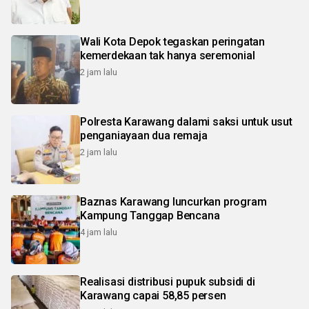
Wali Kota Depok tegaskan peringatan
kemerdekaan tak hanya seremonial
2 jam lalu
Polresta Karawang dalami saksi untuk usut
penganiayaan dua remaja
2 jam lalu
Baznas Karawang luncurkan program
Kampung Tanggap Bencana
4 jam lalu
Realisasi distribusi pupuk subsidi di
Karawang capai 58,85 persen