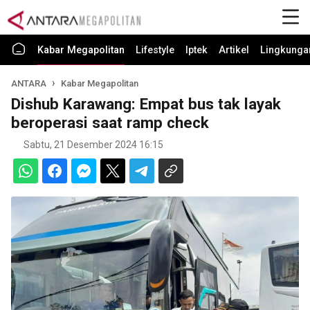
Kabar Megapolitan
Lifestyle
Iptek
Artikel
Lingkunga
ANTARA
Kabar Megapolitan
Dishub Karawang: Empat bus tak layak
beroperasi saat ramp check
Sabtu, 21 Desember 2024 16:15