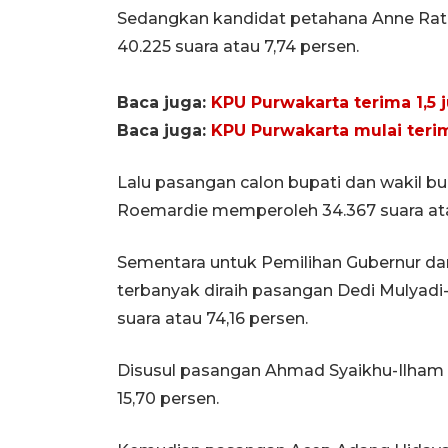
Sedangkan kandidat petahana Anne Ra
40.225 suara atau 7,74 persen.
Baca juga:
KPU Purwakarta terima 1,5 
Baca juga:
KPU Purwakarta mulai terim
Lalu pasangan calon bupati dan wakil bu
Roemardie memperoleh 34.367 suara atau
Sementara untuk Pemilihan Gubernur dan
terbanyak diraih pasangan Dedi Mulyadi
suara atau 74,16 persen.
Disusul pasangan Ahmad Syaikhu-Ilham 
15,70 persen.