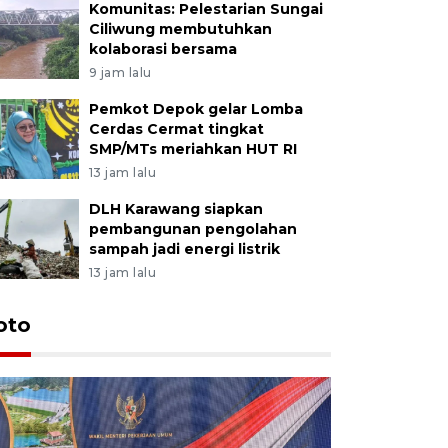
Komunitas: Pelestarian Sungai
Ciliwung membutuhkan
kolaborasi bersama
9 jam lalu
Pemkot Depok gelar Lomba
Cerdas Cermat tingkat
SMP/MTs meriahkan HUT RI
13 jam lalu
DLH Karawang siapkan
pembangunan pengolahan
sampah jadi energi listrik
13 jam lalu
oto