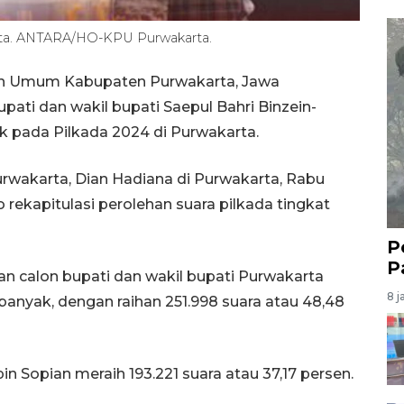
arta. ANTARA/HO-KPU Purwakarta.
an Umum Kabupaten Purwakarta, Jawa
ti dan wakil bupati Saepul Bahri Binzein-
k pada Pilkada 2024 di Purwakarta.
wakarta, Dian Hadiana di Purwakarta, Rabu
rekapitulasi perolehan suara pilkada tingkat
P
P
gan calon bupati dan wakil bupati Purwakarta
8 j
banyak, dengan raihan 251.998 suara atau 48,48
 Sopian meraih 193.221 suara atau 37,17 persen.