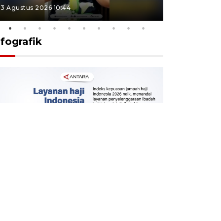
3 Agustus 2026 10:44
27 Juli 2026 1
nfografik