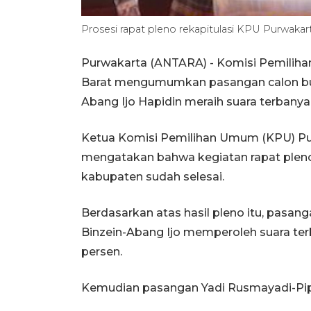
Prosesi rapat pleno rekapitulasi KPU Purwak
Purwakarta (ANTARA) - Komisi Pemilih
Barat mengumumkan pasangan calon bupa
Abang Ijo Hapidin meraih suara terbanya
Ketua Komisi Pemilihan Umum (KPU) Pur
mengatakan bahwa kegiatan rapat pleno 
kabupaten sudah selesai.
Berdasarkan atas hasil pleno itu, pasan
Binzein-Abang Ijo memperoleh suara ter
persen.
Kemudian pasangan Yadi Rusmayadi-Pipin