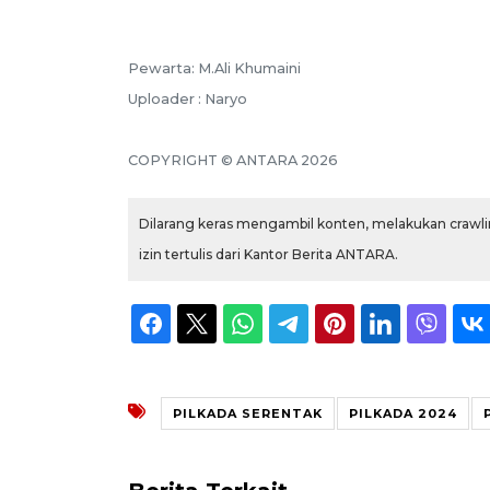
Pewarta: M.Ali Khumaini
Uploader : Naryo
COPYRIGHT © ANTARA 2026
Dilarang keras mengambil konten, melakukan crawlin
izin tertulis dari Kantor Berita ANTARA.
PILKADA SERENTAK
PILKADA 2024