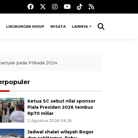
LINGKUNGAN HIDUP
WISATA
LAINNYA
banyak pada Pilkada 2024
erpopuler
Ketua SC sebut nilai sponsor
Piala Presiden 2026 tembus
Rp70 miliar
2 Agustus 2026 06:26
Jadwal shalat wilayah Bogor