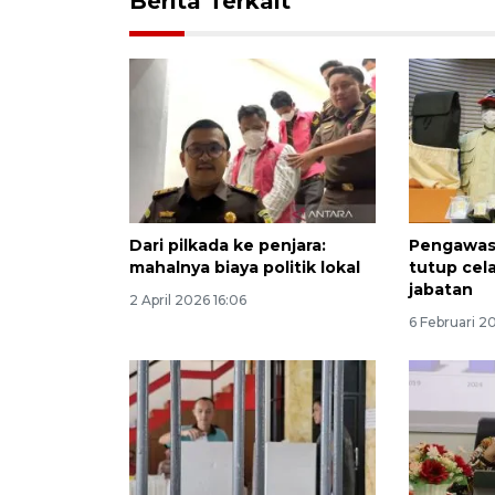
Berita Terkait
Dari pilkada ke penjara:
Pengawasa
mahalnya biaya politik lokal
tutup cela
jabatan
2 April 2026 16:06
6 Februari 20