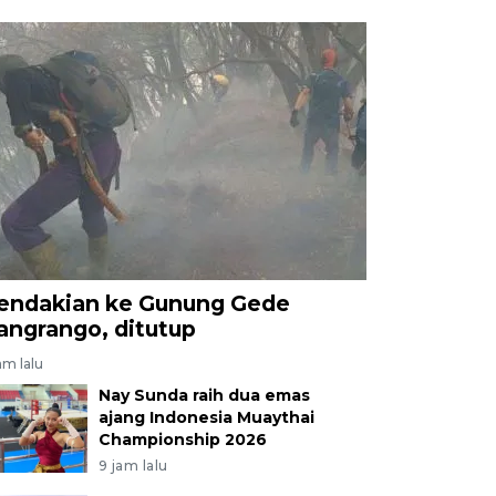
endakian ke Gunung Gede
angrango, ditutup
am lalu
Nay Sunda raih dua emas
ajang Indonesia Muaythai
Championship 2026
9 jam lalu