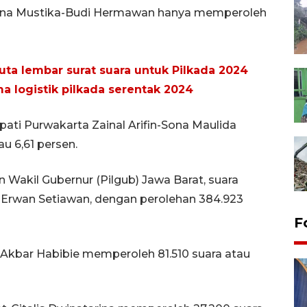
tna Mustika-Budi Hermawan hanya memperoleh
juta lembar surat suara untuk Pilkada 2024
a logistik pilkada serentak 2024
pati Purwakarta Zainal Arifin-Sona Maulida
 6,61 persen.
 Wakil Gubernur (Pilgub) Jawa Barat, suara
-Erwan Setiawan, dengan perolehan 384.923
F
Akbar Habibie memperoleh 81.510 suara atau