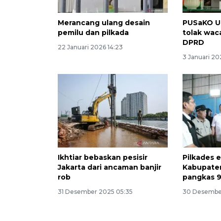
Merancang ulang desain
PUSaKO Un
pemilu dan pilkada
tolak wac
DPRD
22 Januari 2026 14:23
3 Januari 20
Ikhtiar bebaskan pesisir
Pilkades e
Jakarta dari ancaman banjir
Kabupate
rob
pangkas 9
31 Desember 2025 05:35
30 Desembe