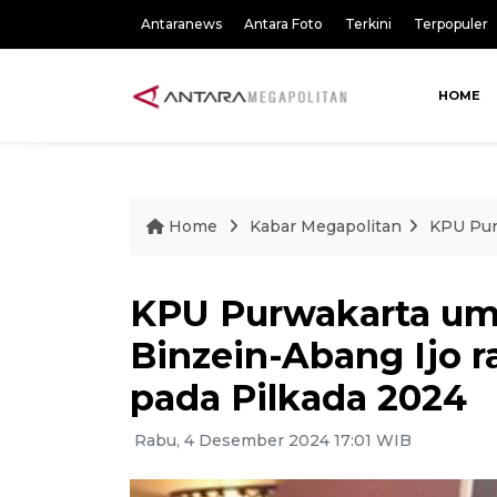
Antaranews
Antara Foto
Terkini
Terpopuler
HOME
Home
Kabar Megapolitan
KPU Pur
KPU Purwakarta u
Binzein-Abang Ijo r
pada Pilkada 2024
Rabu, 4 Desember 2024 17:01 WIB