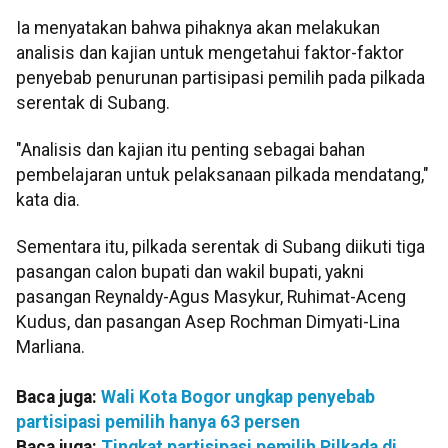
Ia menyatakan bahwa pihaknya akan melakukan
analisis dan kajian untuk mengetahui faktor-faktor
penyebab penurunan partisipasi pemilih pada pilkada
serentak di Subang.
"Analisis dan kajian itu penting sebagai bahan
pembelajaran untuk pelaksanaan pilkada mendatang,"
kata dia.
Sementara itu, pilkada serentak di Subang diikuti tiga
pasangan calon bupati dan wakil bupati, yakni
pasangan Reynaldy-Agus Masykur, Ruhimat-Aceng
Kudus, dan pasangan Asep Rochman Dimyati-Lina
Marliana.
Baca juga:
Wali Kota Bogor ungkap penyebab
partisipasi pemilih hanya 63 persen
Baca juga:
Tingkat partisipasi pemilih Pilkada di