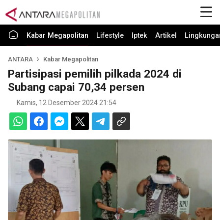
Kabar Megapolitan
Lifestyle
Iptek
Artikel
Lingkunga
ANTARA
Kabar Megapolitan
Partisipasi pemilih pilkada 2024 di
Subang capai 70,34 persen
Kamis, 12 Desember 2024 21:54