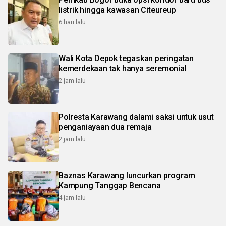
listrik hingga kawasan Citeureup
6 hari lalu
Wali Kota Depok tegaskan peringatan
kemerdekaan tak hanya seremonial
2 jam lalu
Polresta Karawang dalami saksi untuk usut
penganiayaan dua remaja
2 jam lalu
Baznas Karawang luncurkan program
Kampung Tanggap Bencana
4 jam lalu