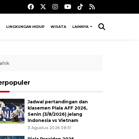
LINGKUNGAN HIDUP
WISATA
LAINNYA
tahik
erpopuler
Jadwal pertandingan dan
klasemen Piala AFF 2026,
Senin (3/8/2026) jelang
Indonesia vs Vietnam
3 Agustus 2026 08:51