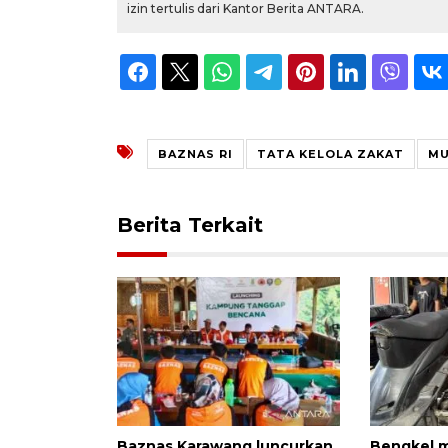
izin tertulis dari Kantor Berita ANTARA.
BAZNAS RI
TATA KELOLA ZAKAT
MU
Berita Terkait
Baznas Karawang luncurkan
Bengkel m