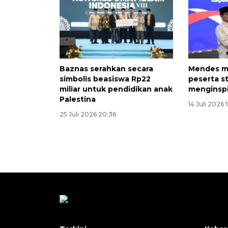
Baznas serahkan secara
Mendes mi
simbolis beasiswa Rp22
peserta st
miliar untuk pendidikan anak
menginspir
Palestina
14 Juli 2026 
25 Juli 2026 20:36