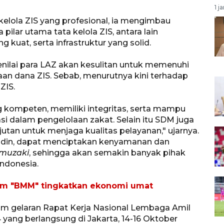
1 j
kelola ZIS yang profesional, ia mengimbau
ilar utama tata kelola ZIS, antara lain
 kuat, serta infrastruktur yang solid.
nilai para LAZ akan kesulitan untuk memenuhi
an dana ZIS. Sebab, menurutnya kini terhadap
ZIS.
 kompeten, memiliki integritas, serta mampu
i dalam pengelolaan zakat. Selain itu SDM juga
jutan untuk menjaga kualitas pelayanan," ujarnya.
ludin, dapat menciptakan kenyamanan dan
muzaki
, sehingga akan semakin banyak pihak
ndonesia.
ram "BMM" tingkatkan ekonomi umat
lam gelaran Rapat Kerja Nasional Lembaga Amil
yang berlangsung di Jakarta, 14-16 Oktober