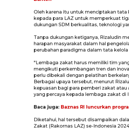
Oleh karena itu untuk menciptakan tata 
kepada para LAZ untuk memperkuat tiga p
dukungan SDM berkualitas, teknologi yang
Tanpa dukungan ketiganya, Rizaludin me
harapan masyarakat dalam hal pengelola
perubahan paradigma dalam tata kelola 
"Lembaga zakat harus memiliki tim yang
mengikuti perkembangan tren dan inovas
perlu dibekali dengan pelatihan berkelan
Berbagai upaya tersebut, menurut Riza
kepuasan bagi para pemberi zakat atau
yang percaya kepada lembaga zakat di I
Baca juga:
Baznas RI luncurkan prog
Diketahui, hal tersebut disampaikan da
Zakat (Rakornas LAZ) se-Indonesia 2024 