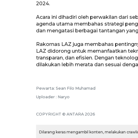
2024.
Acara ini dihadiri oleh perwakilan dari s
agenda utama membahas strategi pengel
dan mengatasi berbagai tantangan yan
Rakornas LAZ juga membahas pentingnya 
LAZ didorong untuk memanfaatkan teknol
transparan, dan efisien. Dengan teknolo
dilakukan lebih merata dan sesuai den
Pewarta: Sean Filo Muhamad
Uploader : Naryo
COPYRIGHT © ANTARA 2026
Dilarang keras mengambil konten, melakukan crawlin