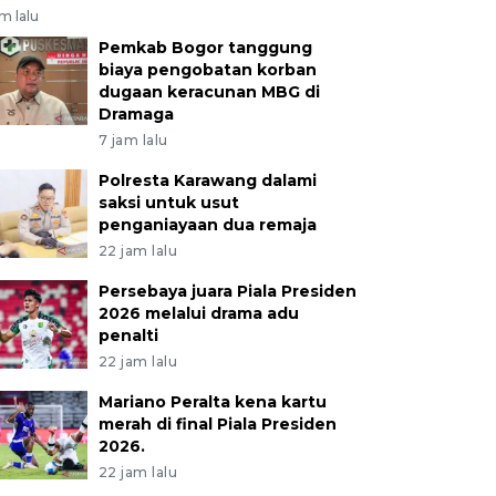
am lalu
Pemkab Bogor tanggung
biaya pengobatan korban
dugaan keracunan MBG di
Dramaga
7 jam lalu
Polresta Karawang dalami
saksi untuk usut
penganiayaan dua remaja
22 jam lalu
Persebaya juara Piala Presiden
2026 melalui drama adu
penalti
22 jam lalu
Mariano Peralta kena kartu
merah di final Piala Presiden
2026.
22 jam lalu