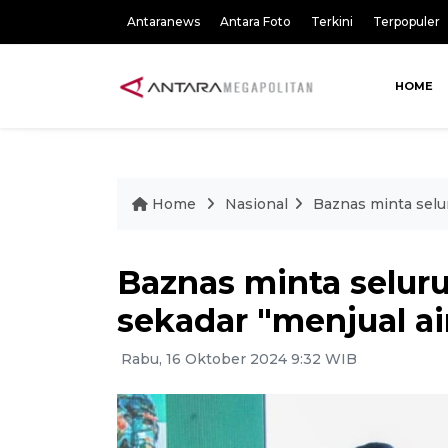
Antaranews
Antara Foto
Terkini
Terpopuler
HOME
Home
Nasional
Baznas minta selur
Baznas minta seluru
sekadar "menjual ai
Rabu, 16 Oktober 2024 9:32 WIB