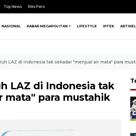
Top News
Rilis Pers
NASIONAL
KABAR MEGAPOLITAN
LIFESTYLE
IPTEK
ARTIKEL
uh LAZ di Indonesia tak sekadar "menjual air mata" para mus
T
h LAZ di Indonesia tak
r mata" para mustahik