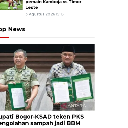
pemain Kamboja vs Timor
Leste
3 Agustus 2026 15:15
op News
upati Bogor-KSAD teken PKS
engolahan sampah jadi BBM