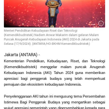
Menteri Pendidikan Kebudayaan Riset dan Teknologi
(Kemendikbudristek) Nadiem Anwar Makarim dalam gelaran Malam
Puncak Anugerah Kebudayaan Indonesia (AKI) 2024 di Jakarta pada
Selasa (17/9/2024). (ANTARA/HO-BKHM Kemendikbudristek)
Jakarta (ANTARA) -
Kementerian Pendidikan, Kebudayaan, Riset, dan Teknologi
(Kemendikbudristek) menggelar malam puncak Anugerah
Kebudayaan Indonesia (AKI) Tahun 2024 guna memberikan
apresiasi bagi penggerak budaya yang telah memperkuat
pemajuan dan ekosistem kebudayaan Indonesia.
Penyelenggaraan AKI tahun ini mengusung tema Persembahan
Istimewa Bagi Penggerak Budaya yang mengartikan sebagai
wujud apresiasi pemerintah yang dipersembahkan kepada para