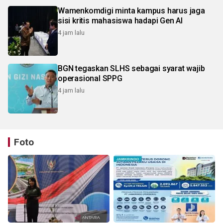
Wamenkomdigi minta kampus harus jaga
sisi kritis mahasiswa hadapi Gen AI
4 jam lalu
BGN tegaskan SLHS sebagai syarat wajib
operasional SPPG
4 jam lalu
Foto