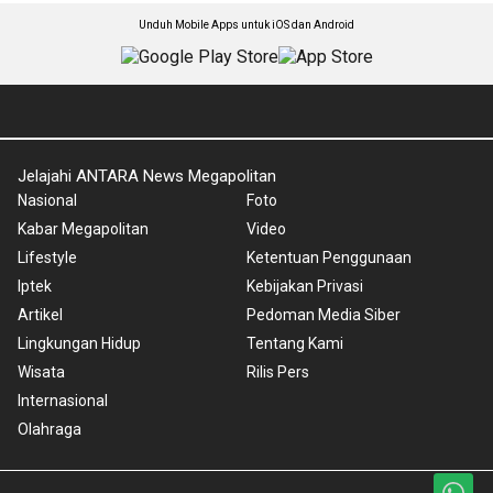
Unduh Mobile Apps untuk iOS dan Android
Jelajahi ANTARA News Megapolitan
Nasional
Foto
Kabar Megapolitan
Video
Lifestyle
Ketentuan Penggunaan
Iptek
Kebijakan Privasi
Artikel
Pedoman Media Siber
Lingkungan Hidup
Tentang Kami
Wisata
Rilis Pers
Internasional
Olahraga