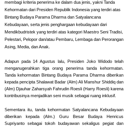
membagi kriteria penerima ke dalam dua jenis, yakni Tanda
Kehormatan dari Presiden Republik Indonesia yang terdiri atas
Bintang Budaya Parama Dharma dan Satyalancana
Kebudayaan, serta jenis penghargaan kebudayaan dari
Mendikbudristek yang terdiri atas kategori Maestro Seni Tradisi,
Pelestari, Pelopor dan/atau Pembaru, Lembaga dan Perorangan
Asing, Media, dan Anak.
Adapun pada 14 Agustus lalu, Presiden Joko Widodo telah
menganugerahkan tiga orang penerima tanda kehormatan.
Tanda kehormatan Bintang Budaya Parama Dharma diberikan
kepada pencipta Shalawat Badar (Alm) Ali Manshur Shiddiq dan
(Alm) Djauhar Zaharsyah Fahrudin Roesli (Harry Roesli) karena
kontribusinya menjadikan seni musik sebagai ruang inklusif.
Sementara itu, tanda kehormatan Satyalancana Kebudayaan
diberikan kepada (Alm.) Guru Besar Budaya Henricus
Supriyanto sebagai tokoh budayawan sekaligus pegiat dan