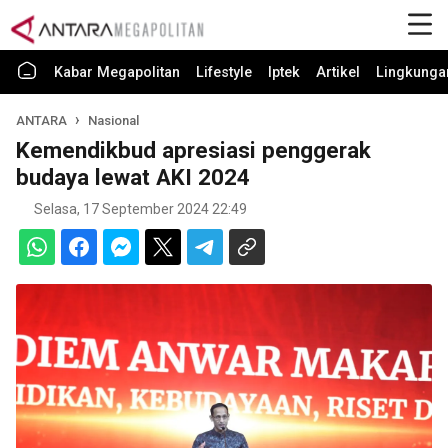
Kabar Megapolitan
Lifestyle
Iptek
Artikel
Lingkunga
ANTARA
Nasional
Kemendikbud apresiasi penggerak
budaya lewat AKI 2024
Selasa, 17 September 2024 22:49