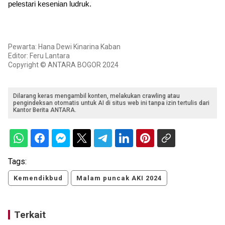
pelestari kesenian ludruk.
Pewarta: Hana Dewi Kinarina Kaban
Editor: Feru Lantara
Copyright © ANTARA BOGOR 2024
Dilarang keras mengambil konten, melakukan crawling atau
pengindeksan otomatis untuk AI di situs web ini tanpa izin tertulis dari
Kantor Berita ANTARA.
Tags:
Kemendikbud
Malam puncak AKI 2024
Terkait