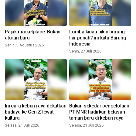
Pajak marketplace: Bukan
Lomba kicau bikin burung
aturan baru
liar punah? ini kata Burung
Indonesia
Senin, 3 Agustus 2026
Senin, 27 Juli 2026
Ini cara kebun raya dekatkan
Bukan sekedar pengelolaan
budaya ke Gen Z lewat
PT MNR hadirkan belasan
kultura
taman baru di kebun raya
Selasa, 21 Juli 2026
Selasa, 21 Juli 2026