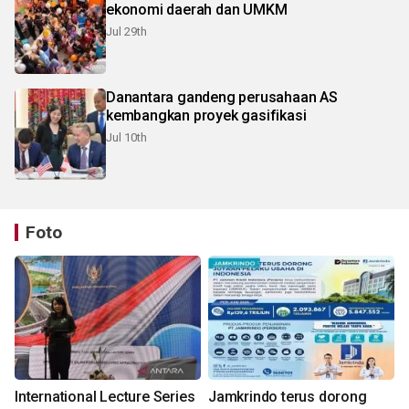
ekonomi daerah dan UMKM
Jul 29th
Danantara gandeng perusahaan AS
kembangkan proyek gasifikasi
Jul 10th
Foto
International Lecture Series
Jamkrindo terus dorong