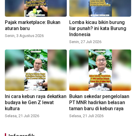
Pajak marketplace: Bukan
Lomba kicau bikin burung
aturan baru
liar punah? ini kata Burung
Indonesia
Senin, 3 Agustus 2026
Senin, 27 Juli 2026
Ini cara kebun raya dekatkan
Bukan sekedar pengelolaan
budaya ke Gen Z lewat
PT MNR hadirkan belasan
kultura
taman baru di kebun raya
Selasa, 21 Juli 2026
Selasa, 21 Juli 2026