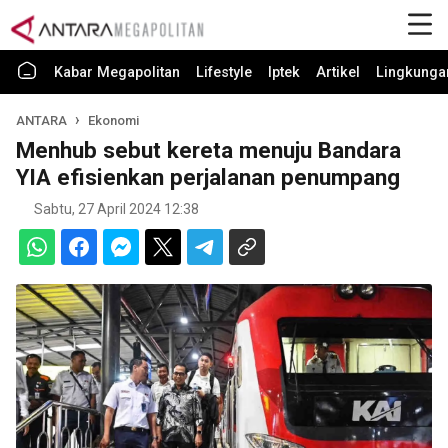
Kabar Megapolitan
Lifestyle
Iptek
Artikel
Lingkunga
ANTARA
Ekonomi
Menhub sebut kereta menuju Bandara
YIA efisienkan perjalanan penumpang
Sabtu, 27 April 2024 12:38