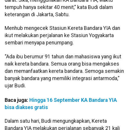
tempuh hanya sekitar 40 menit,” kata Budi dalam
keterangan di Jakarta, Sabtu.
Menhub mengecek Stasiun Kereta Bandara YIA dan
ikut melakukan perjalanan ke Stasiun Yogyakarta
sembari menyapa penumpang.
“Ada ibu berumur 91 tahun dan mahasiswa yang ikut
naik kereta bandara. Semua orang bisa mengakses
dan memanfaatkan kereta bandara. Semoga semakin
banyak bandara yang memiliki integrasi antarmoda,”
ujar Budi.
Baca juga:
Hingga 16 September KA Bandara YIA
bisa diakses gratis
Dalam satu hari, Budi mengungkapkan, Kereta
Bandara YIA melakukan perjalanan sebanyak 21 kali