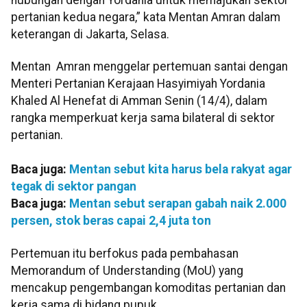
pertanian kedua negara,” kata Mentan Amran dalam
keterangan di Jakarta, Selasa.
Mentan Amran menggelar pertemuan santai dengan
Menteri Pertanian Kerajaan Hasyimiyah Yordania
Khaled Al Henefat di Amman Senin (14/4), dalam
rangka memperkuat kerja sama bilateral di sektor
pertanian.
Baca juga:
Mentan sebut kita harus bela rakyat agar
tegak di sektor pangan
Baca juga:
Mentan sebut serapan gabah naik 2.000
persen, stok beras capai 2,4 juta ton
Pertemuan itu berfokus pada pembahasan
Memorandum of Understanding (MoU) yang
mencakup pengembangan komoditas pertanian dan
kerja sama di bidang pupuk.