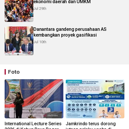
ekonomi daerah dan UMKM
Jul 29th
Danantara gandeng perusahaan AS
kembangkan proyek gasifikasi
Jul 10th
Foto
International Lecture Series
Jamkrindo terus dorong