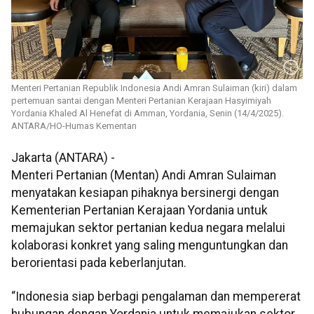
Menteri Pertanian Republik Indonesia Andi Amran Sulaiman (kiri) dalam
pertemuan santai dengan Menteri Pertanian Kerajaan Hasyimiyah
Yordania Khaled Al Henefat di Amman, Yordania, Senin (14/4/2025).
ANTARA/HO-Humas Kementan
Jakarta (ANTARA) -
Menteri Pertanian (Mentan) Andi Amran Sulaiman
menyatakan kesiapan pihaknya bersinergi dengan
Kementerian Pertanian Kerajaan Yordania untuk
memajukan sektor pertanian kedua negara melalui
kolaborasi konkret yang saling menguntungkan dan
berorientasi pada keberlanjutan.
“Indonesia siap berbagi pengalaman dan mempererat
hubungan dengan Yordania untuk memajukan sektor