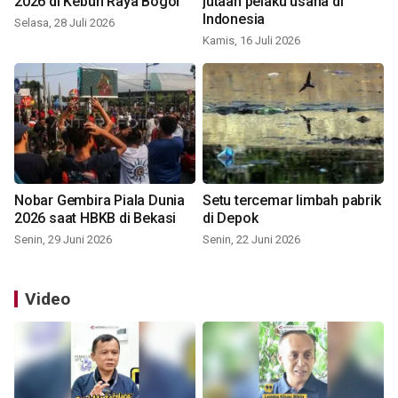
2026 di Kebun Raya Bogor
jutaan pelaku usaha di
Indonesia
Selasa, 28 Juli 2026
Kamis, 16 Juli 2026
Nobar Gembira Piala Dunia
Setu tercemar limbah pabrik
2026 saat HBKB di Bekasi
di Depok
Senin, 29 Juni 2026
Senin, 22 Juni 2026
Video