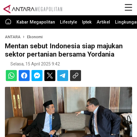
Kabar Megapolitan
Lifestyle
Iptek
Artikel
Lingkunga
ANTARA
Ekonomi
Mentan sebut Indonesia siap majukan
sektor pertanian bersama Yordania
Selasa, 15 April 2025 9:42