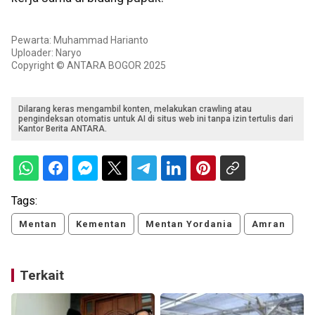
Pewarta: Muhammad Harianto
Uploader: Naryo
Copyright © ANTARA BOGOR 2025
Dilarang keras mengambil konten, melakukan crawling atau
pengindeksan otomatis untuk AI di situs web ini tanpa izin tertulis dari
Kantor Berita ANTARA.
Tags:
Mentan
Kementan
Mentan Yordania
Amran
Terkait