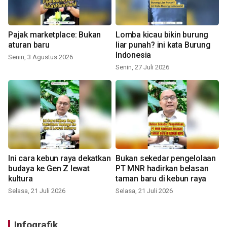
Pajak marketplace: Bukan
Lomba kicau bikin burung
aturan baru
liar punah? ini kata Burung
Indonesia
Senin, 3 Agustus 2026
Senin, 27 Juli 2026
Ini cara kebun raya dekatkan
Bukan sekedar pengelolaan
budaya ke Gen Z lewat
PT MNR hadirkan belasan
kultura
taman baru di kebun raya
Selasa, 21 Juli 2026
Selasa, 21 Juli 2026
Infografik