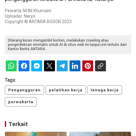
Pewarta: M.Ali Khumaini
Uploader: Naryo
Copyright © ANTARA BOGOR 2023
Dilarang keras mengambil konten, melakukan crawling atau
pengindeksan otomatis untuk AI di situs web ini tanpa izin tertulis dari
Kantor Berita ANTARA.
Tags:
Pengangguran
pelatihan kerja
tenaga kerja
purwakarta
Terkait