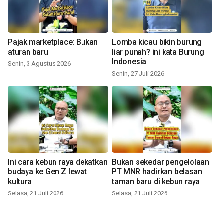
Pajak marketplace: Bukan
Lomba kicau bikin burung
aturan baru
liar punah? ini kata Burung
Indonesia
Senin, 3 Agustus 2026
Senin, 27 Juli 2026
Ini cara kebun raya dekatkan
Bukan sekedar pengelolaan
budaya ke Gen Z lewat
PT MNR hadirkan belasan
kultura
taman baru di kebun raya
Selasa, 21 Juli 2026
Selasa, 21 Juli 2026