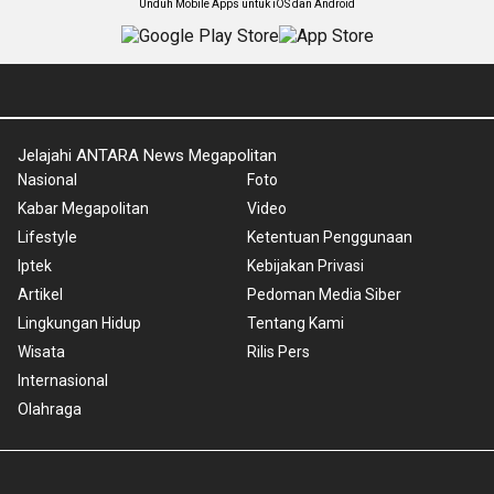
Unduh Mobile Apps untuk iOS dan Android
Jelajahi ANTARA News Megapolitan
Nasional
Foto
Kabar Megapolitan
Video
Lifestyle
Ketentuan Penggunaan
Iptek
Kebijakan Privasi
Artikel
Pedoman Media Siber
Lingkungan Hidup
Tentang Kami
Wisata
Rilis Pers
Internasional
Olahraga