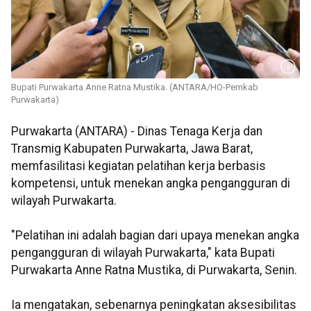
Bupati Purwakarta Anne Ratna Mustika. (ANTARA/HO-Pemkab
Purwakarta)
Purwakarta (ANTARA) - Dinas Tenaga Kerja dan
Transmig Kabupaten Purwakarta, Jawa Barat,
memfasilitasi kegiatan pelatihan kerja berbasis
kompetensi, untuk menekan angka pengangguran di
wilayah Purwakarta.
"Pelatihan ini adalah bagian dari upaya menekan angka
pengangguran di wilayah Purwakarta," kata Bupati
Purwakarta Anne Ratna Mustika, di Purwakarta, Senin.
Ia mengatakan, sebenarnya peningkatan aksesibilitas