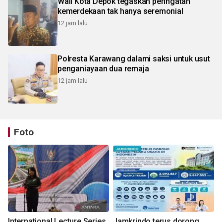
Wali Kota Depok tegaskan peringatan
kemerdekaan tak hanya seremonial
12 jam lalu
Polresta Karawang dalami saksi untuk usut
penganiayaan dua remaja
12 jam lalu
Foto
International Lecture Series
Jamkrindo terus dorong