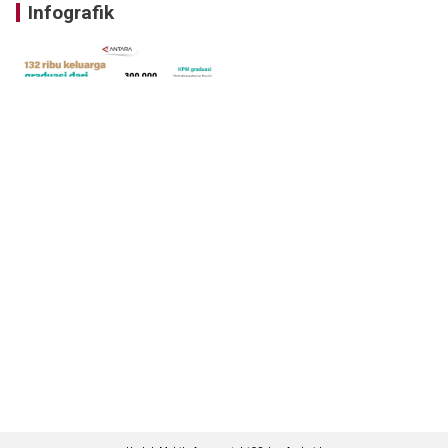
Infografik