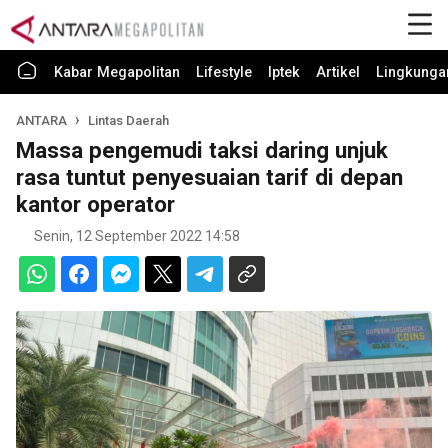
Kabar Megapolitan
Lifestyle
Iptek
Artikel
Lingkunga
ANTARA
Lintas Daerah
Massa pengemudi taksi daring unjuk
rasa tuntut penyesuaian tarif di depan
kantor operator
Senin, 12 September 2022 14:58