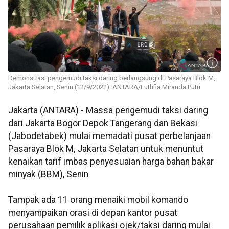
Demonstrasi pengemudi taksi daring berlangsung di Pasaraya Blok M,
Jakarta Selatan, Senin (12/9/2022). ANTARA/Luthfia Miranda Putri
Jakarta (ANTARA) - Massa pengemudi taksi daring
dari Jakarta Bogor Depok Tangerang dan Bekasi
(Jabodetabek) mulai memadati pusat perbelanjaan
Pasaraya Blok M, Jakarta Selatan untuk menuntut
kenaikan tarif imbas penyesuaian harga bahan bakar
minyak (BBM), Senin
Tampak ada 11 orang menaiki mobil komando
menyampaikan orasi di depan kantor pusat
perusahaan pemilik aplikasi ojek/taksi daring mulai