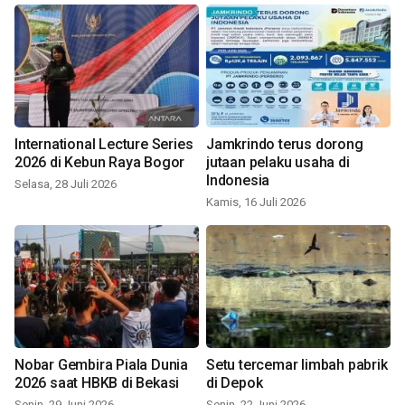
International Lecture Series
Jamkrindo terus dorong
2026 di Kebun Raya Bogor
jutaan pelaku usaha di
Indonesia
Selasa, 28 Juli 2026
Kamis, 16 Juli 2026
Nobar Gembira Piala Dunia
Setu tercemar limbah pabrik
2026 saat HBKB di Bekasi
di Depok
Senin, 29 Juni 2026
Senin, 22 Juni 2026