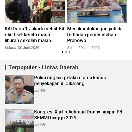
KAI Daop 1 Jakarta sebut 64
Menakar dukungan publik
ribu tiket kereta masa
terhadap pemerintahan
liburan sekolah masih
Prabowo
tersedia
Selasa, 30 Juni 2026
Senin, 29 Juni 2026
K
Terpopuler - Lintas Daerah
Polisi ringkus pelaku utama kasus
penyekapan di Cikarang
Jul 19th
Kongres IX pilih Achmad Donny pimpin PB
SEMMI hingga 2029
Jul 25th