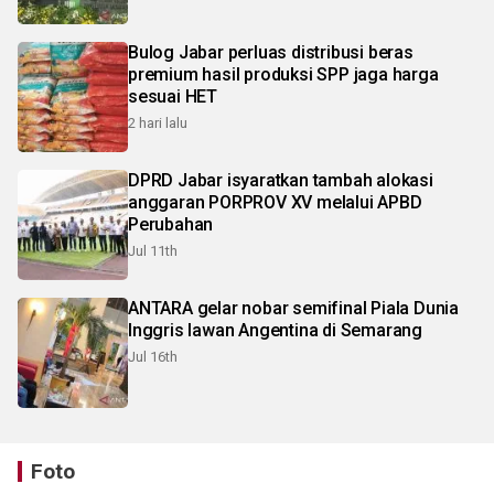
Bulog Jabar perluas distribusi beras
premium hasil produksi SPP jaga harga
sesuai HET
2 hari lalu
DPRD Jabar isyaratkan tambah alokasi
anggaran PORPROV XV melalui APBD
Perubahan
Jul 11th
ANTARA gelar nobar semifinal Piala Dunia
Inggris lawan Angentina di Semarang
Jul 16th
Foto