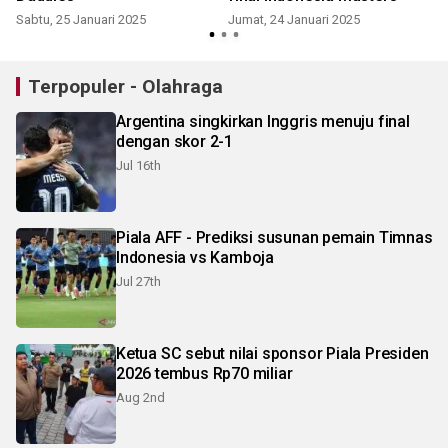
Sabtu, 25 Januari 2025
Jumat, 24 Januari 2025
M
Terpopuler - Olahraga
Argentina singkirkan Inggris menuju final
dengan skor 2-1
Jul 16th
Piala AFF - Prediksi susunan pemain Timnas
Indonesia vs Kamboja
Jul 27th
Ketua SC sebut nilai sponsor Piala Presiden
2026 tembus Rp70 miliar
Aug 2nd