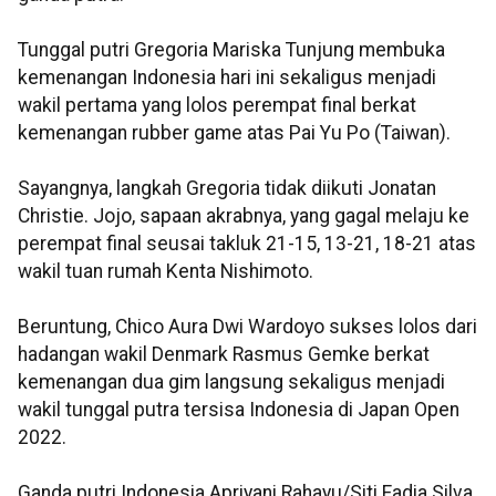
Tunggal putri Gregoria Mariska Tunjung membuka
kemenangan Indonesia hari ini sekaligus menjadi
wakil pertama yang lolos perempat final berkat
kemenangan rubber game atas Pai Yu Po (Taiwan).
Sayangnya, langkah Gregoria tidak diikuti Jonatan
Christie. Jojo, sapaan akrabnya, yang gagal melaju ke
perempat final seusai takluk 21-15, 13-21, 18-21 atas
wakil tuan rumah Kenta Nishimoto.
Beruntung, Chico Aura Dwi Wardoyo sukses lolos dari
hadangan wakil Denmark Rasmus Gemke berkat
kemenangan dua gim langsung sekaligus menjadi
wakil tunggal putra tersisa Indonesia di Japan Open
2022.
Ganda putri Indonesia Apriyani Rahayu/Siti Fadia Silva