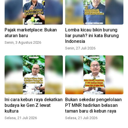
Pajak marketplace: Bukan
Lomba kicau bikin burung
aturan baru
liar punah? ini kata Burung
Indonesia
Senin, 3 Agustus 2026
Senin, 27 Juli 2026
Ini cara kebun raya dekatkan
Bukan sekedar pengelolaan
budaya ke Gen Z lewat
PT MNR hadirkan belasan
kultura
taman baru di kebun raya
Selasa, 21 Juli 2026
Selasa, 21 Juli 2026