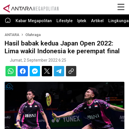
Kabar Megapolitan
Lifestyle
Iptek
Artikel
Lingkunga
ANTARA
Olahraga
Hasil babak kedua Japan Open 2022:
Lima wakil Indonesia ke perempat final
Jumat, 2 September 2022 6:25