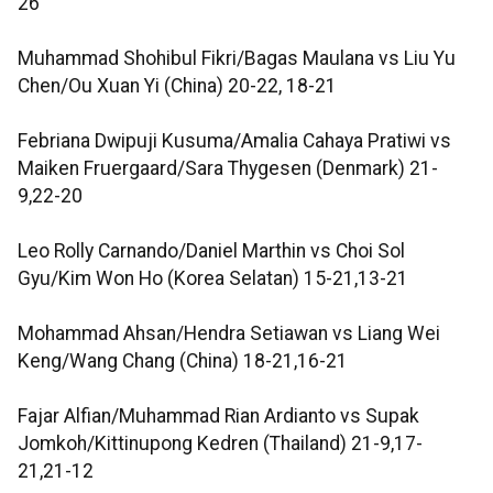
26
Muhammad Shohibul Fikri/Bagas Maulana vs Liu Yu
Chen/Ou Xuan Yi (China) 20-22, 18-21
Febriana Dwipuji Kusuma/Amalia Cahaya Pratiwi vs
Maiken Fruergaard/Sara Thygesen (Denmark) 21-
9,22-20
Leo Rolly Carnando/Daniel Marthin vs Choi Sol
Gyu/Kim Won Ho (Korea Selatan) 15-21,13-21
Mohammad Ahsan/Hendra Setiawan vs Liang Wei
Keng/Wang Chang (China) 18-21,16-21
Fajar Alfian/Muhammad Rian Ardianto vs Supak
Jomkoh/Kittinupong Kedren (Thailand) 21-9,17-
21,21-12