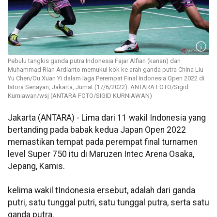
Pebulu tangkis ganda putra Indonesia Fajar Alfian (kanan) dan
Muhammad Rian Ardianto memukul kok ke arah ganda putra China Liu
Yu Chen/Ou Xuan Yi dalam laga Perempat Final Indonesia Open 2022 di
Istora Senayan, Jakarta, Jumat (17/6/2022). ANTARA FOTO/Sigid
Kurniawan/wsj (ANTARA FOTO/SIGID KURNIAWAN)
Jakarta (ANTARA) - Lima dari 11 wakil Indonesia yang
bertanding pada babak kedua Japan Open 2022
memastikan tempat pada perempat final turnamen
level Super 750 itu di Maruzen Intec Arena Osaka,
Jepang, Kamis.
kelima wakil tIndonesia ersebut, adalah dari ganda
putri, satu tunggal putri, satu tunggal putra, serta satu
ganda putra.