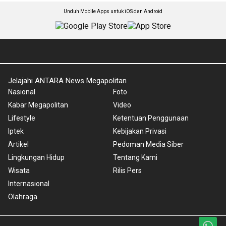
Unduh Mobile Apps untuk iOS dan Android
Jelajahi ANTARA News Megapolitan
Nasional
Foto
Kabar Megapolitan
Video
Lifestyle
Ketentuan Penggunaan
Iptek
Kebijakan Privasi
Artikel
Pedoman Media Siber
Lingkungan Hidup
Tentang Kami
Wisata
Rilis Pers
Internasional
Olahraga