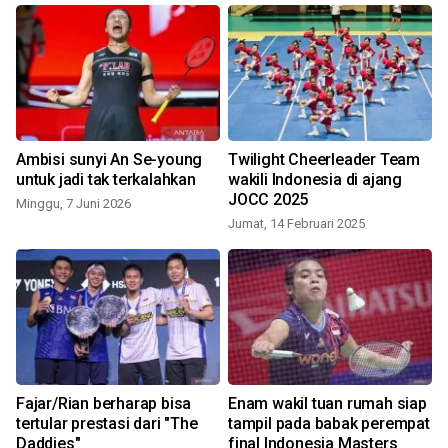
Ambisi sunyi An Se-young
Twilight Cheerleader Team
untuk jadi tak terkalahkan
wakili Indonesia di ajang
JOCC 2025
Minggu, 7 Juni 2026
Jumat, 14 Februari 2025
Fajar/Rian berharap bisa
Enam wakil tuan rumah siap
tertular prestasi dari "The
tampil pada babak perempat
Daddies"
final Indonesia Masters