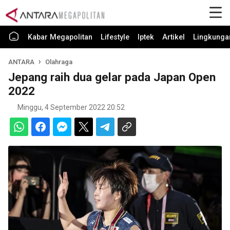
Kabar Megapolitan
Lifestyle
Iptek
Artikel
Lingkunga
ANTARA
Olahraga
Jepang raih dua gelar pada Japan Open
2022
Minggu, 4 September 2022 20:52