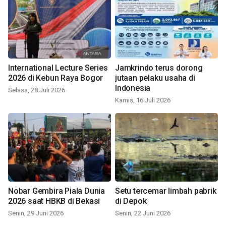
International Lecture Series
Jamkrindo terus dorong
2026 di Kebun Raya Bogor
jutaan pelaku usaha di
Indonesia
Selasa, 28 Juli 2026
Kamis, 16 Juli 2026
Nobar Gembira Piala Dunia
Setu tercemar limbah pabrik
2026 saat HBKB di Bekasi
di Depok
Senin, 29 Juni 2026
Senin, 22 Juni 2026