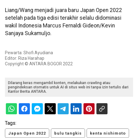
Liang/Wang menjadi juara baru Japan Open 2022
setelah pada tiga edisi terakhir selalu didominasi
wakil Indonesia Marcus Fernaldi Gideon/Kevin
Sanjaya Sukamuljo.
Pewarta: Shofi Ayudiana
Editor: Riza Harahap
Copyright © ANTARA BOGOR 2022
Dilarang keras mengambil konten, melakukan crawling atau
pengindeksan otomatis untuk AI di situs web ini tanpa izin tertulis dari
Kantor Berita ANTARA.
Tags:
Japan Open 2022
bulu tangkis
kenta nishimoto