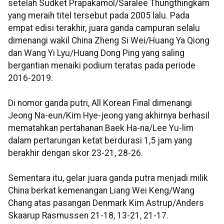
setelah Sudket Prapakamol/Saralee Thungthingkam
yang meraih titel tersebut pada 2005 lalu. Pada
empat edisi terakhir, juara ganda campuran selalu
dimenangi wakil China Zheng Si Wei/Huang Ya Qiong
dan Wang Yi Lyu/Huang Dong Ping yang saling
bergantian menaiki podium teratas pada periode
2016-2019.
Di nomor ganda putri, All Korean Final dimenangi
Jeong Na-eun/Kim Hye-jeong yang akhirnya berhasil
mematahkan pertahanan Baek Ha-na/Lee Yu-lim
dalam pertarungan ketat berdurasi 1,5 jam yang
berakhir dengan skor 23-21, 28-26.
Sementara itu, gelar juara ganda putra menjadi milik
China berkat kemenangan Liang Wei Keng/Wang
Chang atas pasangan Denmark Kim Astrup/Anders
Skaarup Rasmussen 21-18, 13-21, 21-17.