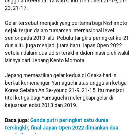
unggulan keempat Taiwan Chou Tien Chen 21-19, 21-
23, 21-17.
Gelar tersebut menjadi yang pertama bagi Nishimoto
sejak terjun dalam turnamen internasional level
senior pada 2013 lalu. Pebulu tangkis peringkat ke-21
dunia itu juga menjadi juara baru Japan Open 2022
setelah dalam dua edisi terakhir didominasi oleh wakil
lainnya dari Jepang Kento Momota.
Jepang memastikan gelar kedua di Osaka hari ini
berkat kemenangan Yamaguchi atas unggulan ketiga
Korea Selatan An Se-young 21-9, 21-15. Itu menjadi
titel ketiga bagi Yamaguchi melengkapi gelar di
kejuaraan edisi 2013 dan 2019.
Baca juga:
Ganda putri peringkat satu dunia
tersingkir, final Japan Open 2022 dimankan dua