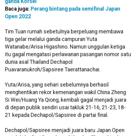
ganda Korsel
Baca juga:
Perang bintang pada semifinal Japan
Open 2022
Tim Tuan rumah sebetulnya berpeluang membawa
tiga gelar melalui ganda campuran Yuta
Watanabe/Arisa Higashino. Namun unggulan ketiga
itu gagal mengatasi perlawanan pasangan nomor satu
dunia asal Thailand Dechapol
Puavaranukroh/Sapsiree Taerattanachai.
Yuta/Arisa, yang sehari sebelumnya berhasil
menghentikan rekor kemenangan wakil China Zheng
Si Wei/Huang Ya Qiong, kembali gagal menjadi juara
di depan publik sendiri usai takluk 21-16, 21-23, 18-
21 kepada Dechapol/Sapsiree di partai final.
Dechapol/Sapsiree menjadi juara baru Japan Open