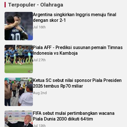
Terpopuler - Olahraga
Argentina singkirkan Inggris menuju final
dengan skor 2-1
Jul 16th
Piala AFF - Prediksi susunan pemain Timnas
Indonesia vs Kamboja
Jul 27th
Ketua SC sebut nilai sponsor Piala Presiden
2026 tembus Rp70 miliar
Aug 2nd
FIFA sebut mulai pertimbangkan wacana
Piala Dunia 2030 diikuti 64 tim
Jul 13th