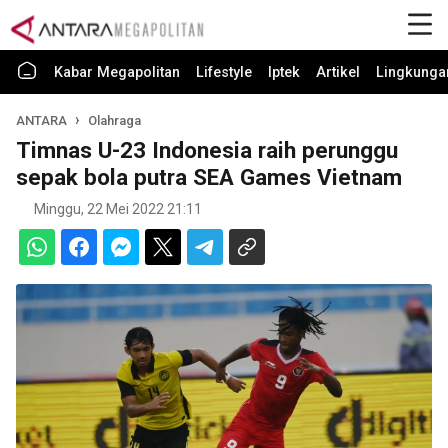
Kabar Megapolitan
Lifestyle
Iptek
Artikel
Lingkunga
ANTARA
Olahraga
Timnas U-23 Indonesia raih perunggu
sepak bola putra SEA Games Vietnam
Minggu, 22 Mei 2022 21:11