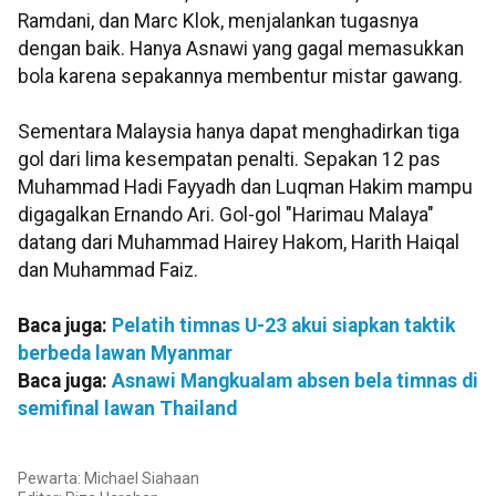
Ramdani, dan Marc Klok, menjalankan tugasnya
dengan baik. Hanya Asnawi yang gagal memasukkan
bola karena sepakannya membentur mistar gawang.
Sementara Malaysia hanya dapat menghadirkan tiga
gol dari lima kesempatan penalti. Sepakan 12 pas
Muhammad Hadi Fayyadh dan Luqman Hakim mampu
digagalkan Ernando Ari. Gol-gol "Harimau Malaya"
datang dari Muhammad Hairey Hakom, Harith Haiqal
dan Muhammad Faiz.
Baca juga:
Pelatih timnas U-23 akui siapkan taktik
berbeda lawan Myanmar
Baca juga:
Asnawi Mangkualam absen bela timnas di
semifinal lawan Thailand
Pewarta: Michael Siahaan