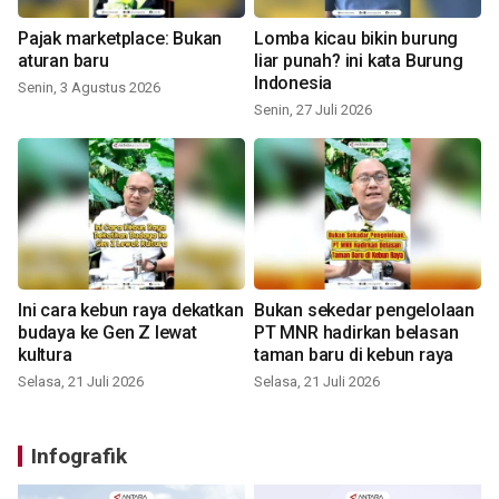
Pajak marketplace: Bukan
Lomba kicau bikin burung
aturan baru
liar punah? ini kata Burung
Indonesia
Senin, 3 Agustus 2026
Senin, 27 Juli 2026
Ini cara kebun raya dekatkan
Bukan sekedar pengelolaan
budaya ke Gen Z lewat
PT MNR hadirkan belasan
kultura
taman baru di kebun raya
Selasa, 21 Juli 2026
Selasa, 21 Juli 2026
Infografik