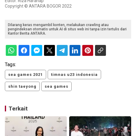
Editor: Riza Harahap
Copyright © ANTARA BOGOR 2022
Dilarang keras mengambil konten, melakukan crawling atau
pengindeksan otomatis untuk AI di situs web ini tanpa izin tertulis dari
Kantor Berita ANTARA.
Tags:
sea games 2021
timnas u23 indonesia
shin taeyong
sea games
Terkait