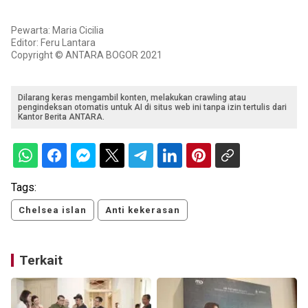
Pewarta: Maria Cicilia
Editor: Feru Lantara
Copyright © ANTARA BOGOR 2021
Dilarang keras mengambil konten, melakukan crawling atau
pengindeksan otomatis untuk AI di situs web ini tanpa izin tertulis dari
Kantor Berita ANTARA.
Tags:
Chelsea islan
Anti kekerasan
Terkait