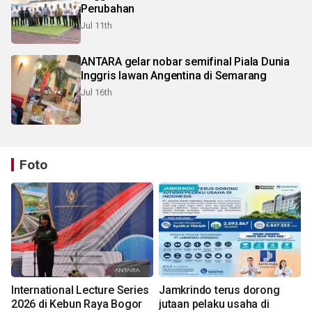
Perubahan
Jul 11th
ANTARA gelar nobar semifinal Piala Dunia
Inggris lawan Angentina di Semarang
Jul 16th
Foto
International Lecture Series
Jamkrindo terus dorong
2026 di Kebun Raya Bogor
jutaan pelaku usaha di