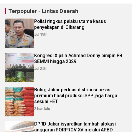
Terpopuler - Lintas Daerah
Polisi ringkus pelaku utama kasus
penyekapan di Cikarang
Jul 19th
Kongres IX pilih Achmad Donny pimpin PB
SEMMI hingga 2029
Jul 25th
Bulog Jabar perluas distribusi beras
premium hasil produksi SPP jaga harga
sesuai HET
2 hari lalu
DPRD Jabar isyaratkan tambah alokasi
anggaran PORPROV XV melalui APBD