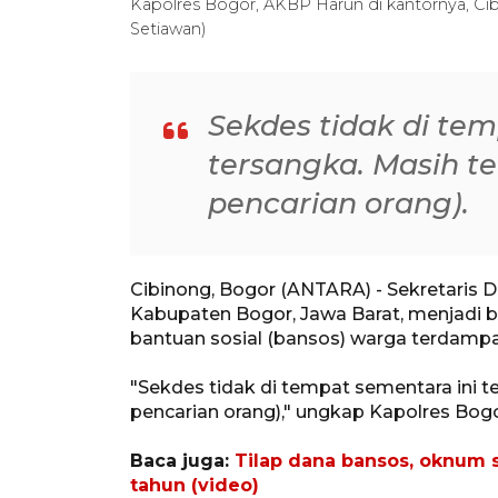
Kapolres Bogor, AKBP Harun di kantornya, Ci
Setiawan)
Sekdes tidak di te
tersangka. Masih te
pencarian orang).
Cibinong, Bogor (ANTARA) - Sekretaris D
Kabupaten Bogor, Jawa Barat, menjadi bu
bantuan sosial (bansos) warga terdamp
"Sekdes tidak di tempat sementara ini t
pencarian orang)," ungkap Kapolres Bogo
Baca juga:
Tilap dana bansos, oknum 
tahun (video)