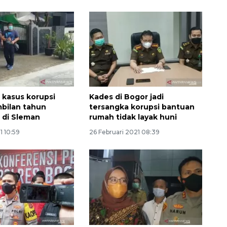
 kasus korupsi
Kades di Bogor jadi
bilan tahun
tersangka korupsi bantuan
 di Sleman
rumah tidak layak huni
1 10:59
26 Februari 2021 08:39
Waspadai penyakit saat