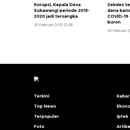
Korupsi, Kepala Desa
Sekdes te
Sukawangi periode 2015-
dana ban
2020 jadi tersangka
COVID-19 
buron
25 Februari 2021 21:38
25 Februari 
Terkini
Kabar
Top News
Ekon
Terpopuler
Iptek
Foto
Artike