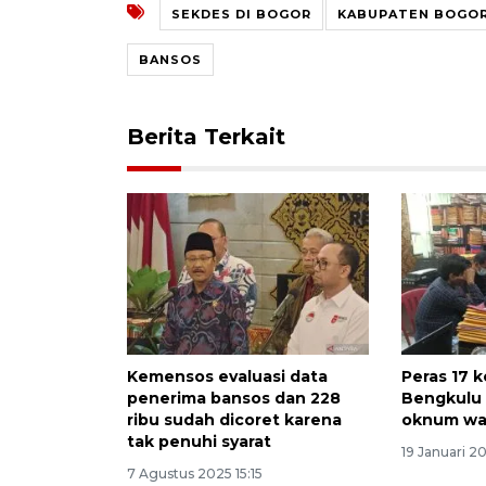
SEKDES DI BOGOR
KABUPATEN BOGO
BANSOS
Berita Terkait
Kemensos evaluasi data
Peras 17 k
penerima bansos dan 228
Bengkulu
ribu sudah dicoret karena
oknum wa
tak penuhi syarat
19 Januari 2
7 Agustus 2025 15:15