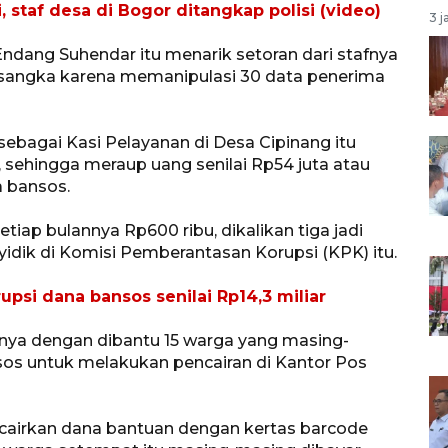
 staf desa di Bogor ditangkap polisi (video)
3 j
dang Suhendar itu menarik setoran dari stafnya
tersangka karena memanipulasi 30 data penerima
bagai Kasi Pelayanan di Desa Cipinang itu
sehingga meraup uang senilai Rp54 juta atau
a bansos.
ap bulannya Rp600 ribu, dikalikan tiga jadi
yidik di Komisi Pemberantasan Korupsi (KPK) itu.
upsi dana bansos senilai Rp14,3 miliar
nya dengan dibantu 15 warga yang masing-
sos untuk melakukan pencairan di Kantor Pos
cairkan dana bantuan dengan kertas barcode