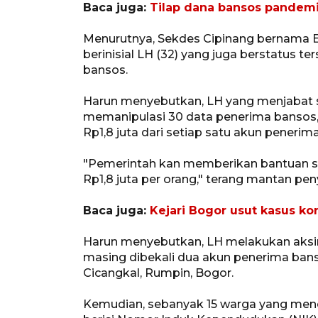
Baca juga:
Tilap dana bansos pandemi,
Menurutnya, Sekdes Cipinang bernama En
berinisial LH (32) yang juga berstatus 
bansos.
Harun menyebutkan, LH yang menjabat se
memanipulasi 30 data penerima bansos, 
Rp1,8 juta dari setiap satu akun penerim
"Pemerintah kan memberikan bantuan seti
Rp1,8 juta per orang," terang mantan pen
Baca juga:
Kejari Bogor usut kasus kor
Harun menyebutkan, LH melakukan aksi
masing dibekali dua akun penerima ban
Cicangkal, Rumpin, Bogor.
Kemudian, sebanyak 15 warga yang men