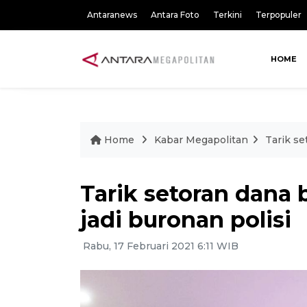
Antaranews
Antara Foto
Terkini
Terpopuler
HOME
Home
Kabar Megapolitan
Tarik se
Tarik setoran dana 
jadi buronan polisi
Rabu, 17 Februari 2021 6:11 WIB