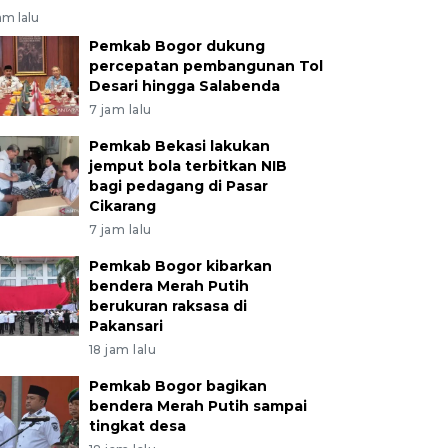
am lalu
Pemkab Bogor dukung
percepatan pembangunan Tol
Desari hingga Salabenda
7 jam lalu
Pemkab Bekasi lakukan
jemput bola terbitkan NIB
bagi pedagang di Pasar
Cikarang
7 jam lalu
Pemkab Bogor kibarkan
bendera Merah Putih
berukuran raksasa di
Pakansari
18 jam lalu
Pemkab Bogor bagikan
bendera Merah Putih sampai
tingkat desa