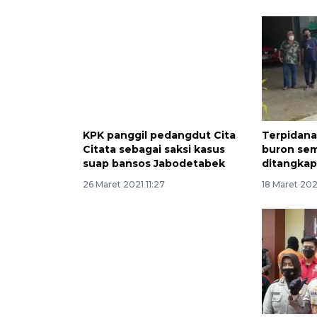
KPK panggil pedangdut Cita
Terpidana
Citata sebagai saksi kasus
buron sem
suap bansos Jabodetabek
ditangkap
26 Maret 2021 11:27
18 Maret 202