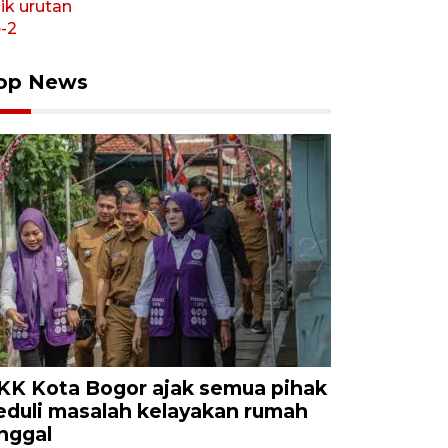
op News
KK Kota Bogor ajak semua pihak
eduli masalah kelayakan rumah
inggal