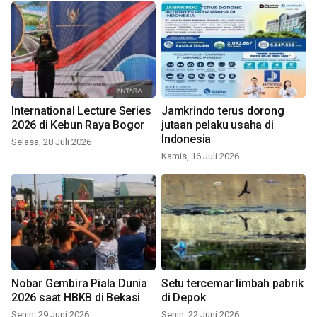
International Lecture Series
Jamkrindo terus dorong
2026 di Kebun Raya Bogor
jutaan pelaku usaha di
Indonesia
Selasa, 28 Juli 2026
Kamis, 16 Juli 2026
Nobar Gembira Piala Dunia
Setu tercemar limbah pabrik
2026 saat HBKB di Bekasi
di Depok
Senin, 29 Juni 2026
Senin, 22 Juni 2026