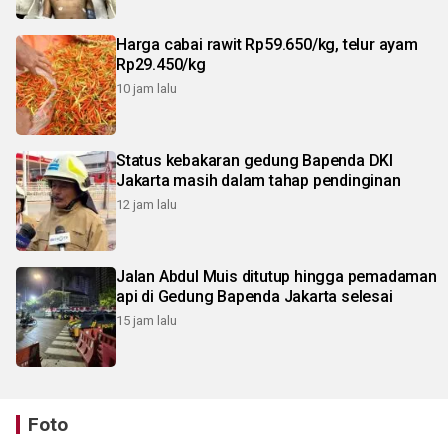
Harga cabai rawit Rp59.650/kg, telur ayam
Rp29.450/kg
10 jam lalu
Status kebakaran gedung Bapenda DKI
Jakarta masih dalam tahap pendinginan
12 jam lalu
Jalan Abdul Muis ditutup hingga pemadaman
api di Gedung Bapenda Jakarta selesai
15 jam lalu
Foto