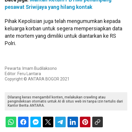
pesawat Sriwijaya yang hilang kontak
Pihak Kepolisian juga telah mengumumkan kepada
keluarga korban untuk segera mempersiapkan data
ante mortem yang dimiliki untuk diantarkan ke RS
Polri.
Pewarta: Imam Budilaksono
Editor: Feru Lantara
Copyright © ANTARA BOGOR 2021
Dilarang keras mengambil konten, melakukan crawling atau
pengindeksan otomatis untuk AI di situs web ini tanpa izin tertulis dari
Kantor Berita ANTARA.