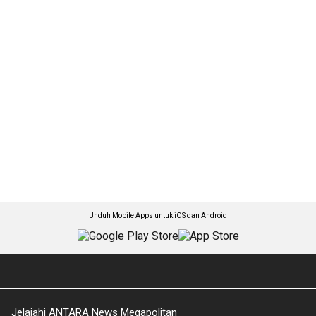
Unduh Mobile Apps untuk iOS dan Android
Jelajahi ANTARA News Megapolitan