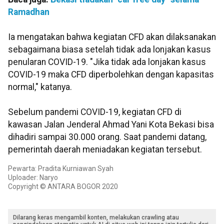
Ramadhan
Ia mengatakan bahwa kegiatan CFD akan dilaksanakan
sebagaimana biasa setelah tidak ada lonjakan kasus
penularan COVID-19. "Jika tidak ada lonjakan kasus
COVID-19 maka CFD diperbolehkan dengan kapasitas
normal," katanya.
Sebelum pandemi COVID-19, kegiatan CFD di
kawasan Jalan Jenderal Ahmad Yani Kota Bekasi bisa
dihadiri sampai 30.000 orang. Saat pandemi datang,
pemerintah daerah meniadakan kegiatan tersebut.
Pewarta: Pradita Kurniawan Syah
Uploader: Naryo
Copyright © ANTARA BOGOR 2020
Dilarang keras mengambil konten, melakukan crawling atau