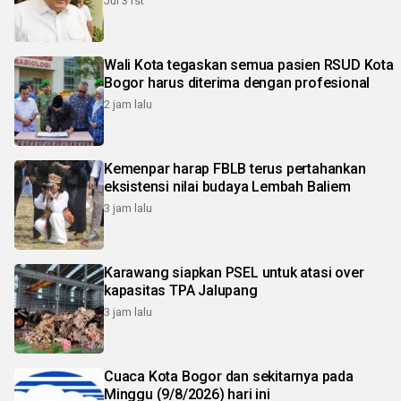
Jul 31st
Wali Kota tegaskan semua pasien RSUD Kota
Bogor harus diterima dengan profesional
2 jam lalu
Kemenpar harap FBLB terus pertahankan
eksistensi nilai budaya Lembah Baliem
3 jam lalu
Karawang siapkan PSEL untuk atasi over
kapasitas TPA Jalupang
3 jam lalu
Cuaca Kota Bogor dan sekitarnya pada
Minggu (9/8/2026) hari ini