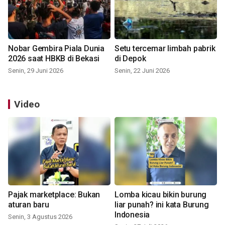
Nobar Gembira Piala Dunia
Setu tercemar limbah pabrik
2026 saat HBKB di Bekasi
di Depok
Senin, 29 Juni 2026
Senin, 22 Juni 2026
Video
Pajak marketplace: Bukan
Lomba kicau bikin burung
aturan baru
liar punah? ini kata Burung
Indonesia
Senin, 3 Agustus 2026