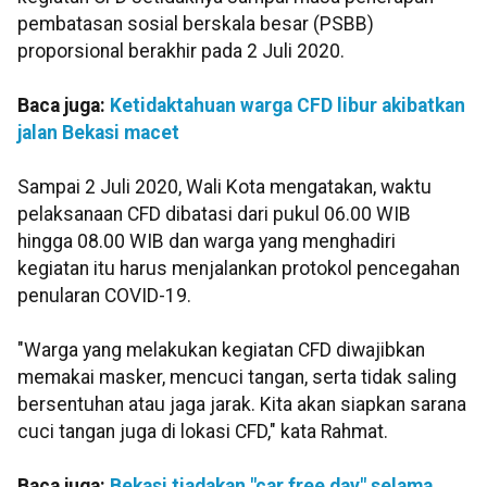
pembatasan sosial berskala besar (PSBB)
proporsional berakhir pada 2 Juli 2020.
Baca juga:
Ketidaktahuan warga CFD libur akibatkan
jalan Bekasi macet
Sampai 2 Juli 2020, Wali Kota mengatakan, waktu
pelaksanaan CFD dibatasi dari pukul 06.00 WIB
hingga 08.00 WIB dan warga yang menghadiri
kegiatan itu harus menjalankan protokol pencegahan
penularan COVID-19.
"Warga yang melakukan kegiatan CFD diwajibkan
memakai masker, mencuci tangan, serta tidak saling
bersentuhan atau jaga jarak. Kita akan siapkan sarana
cuci tangan juga di lokasi CFD," kata Rahmat.
Baca juga:
Bekasi tiadakan "car free day" selama