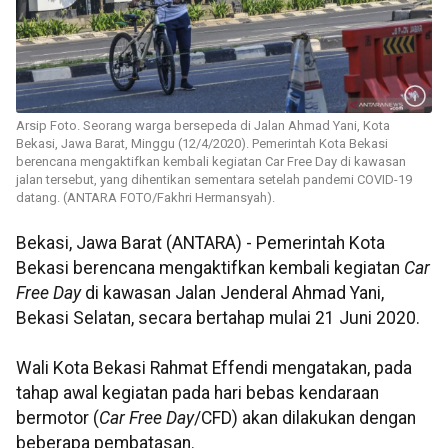
Arsip Foto. Seorang warga bersepeda di Jalan Ahmad Yani, Kota
Bekasi, Jawa Barat, Minggu (12/4/2020). Pemerintah Kota Bekasi
berencana mengaktifkan kembali kegiatan Car Free Day di kawasan
jalan tersebut, yang dihentikan sementara setelah pandemi COVID-19
datang. (ANTARA FOTO/Fakhri Hermansyah).
Bekasi, Jawa Barat (ANTARA) - Pemerintah Kota
Bekasi berencana mengaktifkan kembali kegiatan
Car
Free Day
di kawasan Jalan Jenderal Ahmad Yani,
Bekasi Selatan, secara bertahap mulai 21 Juni 2020.
Wali Kota Bekasi Rahmat Effendi mengatakan, pada
tahap awal kegiatan pada hari bebas kendaraan
bermotor (
Car Free Day
/CFD) akan dilakukan dengan
beberapa pembatasan.