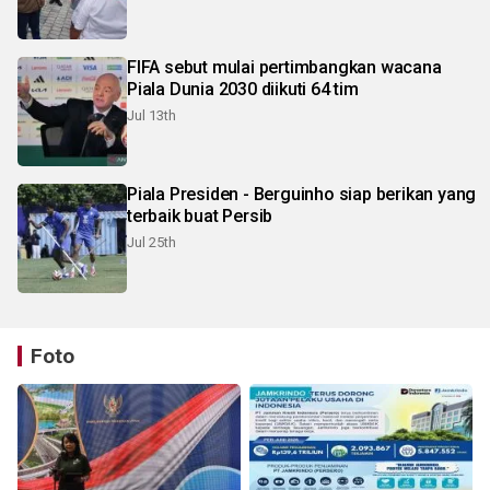
FIFA sebut mulai pertimbangkan wacana
Piala Dunia 2030 diikuti 64 tim
Jul 13th
Piala Presiden - Berguinho siap berikan yang
terbaik buat Persib
Jul 25th
Foto