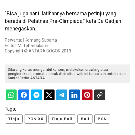
"Bisa juga nanti latihannya bersama petinju yang
berada di Pelatnas Pra-Olimpiade," kata De Gadjah
menegaskan.
Pewarta: I Komang Suparta
Editor: M. Tohamaksun
Copyright © ANTARA BOGOR 2019
Dilarang keras mengambil konten, melakukan crawling atau
pengindeksan otomatis untuk AI di situs web ini tanpa izin tertulis dari
Kantor Berita ANTARA.
Tags:
Tinju
PON XX
Tinju Bali
Bali
PON