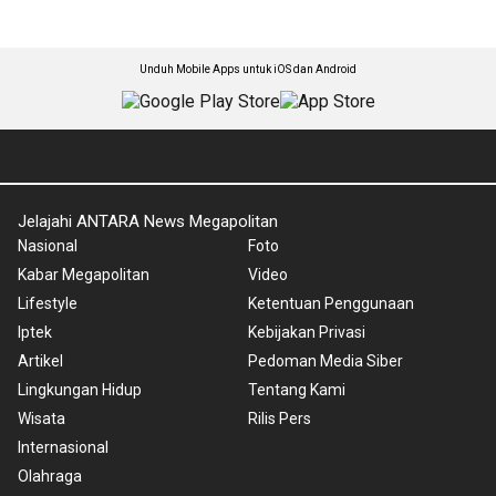
Unduh Mobile Apps untuk iOS dan Android
Jelajahi ANTARA News Megapolitan
Nasional
Foto
Kabar Megapolitan
Video
Lifestyle
Ketentuan Penggunaan
Iptek
Kebijakan Privasi
Artikel
Pedoman Media Siber
Lingkungan Hidup
Tentang Kami
Wisata
Rilis Pers
Internasional
Olahraga