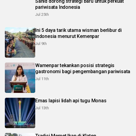
Sahid dorong strategi baru untuk perkuat
pariwisata Indonesia
Jul 25th
Ini 5 daya tarik utama wisman berlibur di
Indonesia menurut Kemenpar
Jul 9th
Wamenpar tekankan posisi strategis
gastronomi bagi pengembangan pariwisata
Jul 11th
Emas lapisi lidah api tugu Monas
Jul 13th
Tradisi Memet Ikan di Klaten