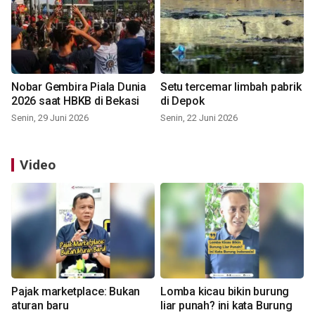
Nobar Gembira Piala Dunia
Setu tercemar limbah pabrik
2026 saat HBKB di Bekasi
di Depok
Senin, 29 Juni 2026
Senin, 22 Juni 2026
Video
Pajak marketplace: Bukan
Lomba kicau bikin burung
aturan baru
liar punah? ini kata Burung