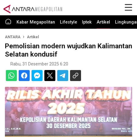
Kabar Megapolitan
Lifestyle
Iptek
Artikel
Lingkunga
ANTARA
Artikel
Pemolisian modern wujudkan Kalimantan
Selatan kondusif
Rabu, 31 Desember 2025 6:20