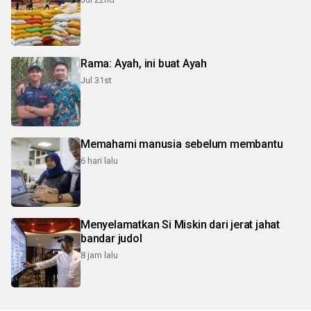
Rama: Ayah, ini buat Ayah
Jul 31st
Memahami manusia sebelum membantu
6 hari lalu
Menyelamatkan Si Miskin dari jerat jahat
bandar judol
8 jam lalu