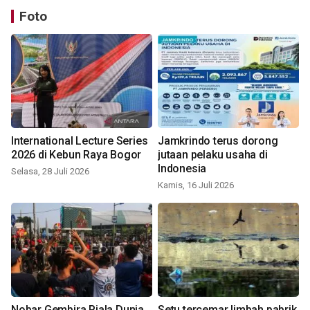
Foto
International Lecture Series
Jamkrindo terus dorong
2026 di Kebun Raya Bogor
jutaan pelaku usaha di
Indonesia
Selasa, 28 Juli 2026
Kamis, 16 Juli 2026
Nobar Gembira Piala Dunia
Setu tercemar limbah pabrik