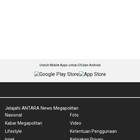
Unduh Mobile Apps untuk iOS dan Android
Jelajahi ANTARA News Megapolitan
Nasional
Foto
Kabar Megapolitan
Video
Lifestyle
Ketentuan Penggunaan
Iptek
Kebijakan Privasi