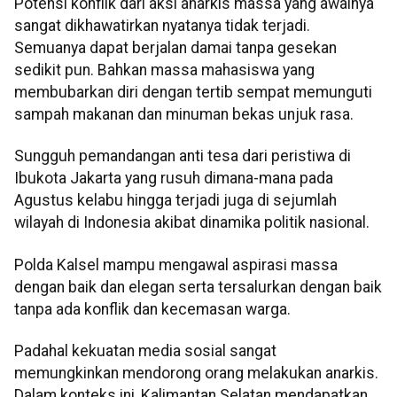
Potensi konflik dari aksi anarkis massa yang awalnya
sangat dikhawatirkan nyatanya tidak terjadi.
Semuanya dapat berjalan damai tanpa gesekan
sedikit pun. Bahkan massa mahasiswa yang
membubarkan diri dengan tertib sempat memunguti
sampah makanan dan minuman bekas unjuk rasa.
Sungguh pemandangan anti tesa dari peristiwa di
Ibukota Jakarta yang rusuh dimana-mana pada
Agustus kelabu hingga terjadi juga di sejumlah
wilayah di Indonesia akibat dinamika politik nasional.
Polda Kalsel mampu mengawal aspirasi massa
dengan baik dan elegan serta tersalurkan dengan baik
tanpa ada konflik dan kecemasan warga.
Padahal kekuatan media sosial sangat
memungkinkan mendorong orang melakukan anarkis.
Dalam konteks ini, Kalimantan Selatan mendapatkan