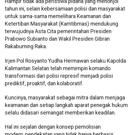
Hampir tidak ada peristiwa pidana yang menonjol
tahun ini, selain kebersamaan polisi dan masyarakat
untuk sama-sama memelihara Keamanan dan
Ketertiban Masyarakat (Kamtibmas) mendukung
terwujudnya Asta Cita pemerintahan Presiden
Prabowo Subianto dan Wakil Presiden Gibran
Rakabuming Raka.
Irjen Pol Rosyanto Yudha Hermawan selaku Kapolda
Kalimantan Selatan telah memimpin komando
transformasi dari polisi represif menjadi polisi
prediktif, proaktif, dan kolaboratif.
Kuncinya, masyarakat sebagai mitra dalam menjaga
keamanan dan setiap langkah aparat penegak hukum
selalu didasari semangat memberikan keadilan.
Hal ini sejalan dengan konsep pemolisian
modern, pendekatan yang tidak hanya berbasis