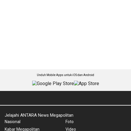
Unduh Mobile Apps untuk iOS dan Android
Jelajahi ANTARA News Megapolitan
Nasional
Foto
Kabar Megapolitan
Video