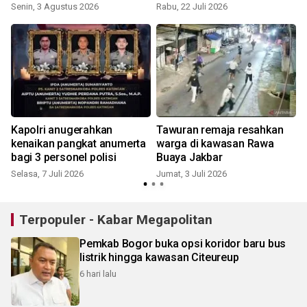
Senin, 3 Agustus 2026
Rabu, 22 Juli 2026
K
Kapolri anugerahkan
Tawuran remaja resahkan
kenaikan pangkat anumerta
warga di kawasan Rawa
bagi 3 personel polisi
Buaya Jakbar
Selasa, 7 Juli 2026
Jumat, 3 Juli 2026
R
Terpopuler - Kabar Megapolitan
Pemkab Bogor buka opsi koridor baru bus
listrik hingga kawasan Citeureup
6 hari lalu