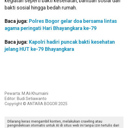
kegiatan seperti bakti kesehatan, bantuan sosial dan
bakti sosial hingga bedah rumah.
Baca juga:
Polres Bogor gelar doa bersama lintas
agama peringati Hari Bhayangkara ke-79
Baca juga:
Kapolri hadiri puncak bakti kesehatan
jelang HUT ke-79 Bhayangkara
Pewarta: M.Ali Khumaini
Editor: Budi Setiawanto
Copyright © ANTARA BOGOR 2025
Dilarang keras mengambil konten, melakukan crawling atau
pengindeksan otomatis untuk AI di situs web ini tanpa izin tertulis dari