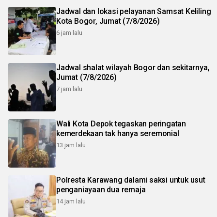
Jadwal dan lokasi pelayanan Samsat Keliling
Kota Bogor, Jumat (7/8/2026)
6 jam lalu
Jadwal shalat wilayah Bogor dan sekitarnya,
Jumat (7/8/2026)
7 jam lalu
Wali Kota Depok tegaskan peringatan
kemerdekaan tak hanya seremonial
13 jam lalu
Polresta Karawang dalami saksi untuk usut
penganiayaan dua remaja
14 jam lalu