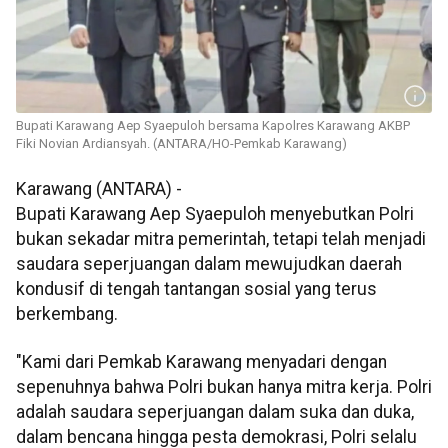
Bupati Karawang Aep Syaepuloh bersama Kapolres Karawang AKBP
Fiki Novian Ardiansyah. (ANTARA/HO-Pemkab Karawang)
Karawang (ANTARA) -
Bupati Karawang Aep Syaepuloh menyebutkan Polri
bukan sekadar mitra pemerintah, tetapi telah menjadi
saudara seperjuangan dalam mewujudkan daerah
kondusif di tengah tantangan sosial yang terus
berkembang.
"Kami dari Pemkab Karawang menyadari dengan
sepenuhnya bahwa Polri bukan hanya mitra kerja. Polri
adalah saudara seperjuangan dalam suka dan duka,
dalam bencana hingga pesta demokrasi, Polri selalu