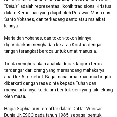
“
Deisis
” adalah representasi ikonik tradisional Kristus
dalam Kemuliaan yang diapit oleh Perawan Maria dan
Santo Yohanes, dan terkadang santo atau malaikat
lainnya.
Maria dan Yohanes, dan tokoh-tokoh lainnya,
digambarkan menghadap ke arah Kristus dengan
tangan terangkat berdoa untuk umat manusia.
Tidak mengherankan apabila decak kagum terus
terdengar dari orang yang memandang mahakarya
abad ke-6 tersebut. Bagaimana umat manusia begitu
diberkati dengan rasa cinta kepada Tuhan dan
menyalurkannya ke dalam bentuk seni yang tak lekang
oleh masa.
Hagia Sophia pun terdaftar dalam Daftar Warisan
Dunia UNESCO pada tahun 1985, sebagai bentuk