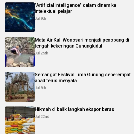
"Artificial Intelligence" dalam dinamika
intelektual pelajar
Jul 9th
Mata Air Kali Wonosari menjadi penopang di
tengah kekeringan Gunungkidul
Jul 25th
Semangat Festival Lima Gunung seperempat
abad terus menyala
Jul 8th
Hikmah di balik langkah ekspor beras
Jul 22nd