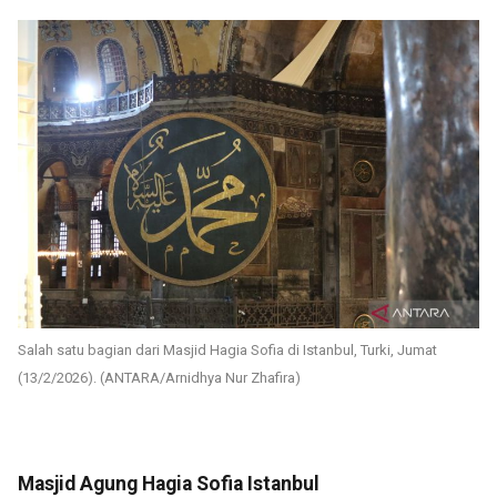
Salah satu bagian dari Masjid Hagia Sofia di Istanbul, Turki, Jumat
(13/2/2026). (ANTARA/Arnidhya Nur Zhafira)
Masjid Agung Hagia Sofia Istanbul