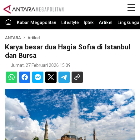
Kabar Megapolitan
Lifestyle
Iptek
Artikel
Lingkunga
ANTARA
Artikel
Karya besar dua Hagia Sofia di Istanbul
dan Bursa
Jumat, 27 Februari 2026 15:09