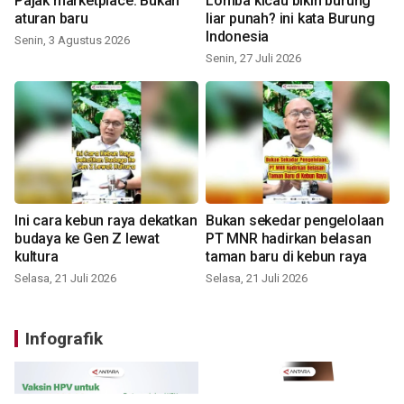
Pajak marketplace: Bukan
Lomba kicau bikin burung
aturan baru
liar punah? ini kata Burung
Indonesia
Senin, 3 Agustus 2026
Senin, 27 Juli 2026
Ini cara kebun raya dekatkan
Bukan sekedar pengelolaan
budaya ke Gen Z lewat
PT MNR hadirkan belasan
kultura
taman baru di kebun raya
Selasa, 21 Juli 2026
Selasa, 21 Juli 2026
Infografik