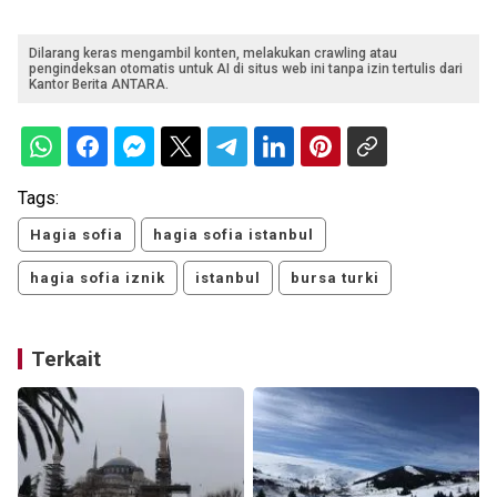
Dilarang keras mengambil konten, melakukan crawling atau
pengindeksan otomatis untuk AI di situs web ini tanpa izin tertulis dari
Kantor Berita ANTARA.
Tags:
Hagia sofia
hagia sofia istanbul
hagia sofia iznik
istanbul
bursa turki
Terkait