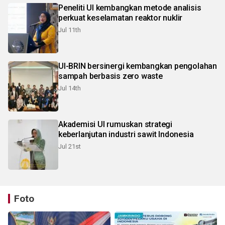
Peneliti UI kembangkan metode analisis
perkuat keselamatan reaktor nuklir
Jul 11th
UI-BRIN bersinergi kembangkan pengolahan
sampah berbasis zero waste
Jul 14th
Akademisi UI rumuskan strategi
keberlanjutan industri sawit Indonesia
Jul 21st
Foto