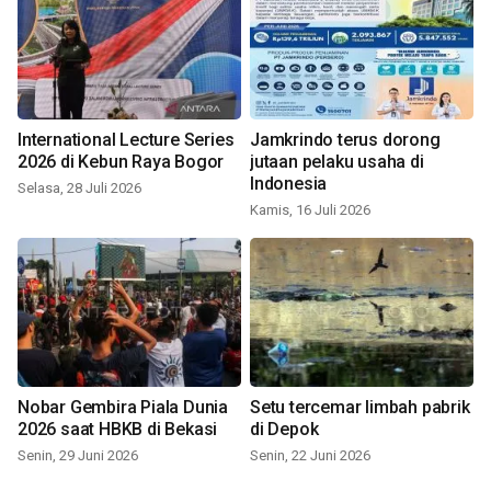
International Lecture Series
Jamkrindo terus dorong
2026 di Kebun Raya Bogor
jutaan pelaku usaha di
Indonesia
Selasa, 28 Juli 2026
Kamis, 16 Juli 2026
Nobar Gembira Piala Dunia
Setu tercemar limbah pabrik
2026 saat HBKB di Bekasi
di Depok
Senin, 29 Juni 2026
Senin, 22 Juni 2026