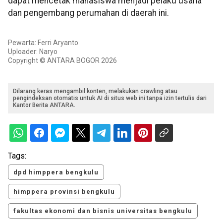
dapat mencetak mahasiswa menjadi pelaku usaha
dan pengembang perumahan di daerah ini.
Pewarta: Ferri Aryanto
Uploader: Naryo
Copyright © ANTARA BOGOR 2026
Dilarang keras mengambil konten, melakukan crawling atau
pengindeksan otomatis untuk AI di situs web ini tanpa izin tertulis dari
Kantor Berita ANTARA.
Tags:
dpd himppera bengkulu
himppera provinsi bengkulu
fakultas ekonomi dan bisnis universitas bengkulu