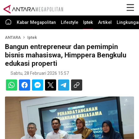
Kabar Megapolitan
Lifestyle
Iptek
Artikel
Lingkunga
ANTARA
Iptek
Bangun entrepreneur dan pemimpin
bisnis mahasiswa, Himppera Bengkulu
edukasi properti
Sabtu, 28 Februari 2026 15:57