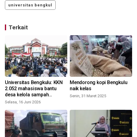
universitas bengkul
Terkait
Universitas Bengkulu: KKN
Mendorong kopi Bengkulu
2.052 mahasiswa bantu
naik kelas
desa kelola sampah
Senin, 31 Maret 2025
berkelanjutan
Selasa, 16 Juni 2026