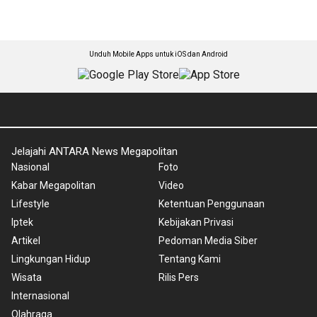
Unduh Mobile Apps untuk iOS dan Android
Jelajahi ANTARA News Megapolitan
Nasional
Foto
Kabar Megapolitan
Video
Lifestyle
Ketentuan Penggunaan
Iptek
Kebijakan Privasi
Artikel
Pedoman Media Siber
Lingkungan Hidup
Tentang Kami
Wisata
Rilis Pers
Internasional
Olahraga