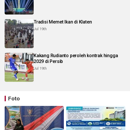
Tradisi Memet Ikan di Klaten
Jul 19th
Kakang Rudianto peroleh kontrak hingga
2029 di Persib
Jul 19th
Foto