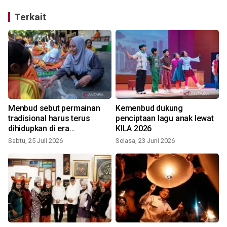
Terkait
Menbud sebut permainan
Kemenbud dukung
tradisional harus terus
penciptaan lagu anak lewat
dihidupkan di era
KILA 2026
perkembangan teknologi
Sabtu, 25 Juli 2026
Selasa, 23 Juni 2026