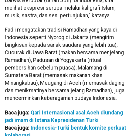
Darwis Berputar (tarian Sufi). Di Indonesia, kita
melihat ekspresi serupa melalui kaligrafi Islam,
musik, sastra, dan seni pertunjukan," katanya.
Fadli mengatakan tradisi Ramadhan yang kaya di
Indonesia seperti Nyorog di Jakarta (mengirim
bingkisan kepada sanak saudara yang lebih tua),
Cucurak di Jawa Barat (makan bersama menjelang
Ramadhan), Padusan di Yogyakarta (ritual
pembersihan sebelum puasa), Malamang di
Sumatera Barat (memasak makanan khas
Minangkabau), Meugang di Aceh (memasak daging
dan menikmatinya bersama jelang Ramadhan), juga
mencerminkan keberagaman budaya Indonesia.
Baca juga:
Qari Internasional asal Aceh diundang
jadi imam di Istana Kepresidenan Turki
Baca juga:
Indonesia-Turki bentuk komite perkuat
kolaborasi