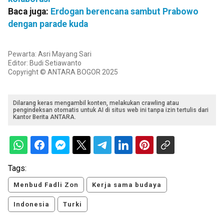
Baca juga:
Erdogan berencana sambut Prabowo
dengan parade kuda
Pewarta: Asri Mayang Sari
Editor: Budi Setiawanto
Copyright © ANTARA BOGOR 2025
Dilarang keras mengambil konten, melakukan crawling atau
pengindeksan otomatis untuk AI di situs web ini tanpa izin tertulis dari
Kantor Berita ANTARA.
Tags:
Menbud Fadli Zon
Kerja sama budaya
Indonesia
Turki