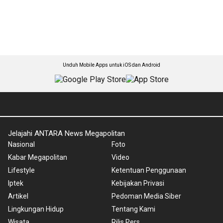
Unduh Mobile Apps untuk iOS dan Android
Jelajahi ANTARA News Megapolitan
Nasional
Foto
Kabar Megapolitan
Video
Lifestyle
Ketentuan Penggunaan
Iptek
Kebijakan Privasi
Artikel
Pedoman Media Siber
Lingkungan Hidup
Tentang Kami
Wisata
Rilis Pers