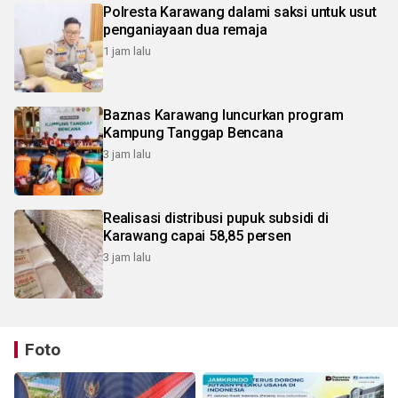
Polresta Karawang dalami saksi untuk usut
penganiayaan dua remaja
1 jam lalu
Baznas Karawang luncurkan program
Kampung Tanggap Bencana
3 jam lalu
Realisasi distribusi pupuk subsidi di
Karawang capai 58,85 persen
3 jam lalu
Foto