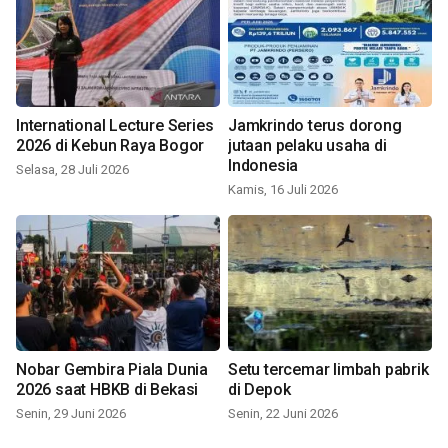
International Lecture Series
Jamkrindo terus dorong
2026 di Kebun Raya Bogor
jutaan pelaku usaha di
Indonesia
Selasa, 28 Juli 2026
Kamis, 16 Juli 2026
Nobar Gembira Piala Dunia
Setu tercemar limbah pabrik
2026 saat HBKB di Bekasi
di Depok
Senin, 29 Juni 2026
Senin, 22 Juni 2026