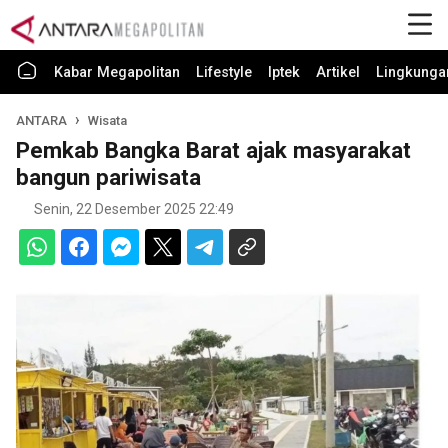
Kabar Megapolitan
Lifestyle
Iptek
Artikel
Lingkunga
ANTARA
Wisata
Pemkab Bangka Barat ajak masyarakat
bangun pariwisata
Senin, 22 Desember 2025 22:49