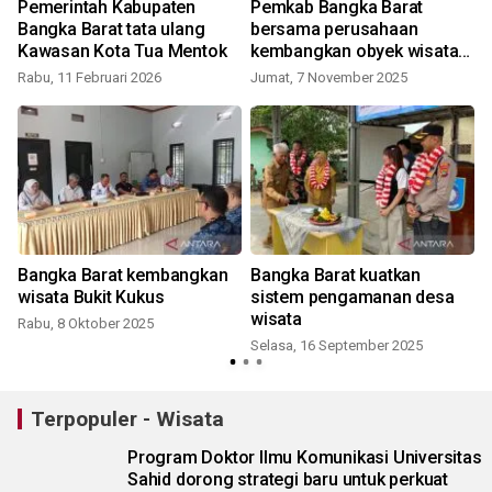
Pemerintah Kabupaten
Pemkab Bangka Barat
a
Bangka Barat tata ulang
bersama perusahaan
Kawasan Kota Tua Mentok
kembangkan obyek wisata
Teluk Rubiah Mentok
Rabu, 11 Februari 2026
Jumat, 7 November 2025
Bangka Barat kembangkan
Bangka Barat kuatkan
wisata Bukit Kukus
sistem pengamanan desa
wisata
Rabu, 8 Oktober 2025
Selasa, 16 September 2025
M
Terpopuler - Wisata
Program Doktor Ilmu Komunikasi Universitas
Sahid dorong strategi baru untuk perkuat