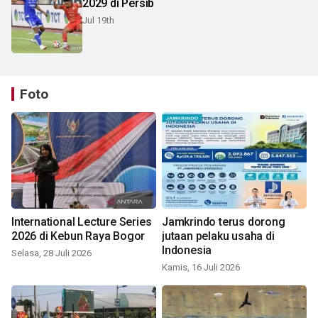
2029 di Persib
Jul 19th
Foto
International Lecture Series
Jamkrindo terus dorong
2026 di Kebun Raya Bogor
jutaan pelaku usaha di
Indonesia
Selasa, 28 Juli 2026
Kamis, 16 Juli 2026