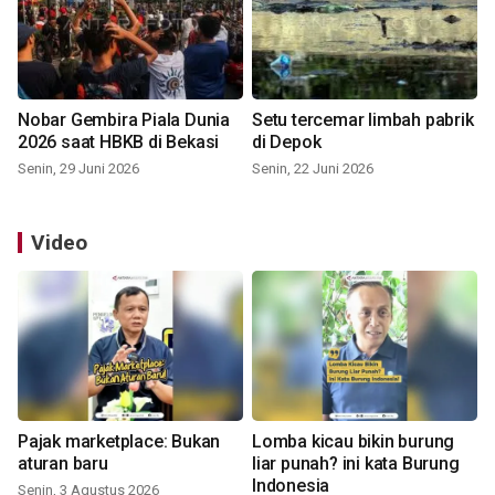
Nobar Gembira Piala Dunia
Setu tercemar limbah pabrik
2026 saat HBKB di Bekasi
di Depok
Senin, 29 Juni 2026
Senin, 22 Juni 2026
Video
Pajak marketplace: Bukan
Lomba kicau bikin burung
aturan baru
liar punah? ini kata Burung
Indonesia
Senin, 3 Agustus 2026