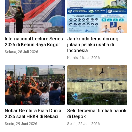
International Lecture Series
Jamkrindo terus dorong
2026 di Kebun Raya Bogor
jutaan pelaku usaha di
Indonesia
Selasa, 28 Juli 2026
Kamis, 16 Juli 2026
Nobar Gembira Piala Dunia
Setu tercemar limbah pabrik
2026 saat HBKB di Bekasi
di Depok
Senin, 29 Juni 2026
Senin, 22 Juni 2026