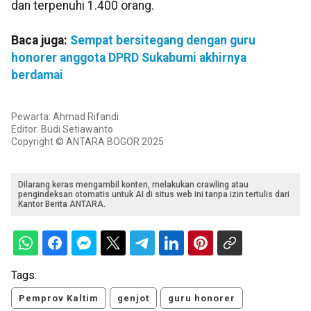
dan terpenuhi 1.400 orang.
Baca juga:
Sempat bersitegang dengan guru
honorer anggota DPRD Sukabumi akhirnya
berdamai
Pewarta: Ahmad Rifandi
Editor: Budi Setiawanto
Copyright © ANTARA BOGOR 2025
Dilarang keras mengambil konten, melakukan crawling atau
pengindeksan otomatis untuk AI di situs web ini tanpa izin tertulis dari
Kantor Berita ANTARA.
Tags:
Pemprov Kaltim
genjot
guru honorer