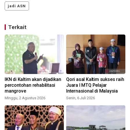
jadi ASN
Terkait
IKN di Kaltim akan dijadikan
Qori asal Kaltim sukses raih
percontohan rehabilitasi
Juara I MTQ Pelajar
mangrove
Internasional di Malaysia
Minggu, 2 Agustus 2026
Senin, 6 Juli 2026
S