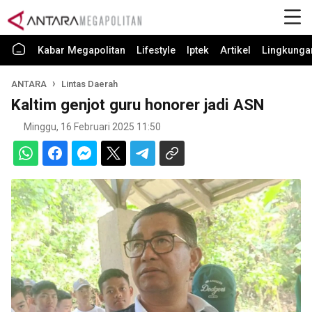
Kabar Megapolitan
Lifestyle
Iptek
Artikel
Lingkunga
ANTARA
Lintas Daerah
Kaltim genjot guru honorer jadi ASN
Minggu, 16 Februari 2025 11:50