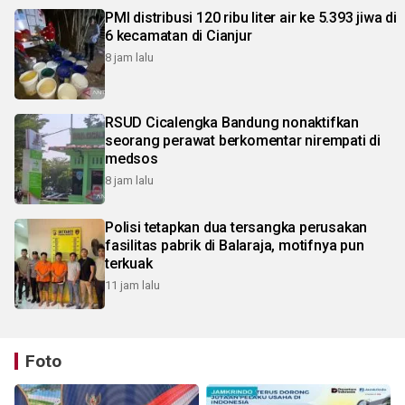
PMI distribusi 120 ribu liter air ke 5.393 jiwa di
6 kecamatan di Cianjur
8 jam lalu
RSUD Cicalengka Bandung nonaktifkan
seorang perawat berkomentar nirempati di
medsos
8 jam lalu
Polisi tetapkan dua tersangka perusakan
fasilitas pabrik di Balaraja, motifnya pun
terkuak
11 jam lalu
Foto